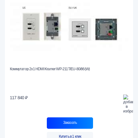
Коммутатор 2х1 HDMI Kramer WP-211T/EU-80/86(W)
117 840 ₽
Заказать
Купить в 1 клик