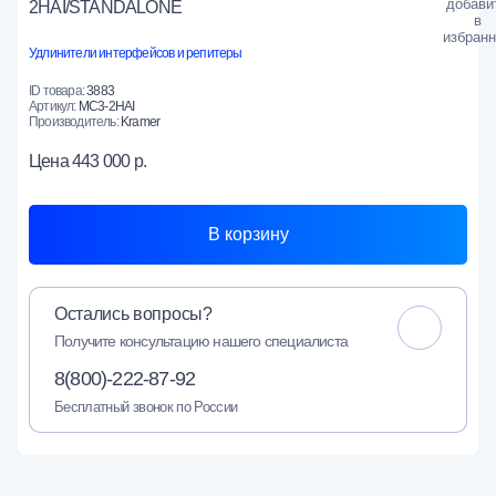
2HAI/STANDALONE
Удлинители интерфейсов и репитеры
ID товара:
3883
Артикул:
MC3-2HAI
Производитель:
Kramer
Цена
443 000 р.
В корзину
Остались вопросы?
Получите консультацию нашего специалиста
8(800)-222-87-92
Бесплатный звонок по России