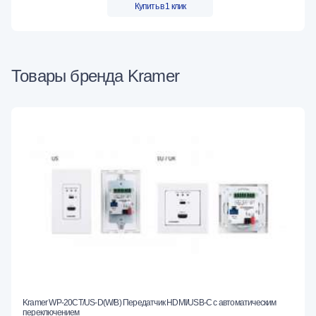
Купить в 1 клик
Товары бренда Kramer
Kramer WP-20CT/US-D(W/B) Передатчик HDMI/USB-C с автоматическим
переключением