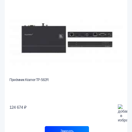
Приёмник Kramer TP-582R
124 674 ₽
Заказать