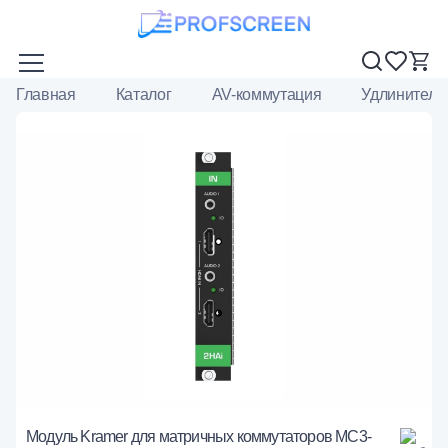
Главная
Каталог
AV-коммутация
Удлинители
Модуль Kramer для матричных коммутаторов MC3-