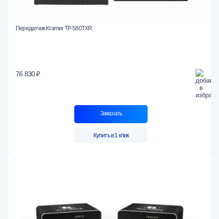
Передатчик Kramer TP-580TXR
76 830 ₽
Заказать
Купить в 1 клик