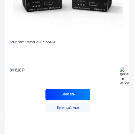
Комплект Kramer PT-871/2xr-KIT
84 818 ₽
Заказать
Купить в 1 клик