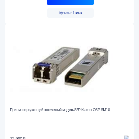
Купить в 1 клик
Приемопередающий оптический модуль SFP Kramer OSP-SM10
72 960 ₽