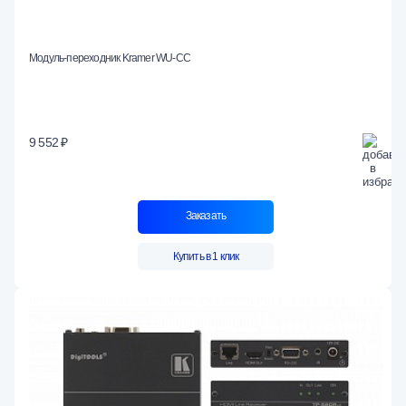
Модуль-переходник Kramer WU-CC
9 552 ₽
Заказать
Купить в 1 клик