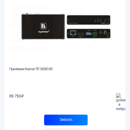
Приёмник Kramer TP-583RXR
89 759 ₽
Заказать