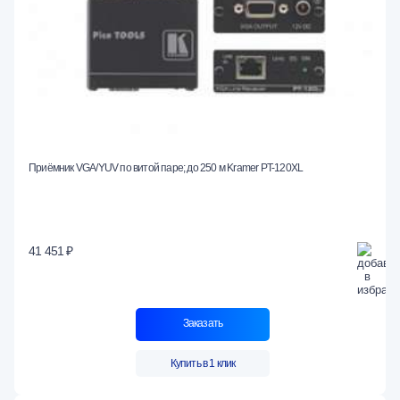
Приёмник VGA/YUV по витой паре; до 250 м Kramer PT-120XL
41 451 ₽
Заказать
Купить в 1 клик