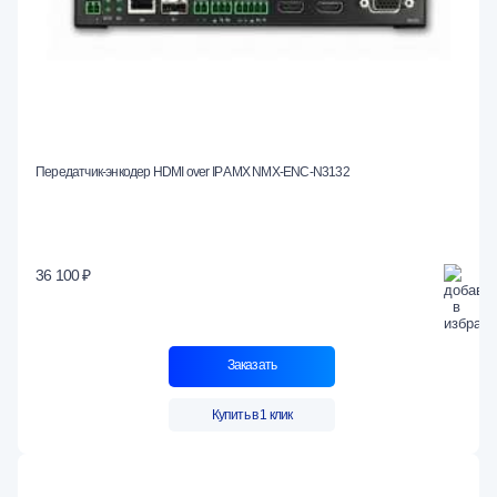
Передатчик-энкодер HDMI over IP AMX NMX-ENC-N3132
36 100 ₽
Заказать
Купить в 1 клик