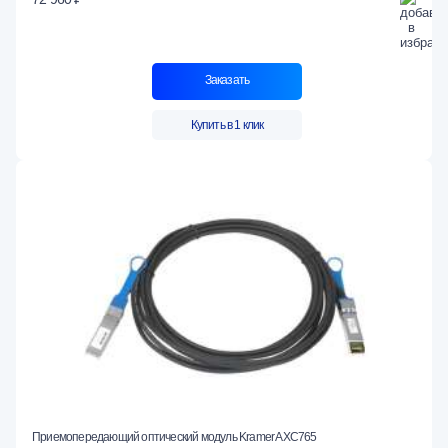
Заказать
Купить в 1 клик
Приемопередающий оптический модуль Kramer AXC765