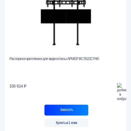
Распорное крепление для видеостены АРМЕР ВС5522СР40
156 614 ₽
Заказать
Купить в 1 клик