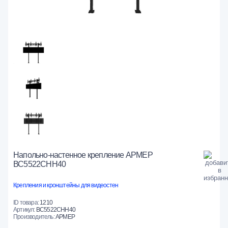
Напольно-настенное крепление АРМЕР
ВС5522СНН40
Крепления и кронштейны для видеостен
ID товара:
1210
Артикул:
ВС5522СНН40
Производитель:
АРМЕР