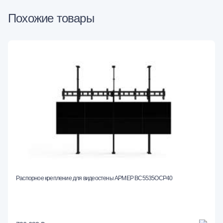
Похожие товары
Распорное крепление для видеостены АРМЕР ВС5535ОСР40