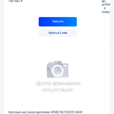
706 682 ₽
Заказать
Купить в 1 клик
Напольно-настенное крепление АРМЕР ВС5535ПСНН40