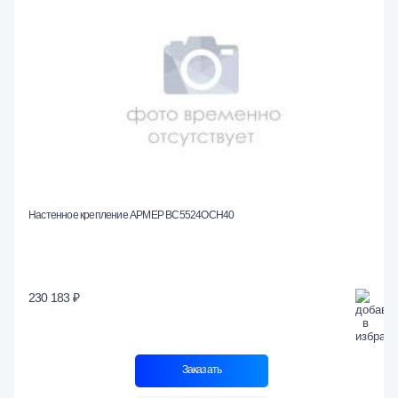
Настенное крепление АРМЕР ВС5524ОСН40
230 183 ₽
Заказать