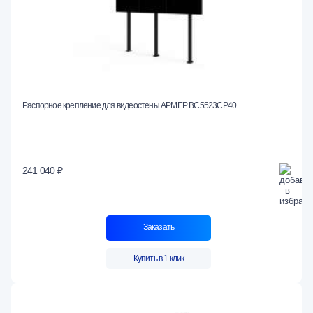
Распорное крепление для видеостены АРМЕР ВС5523СР40
241 040 ₽
Заказать
Купить в 1 клик