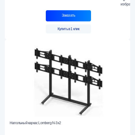
Заказать
Купить в 1 клик
Напольный каркас Lomberg N-3х2