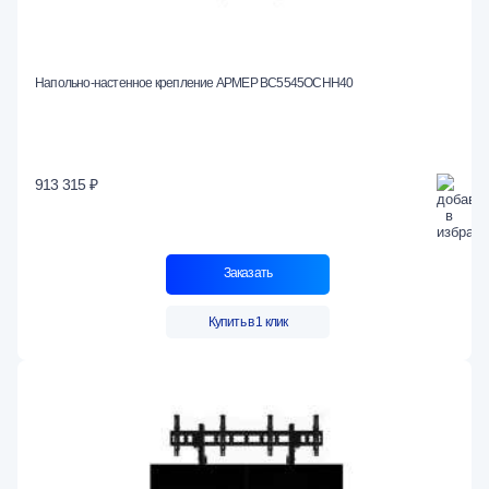
Напольно-настенное крепление АРМЕР ВС5545ОСНН40
913 315 ₽
Заказать
Купить в 1 клик