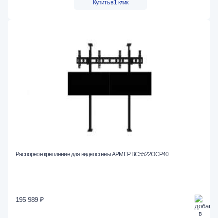
Купить в 1 клик
Распорное крепление для видеостены АРМЕР ВС5522ОСР40
195 989 ₽