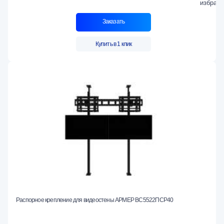
Заказать
Купить в 1 клик
Распорное крепление для видеостены АРМЕР ВС5522ПСР40