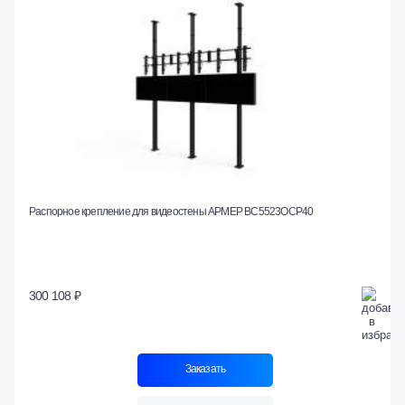
Распорное крепление для видеостены АРМЕР ВС5523ОСР40
300 108 ₽
Заказать