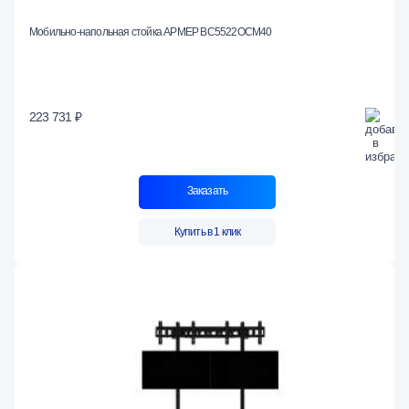
Мобильно-напольная стойка АРМЕР ВС5522ОСМ40
223 731 ₽
Заказать
Купить в 1 клик