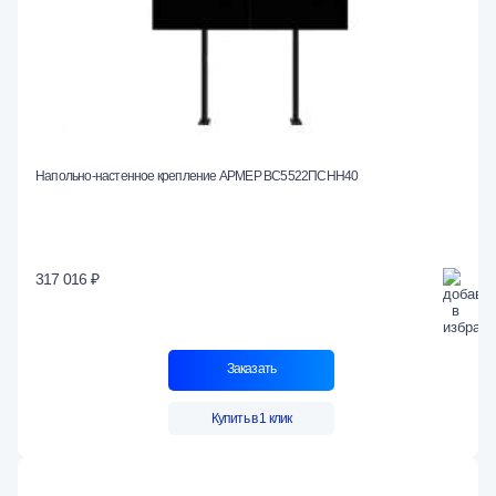
Напольно-настенное крепление АРМЕР ВС5522ПСНН40
317 016 ₽
Заказать
Купить в 1 клик