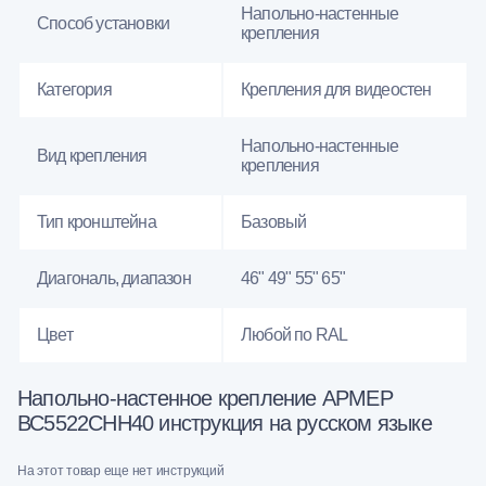
Напольно-настенные
Способ установки
крепления
Категория
Крепления для видеостен
Напольно-настенные
Вид крепления
крепления
Тип кронштейна
Базовый
Диагональ, диапазон
46" 49" 55" 65"
Цвет
Любой по RAL
Напольно-настенное крепление АРМЕР
ВС5522СНН40 инструкция на русском языке
На этот товар еще нет инструкций