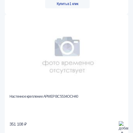
Купить в 1 клик
Настенное крепление АРМЕР ВС5534ОСН40
351 108 ₽