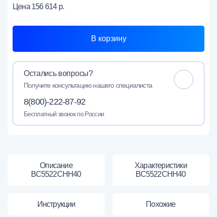
Цена
156 614 р.
В корзину
Остались вопросы?
Получите консультацию нашего специалиста
8(800)-222-87-92
Бесплатный звонок по России
Описание
Характеристики
ВС5522СНН40
ВС5522СНН40
Инструкции
Похожие