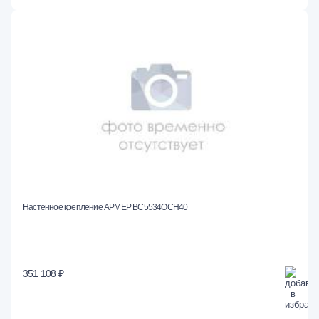
Настенное крепление АРМЕР ВС5534ОСН40
351 108 ₽