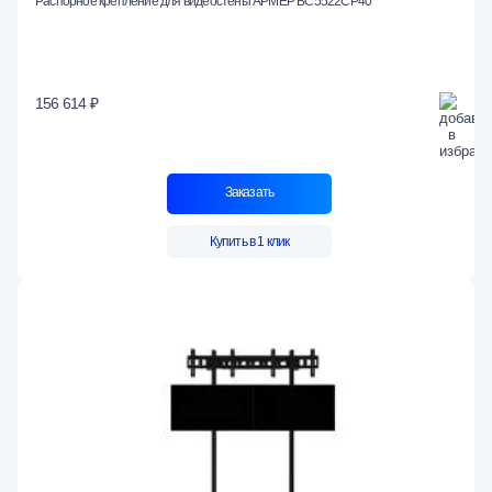
Распорное крепление для видеостены АРМЕР ВС5522СР40
156 614 ₽
Заказать
Купить в 1 клик