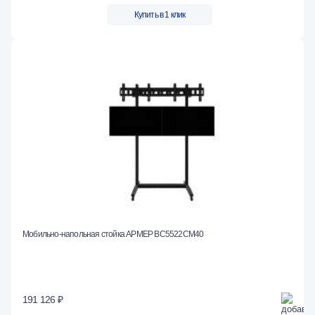
Купить в 1 клик
Мобильно-напольная стойка АРМЕР ВС5522СМ40
191 126 ₽