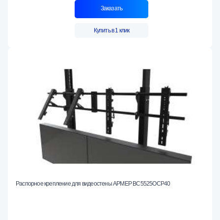
Заказать
Купить в 1 клик
Распорное крепление для видеостены АРМЕР ВС5525ОСР40