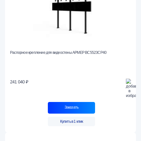
Распорное крепление для видеостены АРМЕР ВС5523СР40
241 040 ₽
Заказать
Купить в 1 клик