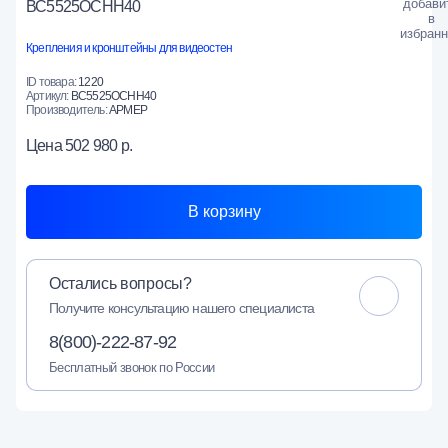
ВС5525ОСНН40
Крепления и кронштейны для видеостен
ID товара:
1220
Артикул:
ВС5525ОСНН40
Производитель:
АРМЕР
Цена
502 980 р.
В корзину
Остались вопросы?
Получите консультацию нашего специалиста
8(800)-222-87-92
Бесплатный звонок по России