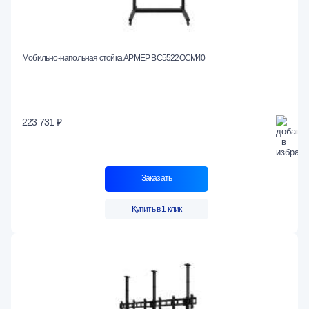
Мобильно-напольная стойка АРМЕР ВС5522ОСМ40
223 731 ₽
Заказать
Купить в 1 клик