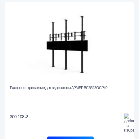
Распорное крепление для видеостены АРМЕР ВС5523ОСР40
300 108 ₽