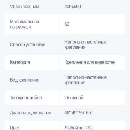
VESA max., мм
400х600
Максимальная
60
нагрузка, кг
Напольно-настенные
Способ установки
крепления
Категория
Крепления для видеостен
Напольно-настенные
Вид крепления
крепления
Тип кронштейна
Откидной
Диагональ, диапазон
46" 49" 55" 65"
Цвет
Любой по RAL