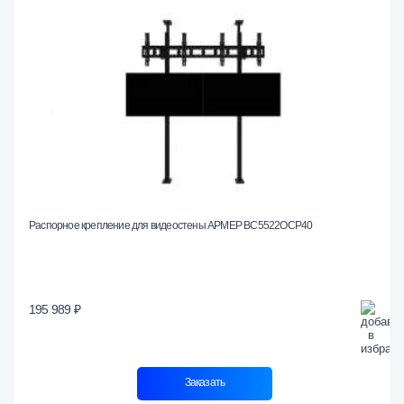
Распорное крепление для видеостены АРМЕР ВС5522ОСР40
195 989 ₽
Заказать