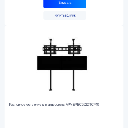
Заказать
Купить в 1 клик
Распорное крепление для видеостены АРМЕР ВС5522ПСР40