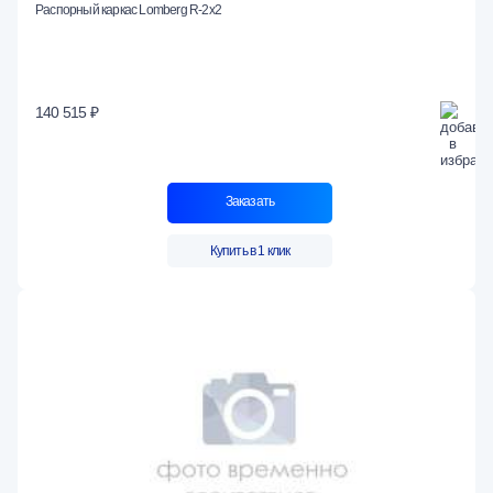
Распорный каркас Lomberg R-2х2
140 515 ₽
Заказать
Купить в 1 клик