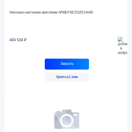
Напольно-настенное крепление АРМЕР ВС5525СНН40
404 534 ₽
Заказать
Купить в 1 клик