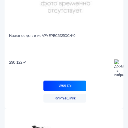
Настенное крепление АРМЕР ВС5525ОСН40
290 122 ₽
Заказать
Купить в 1 клик