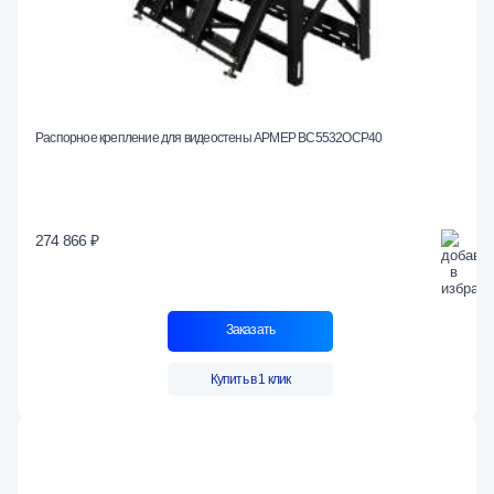
Распорное крепление для видеостены АРМЕР ВС5532ОСР40
274 866 ₽
Заказать
Купить в 1 клик