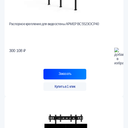
Распорное крепление для видеостены АРМЕР ВС5523ОСР40
300 108 ₽
Заказать
Купить в 1 клик