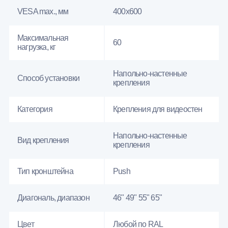
VESA max., мм
400х600
Максимальная
60
нагрузка, кг
Напольно-настенные
Способ установки
крепления
Категория
Крепления для видеостен
Напольно-настенные
Вид крепления
крепления
Тип кронштейна
Push
Диагональ, диапазон
46" 49" 55" 65"
Цвет
Любой по RAL