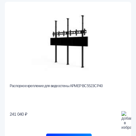
Распорное крепление для видеостены АРМЕР ВС5523СР40
241 040 ₽