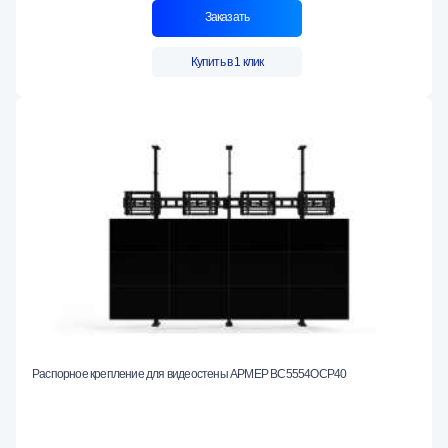
Заказать
Купить в 1 клик
Распорное крепление для видеостены АРМЕР ВС5554ОСР40