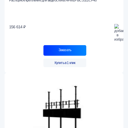
Распорное крепление для видеостены АРМЕР ВС5522СР40
156 614 ₽
Заказать
Купить в 1 клик