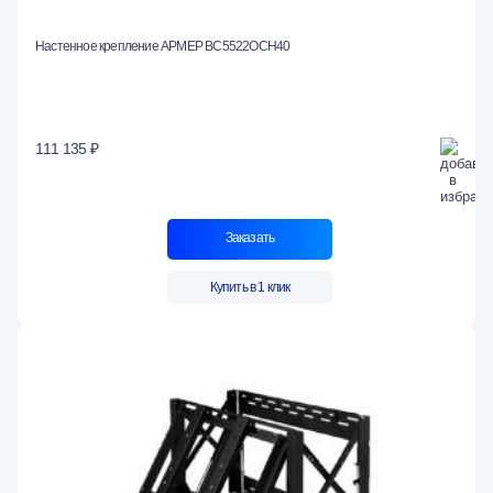
Настенное крепление АРМЕР ВС5522ОСН40
111 135 ₽
Заказать
Купить в 1 клик