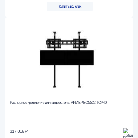
Купить в 1 клик
Распорное крепление для видеостены АРМЕР ВС5522ПСР40
317 016 ₽