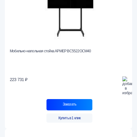
Мобильно-напольная стойка АРМЕР ВС5522ОСМ40
223 731 ₽
Заказать
Купить в 1 клик