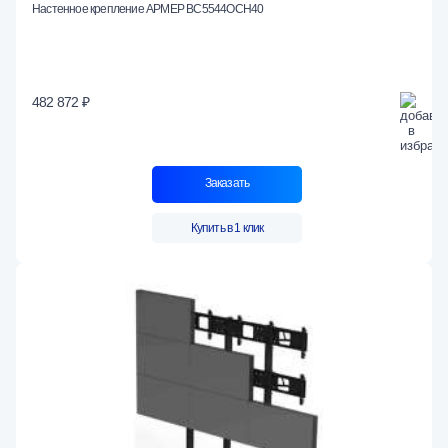
Настенное крепление АРМЕР ВС5544ОСН40
482 872 ₽
Заказать
Купить в 1 клик