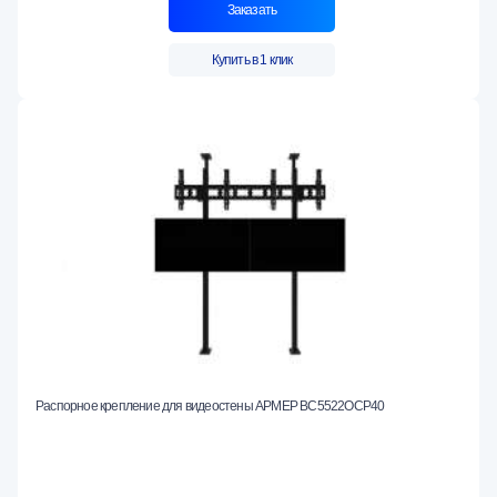
Заказать
Купить в 1 клик
Распорное крепление для видеостены АРМЕР ВС5522ОСР40