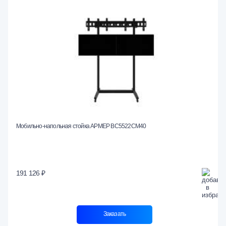
Мобильно-напольная стойка АРМЕР ВС5522СМ40
191 126 ₽
Заказать