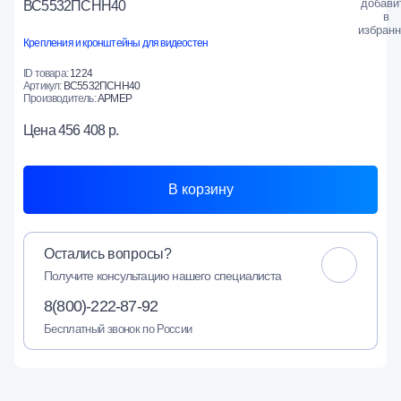
ВС5532ПСНН40
Крепления и кронштейны для видеостен
ID товара:
1224
Артикул:
ВС5532ПСНН40
Производитель:
АРМЕР
Цена
456 408 р.
В корзину
Остались вопросы?
Получите консультацию нашего специалиста
8(800)-222-87-92
Бесплатный звонок по России