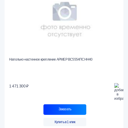
Напольно-настенное крепление АРМЕР ВС5554ПСНН40
1 471 300 ₽
Заказать
Купить в 1 клик