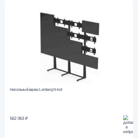
Напольный каркас Lomberg N-4х4
562 063 ₽