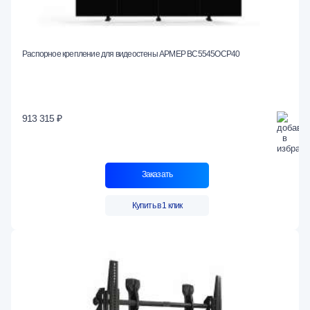
Распорное крепление для видеостены АРМЕР ВС5545ОСР40
913 315 ₽
Заказать
Купить в 1 клик