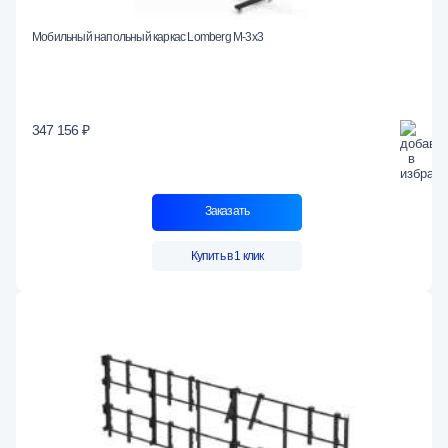
Мобильный напольный каркас Lomberg M-3х3
347 156 ₽
Заказать
Купить в 1 клик