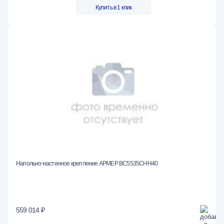
Купить в 1 клик
Напольно-настенное крепление АРМЕР ВС5535СНН40
559 014 ₽