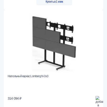
Купить в 1 клик
Напольный каркас Lomberg N-3х3
314 094 ₽