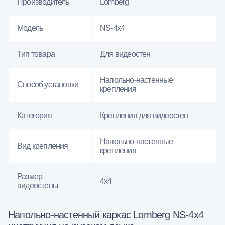
Производитель
Lomberg
Модель
NS-4х4
Тип товара
Для видеостен
Напольно-настенные
Способ установки
крепления
Категория
Крепления для видеостен
Напольно-настенные
Вид крепления
крепления
Размер
4x4
видеостены
Напольно-настенный каркас Lomberg NS-4х4