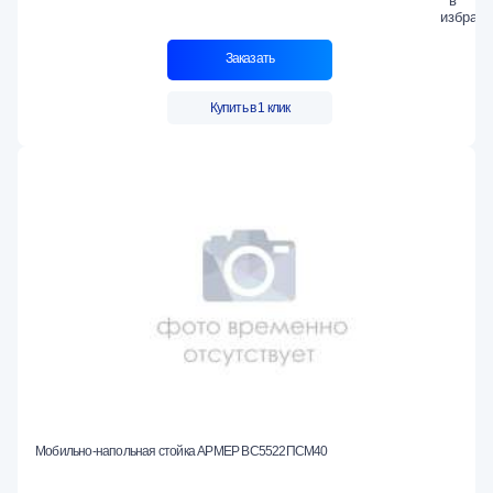
Заказать
Купить в 1 клик
Мобильно-напольная стойка АРМЕР ВС5522ПСМ40