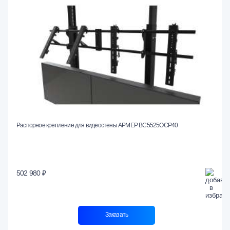
Распорное крепление для видеостены АРМЕР ВС5525ОСР40
502 980 ₽
Заказать