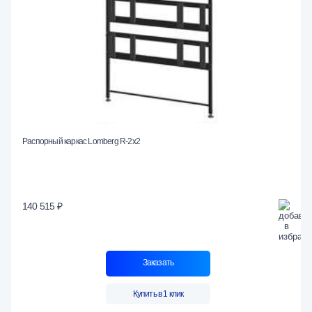
Распорный каркас Lomberg R-2х2
140 515 ₽
Заказать
Купить в 1 клик