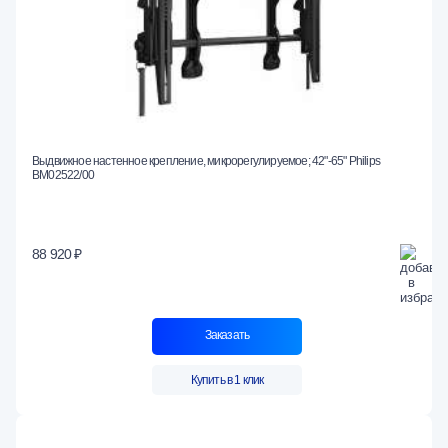
Выдвижное настенное крепление, микрорегулируемое; 42"-65" Philips
BM02522/00
88 920 ₽
Заказать
Купить в 1 клик