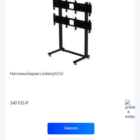
Напольный каркас Lomberg N-2х2
140 515 ₽
Заказать