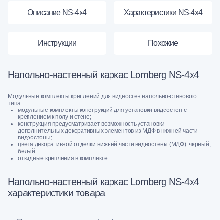
Описание NS-4х4
Характеристики NS-4х4
Инструкции
Похожие
Напольно-настенный каркас Lomberg NS-4х4
Модульные комплекты креплений для видеостен напольно-стенового
типа.
модульные комплекты конструкций для установки видеостен с
креплением к полу и стене;
конструкция предусматривает возможность установки
дополнительных декоративных элементов из МДФ в нижней части
видеостены;
цвета декоративной отделки нижней части видеостены (МДФ): черный;
белый.
откидные крепления в комплекте.
Напольно-настенный каркас Lomberg NS-4х4
характеристики товара