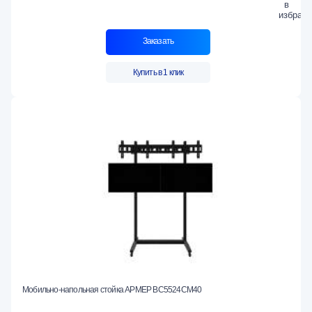
Заказать
Купить в 1 клик
Мобильно-напольная стойка АРМЕР ВС5524СМ40