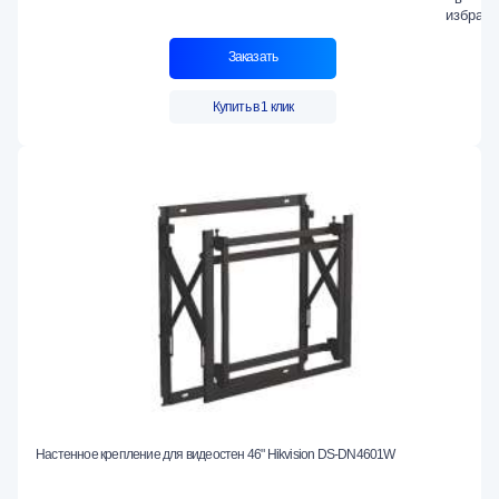
Заказать
Купить в 1 клик
Настенное крепление для видеостен 46" Hikvision DS-DN4601W