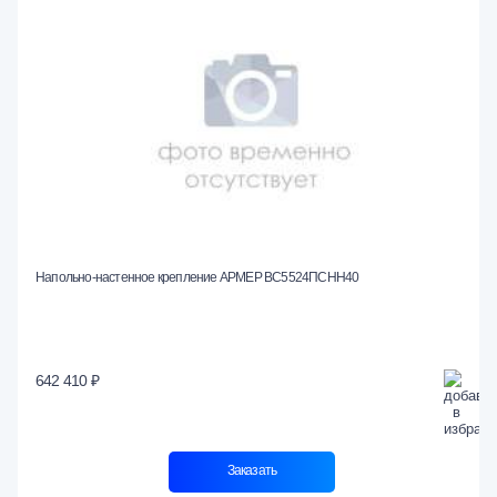
Напольно-настенное крепление АРМЕР ВС5524ПСНН40
642 410 ₽
Заказать