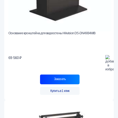
Основание кронштейна для видеостены Hikvision DS-DN49B4M/B
69 560 ₽
Заказать
Купить в 1 клик