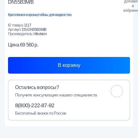
DN55B3M/B
Крепления и кронштейны для видеостен
ID товара:
1117
Артикул:
DS-DN55B3M/B
Производитель:
Hikvision
Цена
69 560 р.
В корзину
Остались вопросы?
Получите консультацию нашего специалиста
8(800)-222-87-92
Бесплатный звонок по России