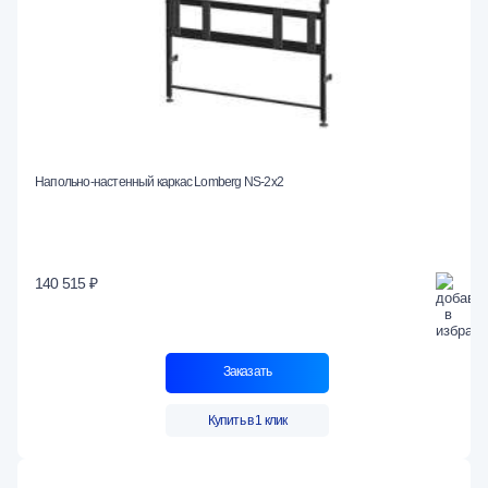
Напольно-настенный каркас Lomberg NS-2х2
140 515 ₽
Заказать
Купить в 1 клик