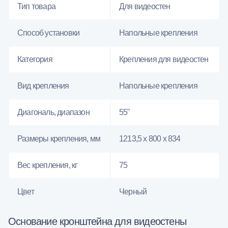
Тип товара
Для видеостен
Способ установки
Напольные крепления
Категория
Крепления для видеостен
Вид крепления
Напольные крепления
Диагональ, диапазон
55"
Размеры крепления, мм
1213,5 х 800 х 834
Вес крепления, кг
75
Цвет
Черный
Основание кронштейна для видеостены