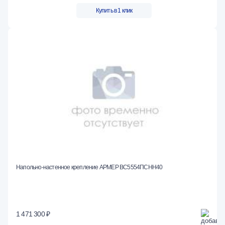
Купить в 1 клик
Напольно-настенное крепление АРМЕР ВС5554ПСНН40
1 471 300 ₽