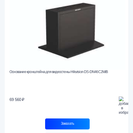
Основание кронштейна для видеостены Hikvision DS-DN46C2M/B
69 560 ₽
Заказать