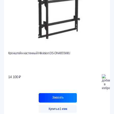
Кронштейн настенный Hikvision DS-DN4655W/U
14 100 ₽
Заказать
Купить в 1 клик