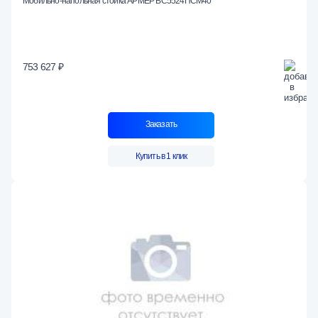
Мобильно-напольная стойка АРМЕР ВС5524ПСМ40
753 627 ₽
Заказать
Купить в 1 клик