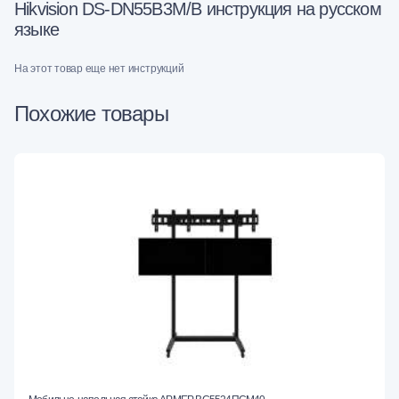
Hikvision DS-DN55B3M/B инструкция на русском
языке
На этот товар еще нет инструкций
Похожие товары