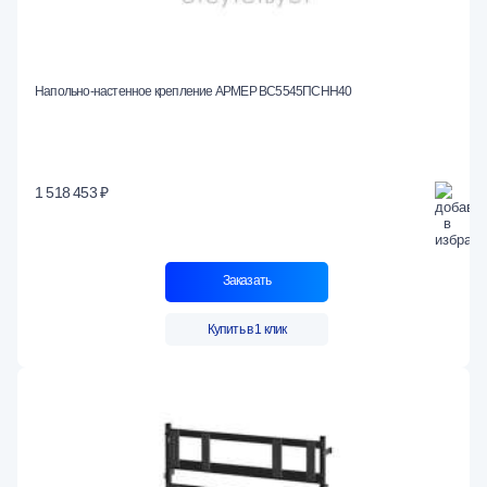
Напольно-настенное крепление АРМЕР ВС5545ПСНН40
1 518 453 ₽
Заказать
Купить в 1 клик