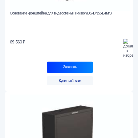
Основание кронштейна для видеостены Hikvision DS-DN55E4M/B
69 560 ₽
Заказать
Купить в 1 клик