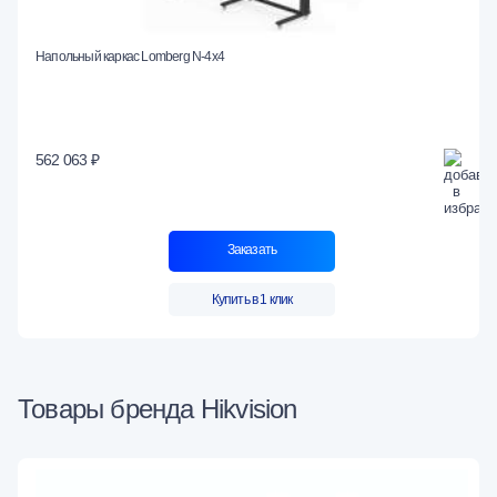
Напольный каркас Lomberg N-4х4
562 063 ₽
Заказать
Купить в 1 клик
Товары бренда Hikvision