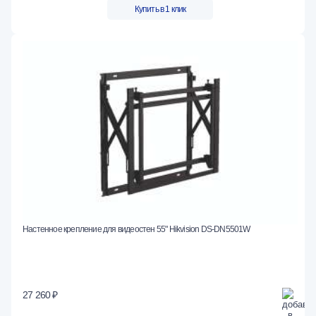
Купить в 1 клик
Настенное крепление для видеостен 55" Hikvision DS-DN5501W
27 260 ₽