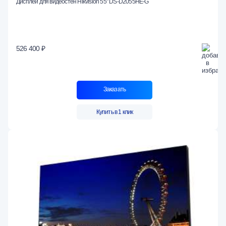
Дисплей для видеостен Hikvision 55" DS-D2055HE-G
526 400 ₽
Заказать
Купить в 1 клик