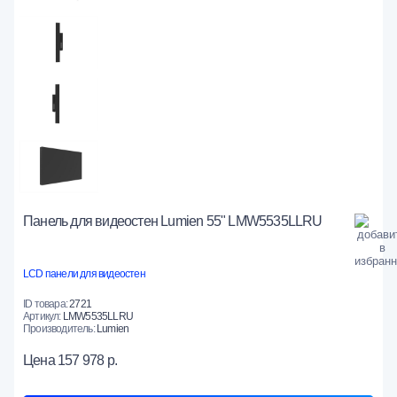
Панель для видеостен Lumien 55" LMW5535LLRU
LCD панели для видеостен
ID товара:
2721
Артикул:
LMW5535LLRU
Производитель:
Lumien
Цена
157 978 р.