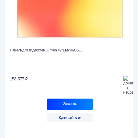
Панель для видеостен Lumien 49" LMW4935LL
158 577 ₽
Заказать
Купить в 1 клик