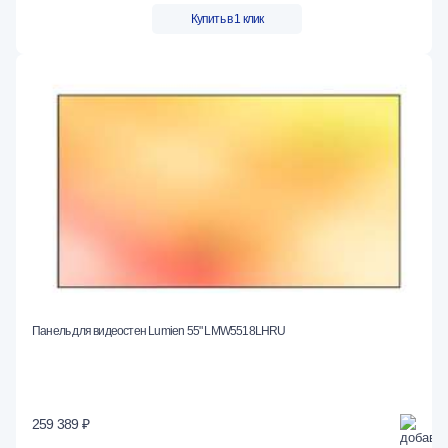
Купить в 1 клик
Панель для видеостен Lumien 55" LMW5518LHRU
259 389 ₽