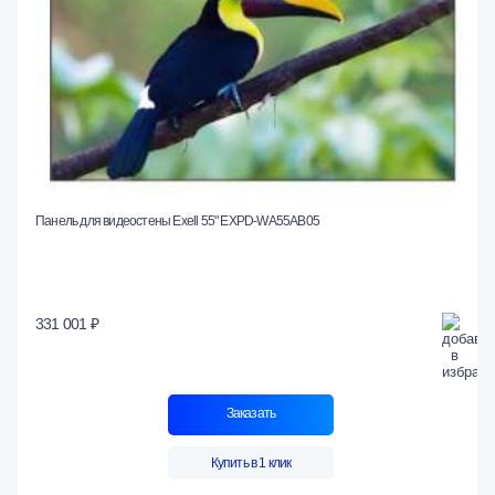
Панель для видеостены Exell 55" EXPD-WA55AB05
331 001 ₽
Заказать
Купить в 1 клик