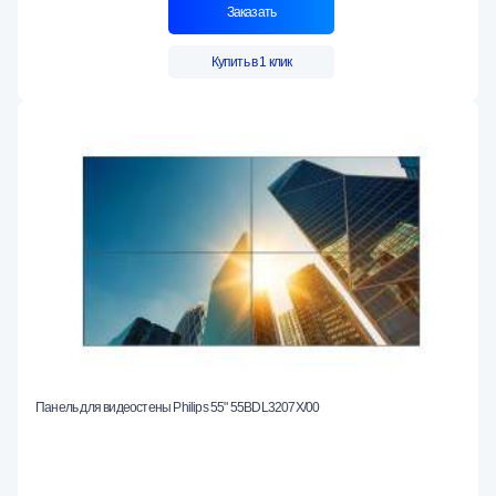
Заказать
Купить в 1 клик
Панель для видеостены Philips 55" 55BDL3207X/00