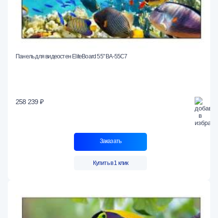
Панель для видеостен EliteBoard 55" BA-55C7
258 239 ₽
Заказать
Купить в 1 клик