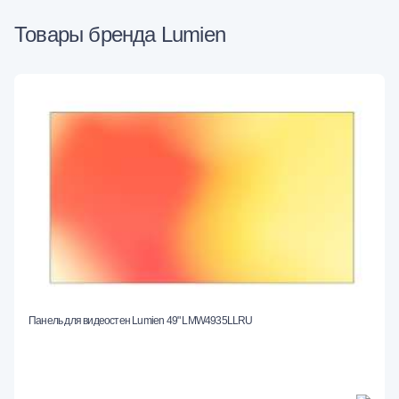
Товары бренда Lumien
Панель для видеостен Lumien 49" LMW4935LLRU