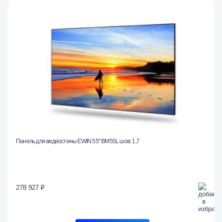
Панель для видеостены EWIN 55" BM55L шов: 1,7
278 927 ₽