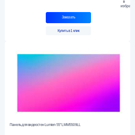
Заказать
Купить в 1 клик
Панель для видеостен Lumien 55" LMW5509LL