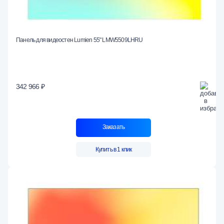
Панель для видеостен Lumien 55" LMW5509LHRU
342 966 ₽
Заказать
Купить в 1 клик