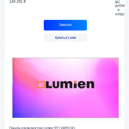
149 291 ₽
Заказать
Купить в 1 клик
Панель для видеостен Lumien 55" LVW5518LL