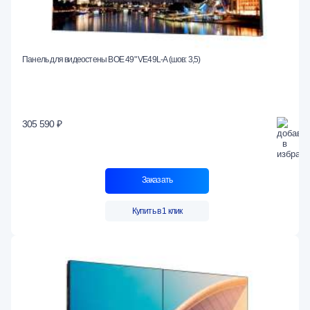
Панель для видеостены BOE 49" VE49L-A (шов: 3,5)
305 590 ₽
Заказать
Купить в 1 клик