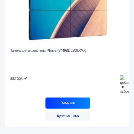
Панель для видеостены Philips 49" 49BDL2005X/00
382 320 ₽
Заказать
Купить в 1 клик