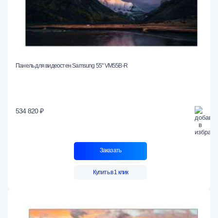
Панель для видеостен Samsung 55" VM55B-R
534 820 ₽
Заказать
Купить в 1 клик