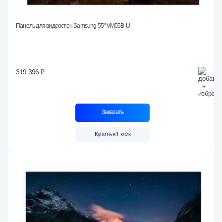
Панель для видеостен Samsung 55" VM55B-U
319 396 ₽
Заказать
Купить в 1 клик