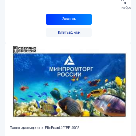
Заказать
Купить в 1 клик
Панель для видеостен EliteBoard 49" BE-49C5