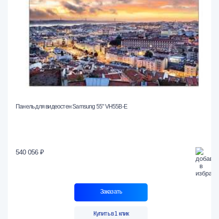
Панель для видеостен Samsung 55" VH55B-E
540 056 ₽
Заказать
Купить в 1 клик