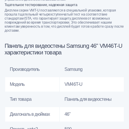
Тщательное тестирование, надежная защита
Дисплеи серии VMT-U поставляются в специальной упаковке, которая
прошла тщательный четырехступенчатый тест на соответствие
стандартам ISTA, что гарантирует защиту дисплеев от возможных
повреждений во время транспортировки. Это обеспечивает нашим
клиентам уверенность в том, что дисплей будет готов к работе сразу после
доставки.
Панель для видеостены Samsung 46" VM46T-U
характеристики товара
Производитель
Samsung
Модель
VM46T-U
Тип товара
Панель для видеостены
Диагональ в дюймах
46"