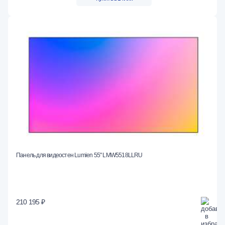
Панель для видеостен Lumien 55" LMW5518LLRU
210 195 ₽