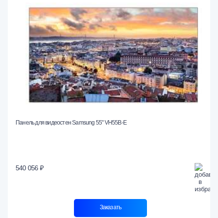
Панель для видеостен Samsung 55" VH55B-E
540 056 ₽
Заказать