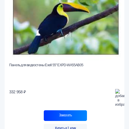
Панель для видеостены Exell 55" EXPD-WA55AB05
332 958 ₽
Заказать
Купить в 1 клик