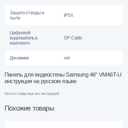
Защита от воды и
IP5X
пыли
Цифровой
видеокабель в
DP Cable
комплекте
Динамики
нет
Панель для видеостены Samsung 46" VM46T-U
инструкция на русском языке
На этот товар еще нет инструкций
Похожие товары