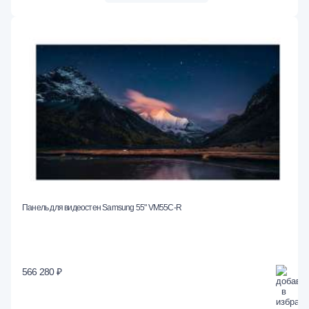
Панель для видеостен Samsung 55" VM55C-R
566 280 ₽