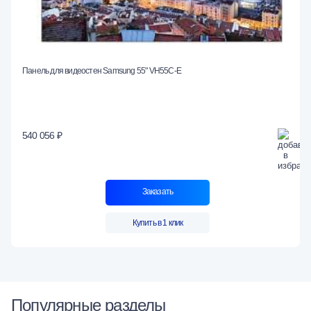
Панель для видеостен Samsung 55" VH55C-E
540 056 ₽
Заказать
Купить в 1 клик
Популярные разделы