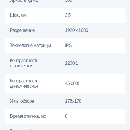
Яркость, кд/м2
500
Шов, мм
3,5
Разрешение
1920 x 1080
Технология матрицы
IPS
Контрастность
1200:1
статическая
Контрастность
45 000:1
динамическая
Углы обзора
178x178
Время отклика, мс
8