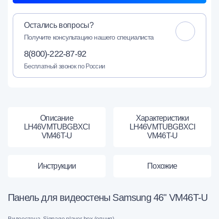
Остались вопросы?
Получите консультацию нашего специалиста
8(800)-222-87-92
Бесплатный звонок по России
Описание
Характеристики
LH46VMTUBGBXCI
LH46VMTUBGBXCI
VM46T-U
VM46T-U
Инструкции
Похожие
Панель для видеостены Samsung 46" VM46T-U
Видеостена, Signage player box (опция)