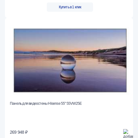
Купить в 1 клик
Панель для видеостены Hisense 55" 55VW25E
269 948 ₽