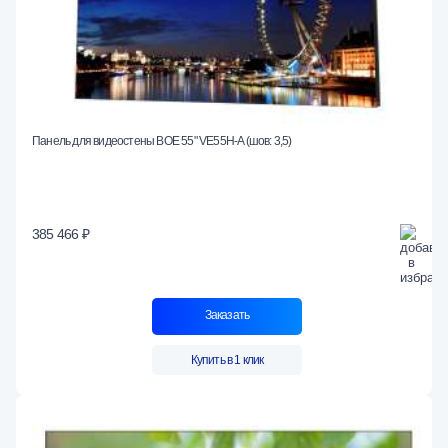
Панель для видеостены BOE 55" VE55H-A (шов: 3,5)
385 466 ₽
Заказать
Купить в 1 клик