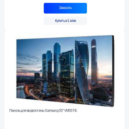
Заказать
Купить в 1 клик
Панель для видеостены Samsung 55" VM55T-E