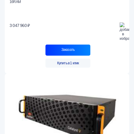
16RAM
3 047 960 ₽
Заказать
Купить в 1 клик