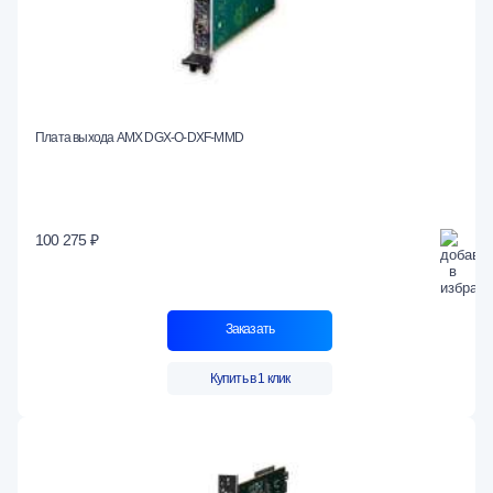
Плата выхода AMX DGX-O-DXF-MMD
100 275 ₽
Заказать
Купить в 1 клик