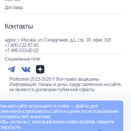
Доставка
Контакты
адрес: г. Москва, ул. Складочная, д.1, стр. 18, офис 318
+7-800-222-87-92
+7-495-323-00-22
Социальные сети:
Profscreen 2023-2026 © Все права защищены
Информация, товары и цены, представленные на сайте,
не являются договором публичной оферты
том веб-сайте используются cookie — файлы для
печения быстрой работы сайта и оценки его использования
з сервисы веб-аналитики.
и Вы согласны с использованием cookie-файлов, нажмите
ласиться».