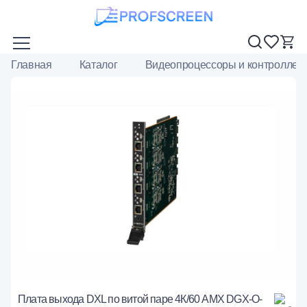
Главная
Каталог
Видеопроцессоры и контроллер
Плата выхода DXL по витой паре 4К/60 AMX DGX-O-