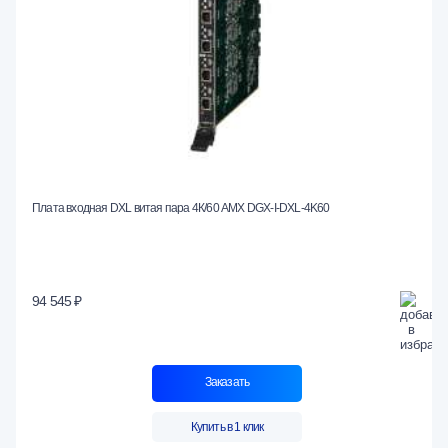
Плата входная DXL витая пара 4К/60 AMX DGX-I-DXL-4K60
94 545 ₽
Заказать
Купить в 1 клик