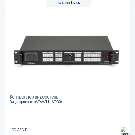
Купить в 1 клик
Контроллер видеостены
Видеопроцессор VDWALL LVP909
100 336 ₽