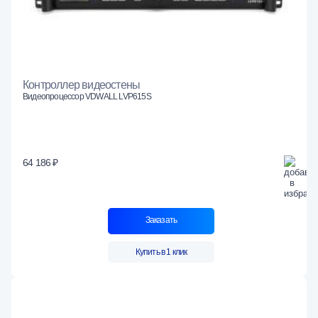
Контроллер видеостены
Видеопроцессор VDWALL LVP615S
64 186 ₽
Заказать
Купить в 1 клик