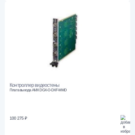
Контроллер видеостены
Плата выхода AMX DGX-O-DXF-MMD
100 275 ₽