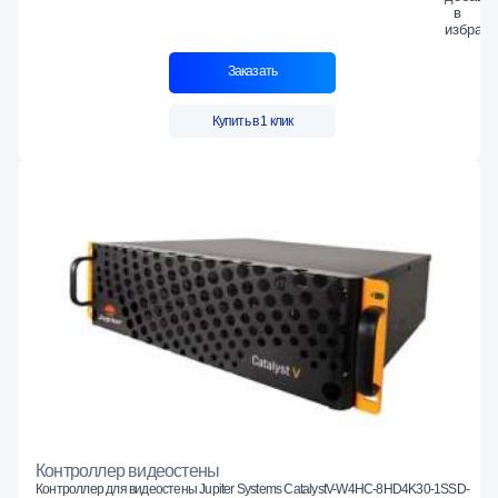
Заказать
Купить в 1 клик
Контроллер видеостены
Контроллер для видеостены Jupiter Systems CatalystV-W4HC-8HD4K30-1SSD-