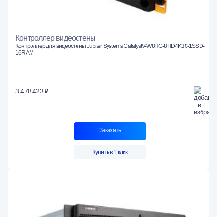
Контроллер видеостены
Контроллер для видеостены Jupiter Systems CatalystV-W8HC-8HD4K30-1SSD-
16RAM
3 478 423 ₽
Заказать
Купить в 1 клик