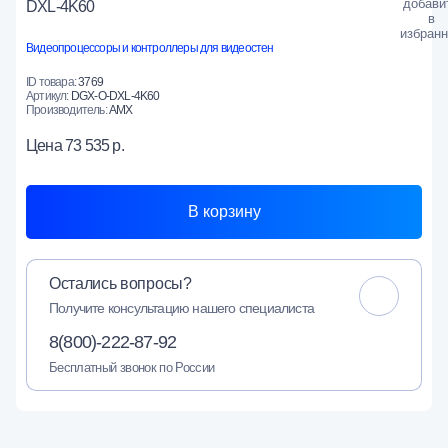
DXL-4K60
Видеопроцессоры и контроллеры для видеостен
ID товара:
3769
Артикул:
DGX-O-DXL-4K60
Производитель:
AMX
Цена
73 535 р.
В корзину
Остались вопросы?
Получите консультацию нашего специалиста
8(800)-222-87-92
Бесплатный звонок по России