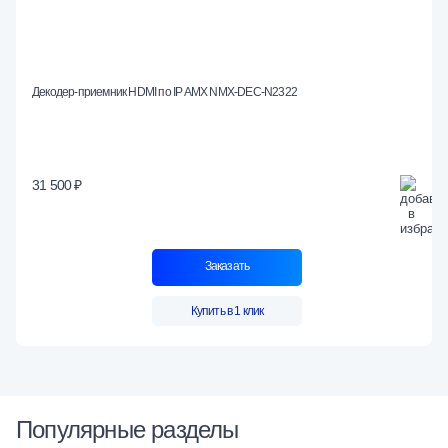
Декодер-приемник HDMI по IP AMX NMX-DEC-N2322
31 500 ₽
Заказать
Купить в 1 клик
Популярные разделы