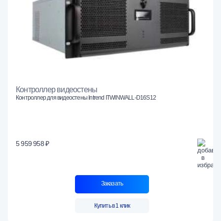
Контроллер видеостены
Контроллер для видеостены Intrend ITWINWALL-D16S12
5 959 958 ₽
Заказать
Купить в 1 клик