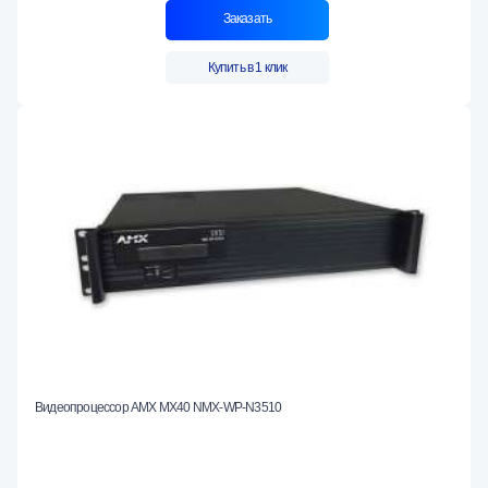
Заказать
Купить в 1 клик
Видеопроцессор AMX MX40 NMX-WP-N3510