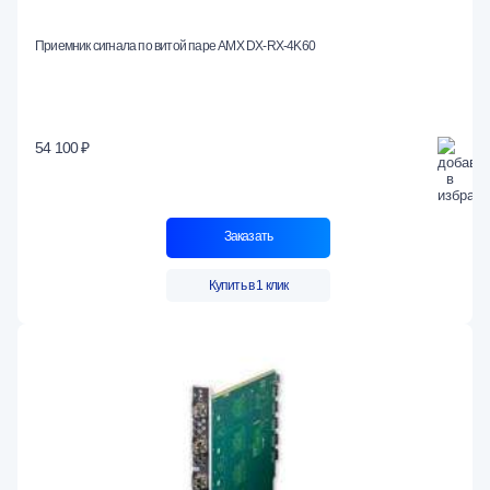
Приемник сигнала по витой паре AMX DX-RX-4K60
54 100 ₽
Заказать
Купить в 1 клик