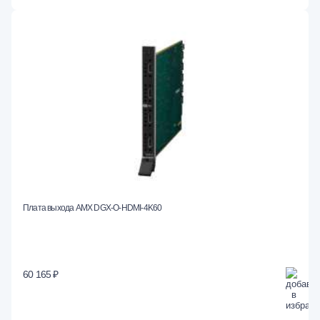
Плата выхода AMX DGX-O-HDMI-4K60
60 165 ₽