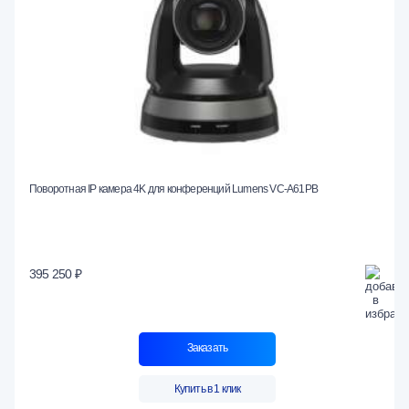
Поворотная IP камера 4K для конференций Lumens VC-A61PB
395 250 ₽
Заказать
Купить в 1 клик