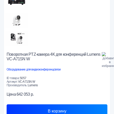
Поворотная PTZ-камера 4K для конференций Lumens
VC-A71SN W
Оборудование для видеоконференцсвязи
ID товара:
5057
Артикул:
VC-A71SN W
Производитель:
Lumens
Цена
642 053 р.
В корзину