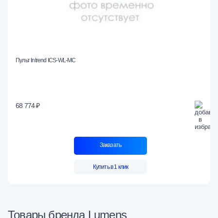
Пульт Intrend ICS-WL-MC
68 774 ₽
Заказать
Купить в 1 клик
Товары бренда Lumens