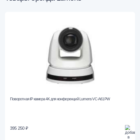
Поворотная IP камера 4K для конференций Lumens VC-A61PW
395 250 ₽