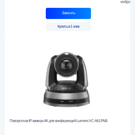
Заказать
Купить в 1 клик
Поворотная IP камера 4K для конференций Lumens VC-A61PNB