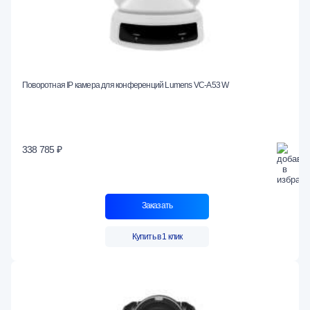
Поворотная IP камера для конференций Lumens VC-A53 W
338 785 ₽
Заказать
Купить в 1 клик