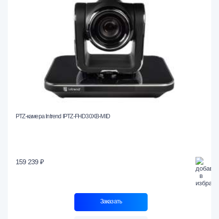
PTZ-камера Intrend IPTZ-FHD30XB-MID
159 239 ₽
Заказать