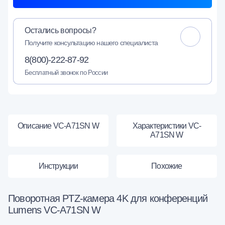
Остались вопросы?
Получите консультацию нашего специалиста
8(800)-222-87-92
Бесплатный звонок по России
Описание VC-A71SN W
Характеристики VC-
A71SN W
Инструкции
Похожие
Поворотная PTZ-камера 4K для конференций
Lumens VC-A71SN W