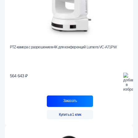
PTZ-камера с разрешением 4К для конференций Lumens VC-A71PW
564 643 ₽
Заказать
Купить в 1 клик