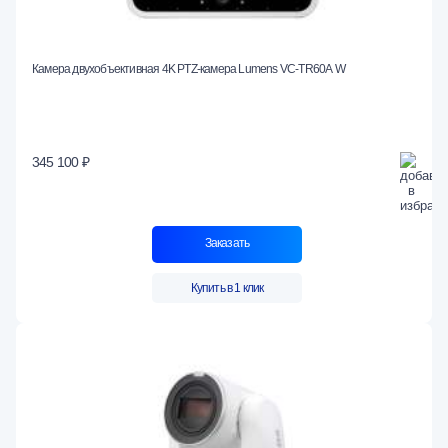
Камера двухобъективная 4K PTZ-камера Lumens VC-TR60А W
345 100 ₽
Заказать
Купить в 1 клик