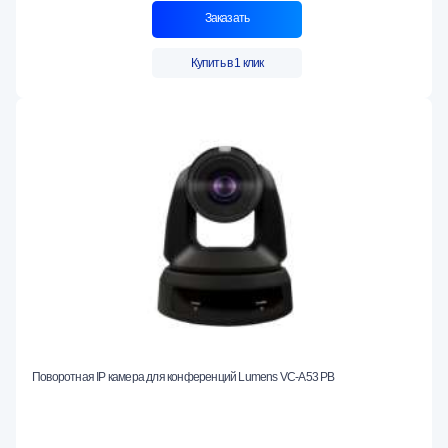
Заказать
Купить в 1 клик
Поворотная IP камера для конференций Lumens VC-A53 PB