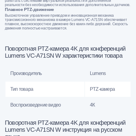
работать с системами виртуальной реальности и дополненной
реальности без необходимости использования дополнительных датчиков.
Плавное PTZ-движение
Высокоточное управление приводом и инновационная механика
трансмиссионного механизма в камере Lumens VC-A71SN обеспечивает
плавное, высокоскоростное движение без каких-либо дерганий. Скорость
движения полностью настраивается.
Поворотная PTZ-камера 4K для конференций
Lumens VC-A71SN W характеристики товара
Производитель
Lumens
Тип товара
PTZ-камера
Воспроизведение видео
4К
Поворотная PTZ-камера 4K для конференций
Lumens VC-A71SN W инструкция на русском