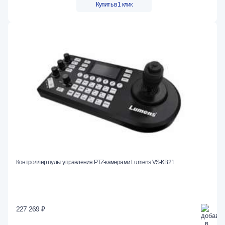
Купить в 1 клик
Контроллер пульт управления PTZ-камерами Lumens VS-KB21
227 269 ₽