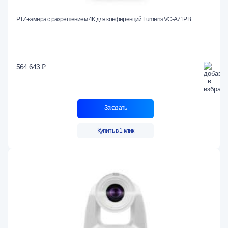
PTZ-камера с разрешением 4К для конференций Lumens VC-A71PB
564 643 ₽
Заказать
Купить в 1 клик