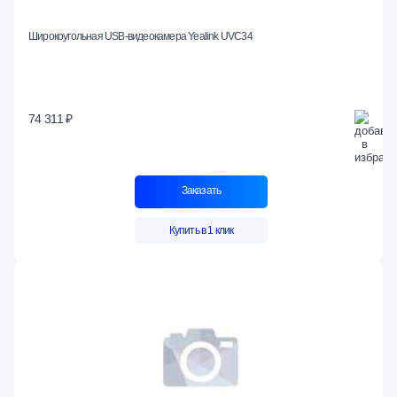
Широкоугольная USB-видеокамера Yealink UVC34
74 311 ₽
Заказать
Купить в 1 клик