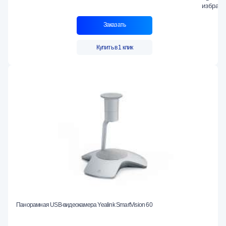
Заказать
Купить в 1 клик
Панорамная USB-видеокамера Yealink SmartVision 60