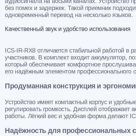
аудиосигнала на восьми каналах. Устройство 
без помех и задержек. Такой приемник подход
одновременный перевод на несколько языков.
Качественный звук и удобство использования
ICS-IR-RX8 отличается стабильной работой в р
участников. В комплект входит аккумулятор, п
который обеспечивает комфортное прослушиван
его надёжным элементом профессионального о
Продуманная конструкция и эргономи
Устройство имеет компактный корпус и удобны
регулировать громкость. Дисплей отображает а
работы. Лёгкий вес и удобная форма делают 
Надёжность для профессиональных с