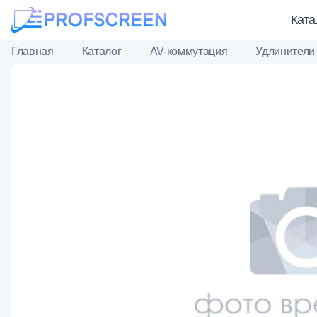
Ката
Главная
Каталог
AV-коммутация
Удлинители