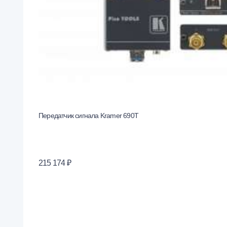
Передатчик сигнала Kramer 690T
215 174 ₽