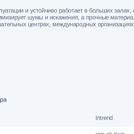
плуатации и устойчиво работает в больших залах,
мизирует шумы и искажения, а прочные материал
вательных центрах, международных организациях 
ара
Intrend