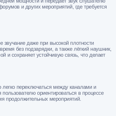
средней мощности и передаёт звук слушателю
орумов и других мероприятий, где требуется
ое звучание даже при высокой плотности
время без подзарядки, а также лёгкий наушник,
й и сохраняет устойчивую связь, что делает
ю легко переключаться между каналами и
я пользователю ориентироваться в процессе
емя продолжительных мероприятий.