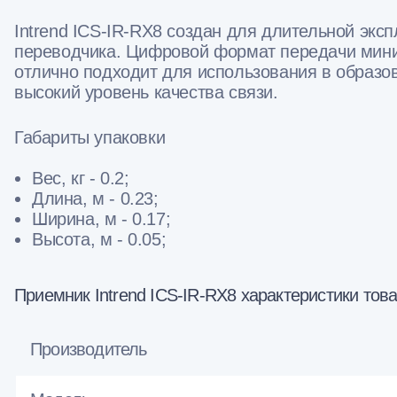
Intrend ICS-IR-RX8 создан для длительной экс
переводчика. Цифровой формат передачи мини
отлично подходит для использования в образо
высокий уровень качества связи.
Габариты упаковки
Вес, кг - 0.2;
Длина, м - 0.23;
Ширина, м - 0.17;
Высота, м - 0.05;
Приемник Intrend ICS-IR-RX8 характеристики тов
Производитель