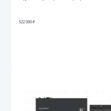
522 000 ₽