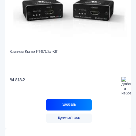
Комплект Kramer PT-871/2xr-KIT
84 818 ₽
Заказать
Купить в 1 клик