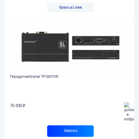
Купить в 1 клик
Передатчик Kramer TP-580TXR
76 830 ₽
Заказать