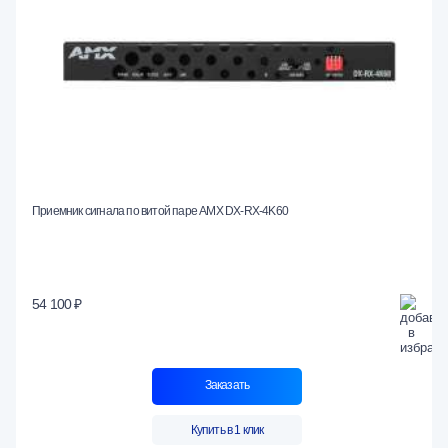
Приемник сигнала по витой паре AMX DX-RX-4K60
54 100 ₽
Заказать
Купить в 1 клик