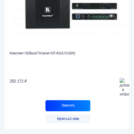
Комплект HDBaseT Kramer KIT-401/US-D(W)
250 172 ₽
Заказать
Купить в 1 клик