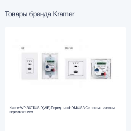
Товары бренда Kramer
Kramer WP-20CT/US-D(W/B) Передатчик HDMI/USB-C с автоматическим
переключением