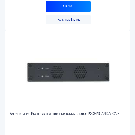
Заказать
Купить в 1 клик
Блок питания Kramer для матричных коммутаторов PS-34/STANDALONE