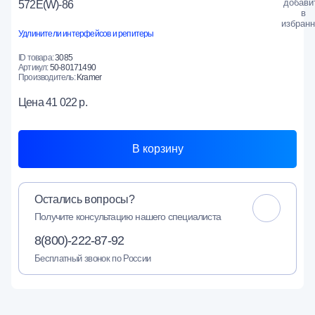
572E(W)-86
Удлинители интерфейсов и репитеры
ID товара:
3085
Артикул:
50-80171490
Производитель:
Kramer
Цена
41 022 р.
В корзину
Остались вопросы?
Получите консультацию нашего специалиста
8(800)-222-87-92
Бесплатный звонок по России