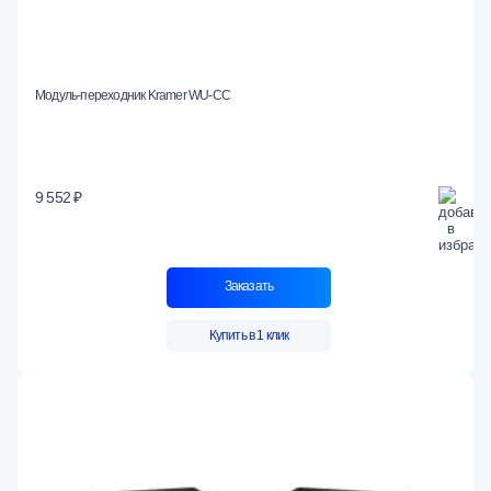
Модуль-переходник Kramer WU-CC
9 552 ₽
Заказать
Купить в 1 клик