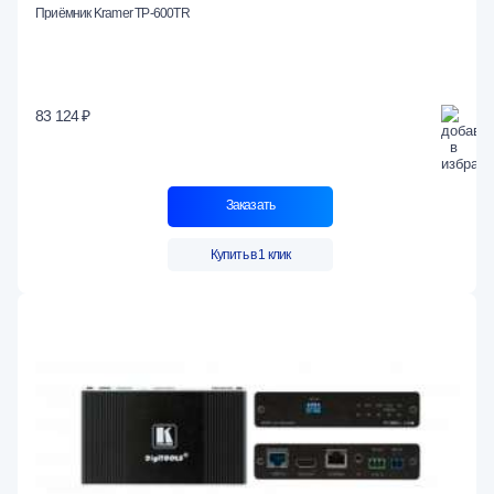
Приёмник Kramer TP-600TR
83 124 ₽
Заказать
Купить в 1 клик