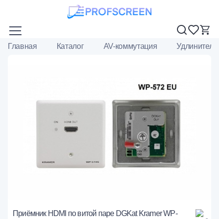
Главная
Каталог
AV-коммутация
Удлинители
Приёмник HDMI по витой паре DGKat Kramer WP-