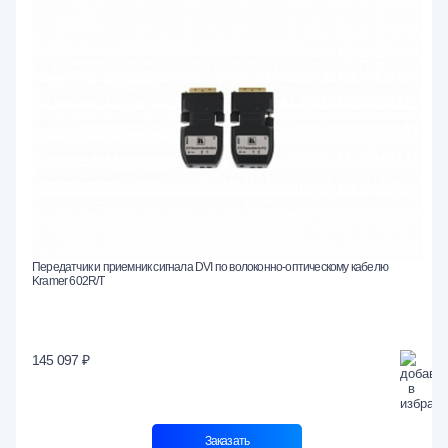
Передатчик и приемник сигнала DVI по волоконно-оптическому кабелю
Kramer 602R/T
145 097 ₽
Заказать