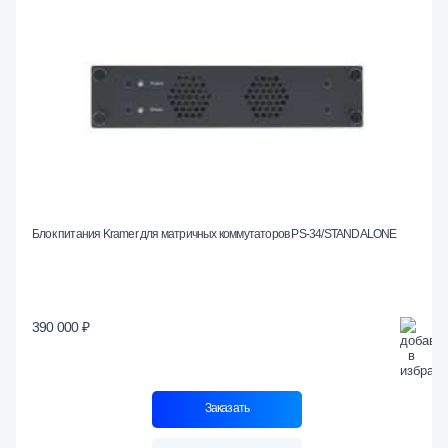
Блок питания Kramer для матричных коммутаторов PS-34/STANDALONE
390 000 ₽
Заказать