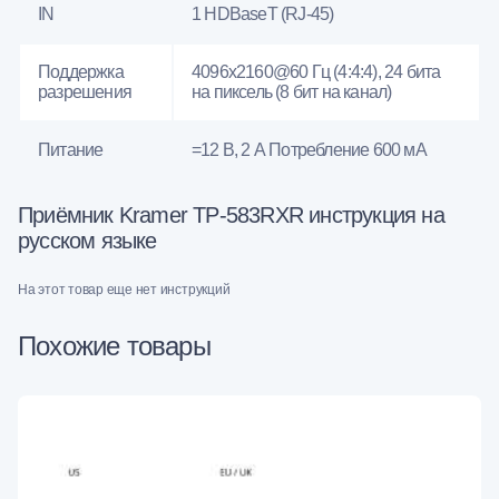
IN
1 HDBaseT (RJ-45)
Поддержка
4096x2160@60 Гц (4:4:4), 24 бита
разрешения
на пиксель (8 бит на канал)
Питание
=12 В, 2 А Потребление 600 мА
Приёмник Kramer TP-583RXR инструкция на
русском языке
На этот товар еще нет инструкций
Похожие товары