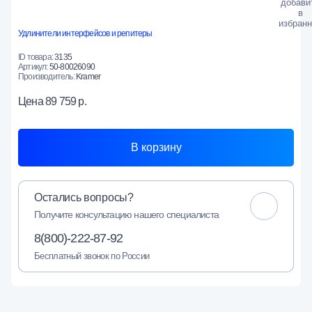
Удлинители интерфейсов и репитеры
ID товара:
3135
Артикул:
50-80026090
Производитель:
Kramer
Цена
89 759 р.
В корзину
Остались вопросы?
Получите консультацию нашего специалиста
8(800)-222-87-92
Бесплатный звонок по России