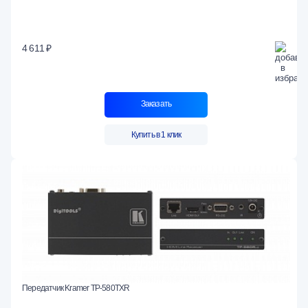
4 611 ₽
Заказать
Купить в 1 клик
Передатчик Kramer TP-580TXR