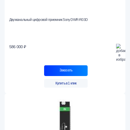
Двухканальный цифровой приемник Sony DWR-R03D
586 000 ₽
Заказать
Купить в 1 клик