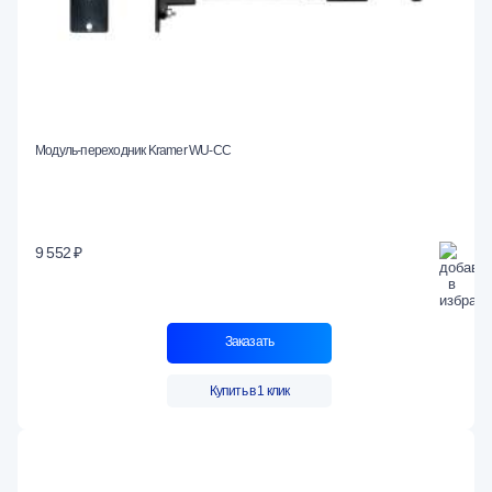
Модуль-переходник Kramer WU-CC
9 552 ₽
Заказать
Купить в 1 клик