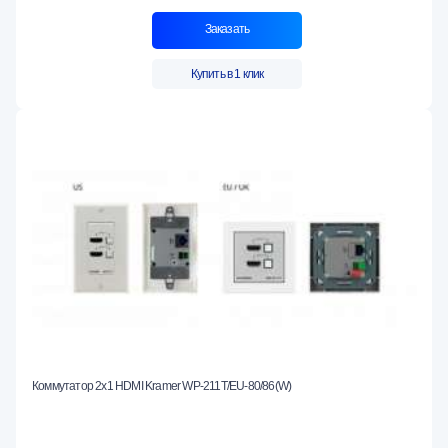
Заказать
Купить в 1 клик
Коммутатор 2х1 HDMI Kramer WP-211T/EU-80/86(W)