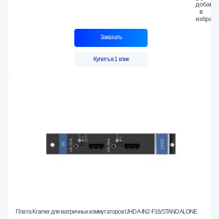
Заказать
Купить в 1 клик
Плата Kramer для матричных коммутаторов UHDA-IN2-F16/STANDALONE