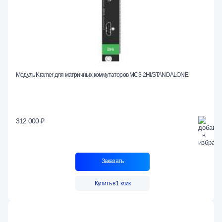
Модуль Kramer для матричных коммутаторов MC3-2HI/STANDALONE
312 000 ₽
Заказать
Купить в 1 клик