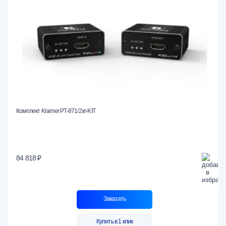
Комплект Kramer PT-871/2xr-KIT
84 818 ₽
Заказать
Купить в 1 клик