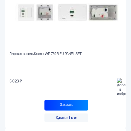
Лицевая панель Kramer WP-789R EU PANEL SET
5 023 ₽
Заказать
Купить в 1 клик