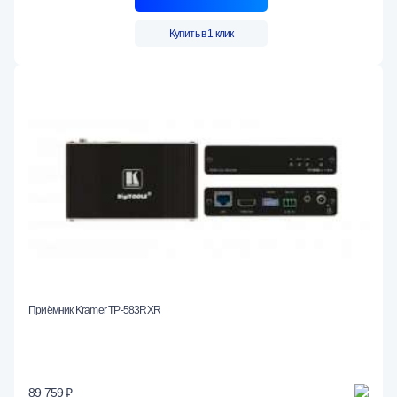
Купить в 1 клик
Приёмник Kramer TP-583RXR
89 759 ₽