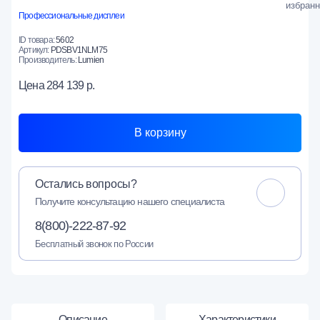
Профессиональные дисплеи
ID товара:
5602
Артикул:
PDSBV1NLM75
Производитель:
Lumien
Цена
284 139 р.
В корзину
Остались вопросы?
Получите консультацию нашего специалиста
8(800)-222-87-92
Бесплатный звонок по России
Описание
Характеристики