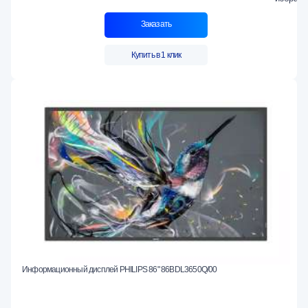
Заказать
Купить в 1 клик
Информационный дисплей PHILIPS 86" 86BDL3650Q/00