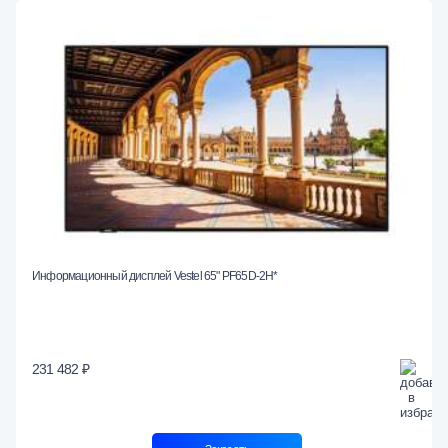
Информационный дисплей Vestel 65" PF65D-2H*
231 482 ₽