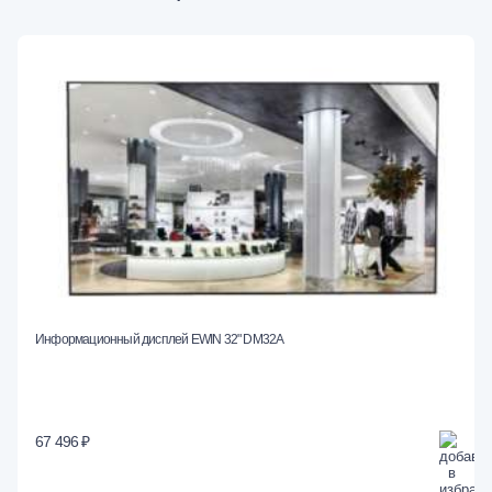
Информационный дисплей EWIN 32" DM32A
67 496 ₽