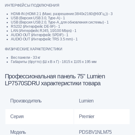
ИНТЕРФЕЙСЫ ПОДКЛЮЧЕНИЯ
HDMI-IN (HDMI 2.1 (Макс. разрешение:3840x2160@60Гц,)) - 3
USB (Версия USB 3.0, Type-A) - 1
USB (Версия USB 2.0, Type-A, для обновления системы) - 1
RS232 (Интерфейс DE-9F) - 1
LAN (Интерфейс RJ45, 10/100 Mbps) - 1
AUDIO OUT (Интерфейс SPDIF) - 1
AUDIO OUT (Интерфейс TRS 3.5 mm) - 1
ФИЗИЧЕСКИЕ ХАРАКТЕРИСТИКИ
Вес панели - 33 кг
Габариты (брутто) (Ш x В x Г) - 1815 х 1105 х 195 мм
Профессиональная панель 75" Lumien
LP7570SDRU характеристики товара
Производитель
Lumien
Серия
Premier
Модель
PDSBV1NLM75