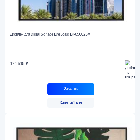
Дисплей для Digital Signage EliteBoard LK-65UL2SX
174 515 ₽
Заказать
Купить в 1 клик