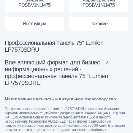
PDSBV1NLM75
PDSBV1NLM75
Инструкции
Похожие
Профессиональная панель 75" Lumien
LP7570SDRU
Впечатляющий формат для бизнес - и
информационных решений -
профессиональная панель 75" Lumien
LP7570SDRU
Максимальная четкость и визуальное превосходство
Профессиональная панель Lumien LP7570SDRU оснащена большим
экраном диагональю 75 дюймов с разрешением 3840×2160 (4K UHD) при
60 Гц, обеспечивающим исключительную детализацию и яркость
изображения. Технология ADS/D-LED гарантирует равномерную
подсветку, насыщенные цвета и стабильную яркость 700 кд/м², благодаря
чему контент выглядит эффектно даже в хорошо освещённых