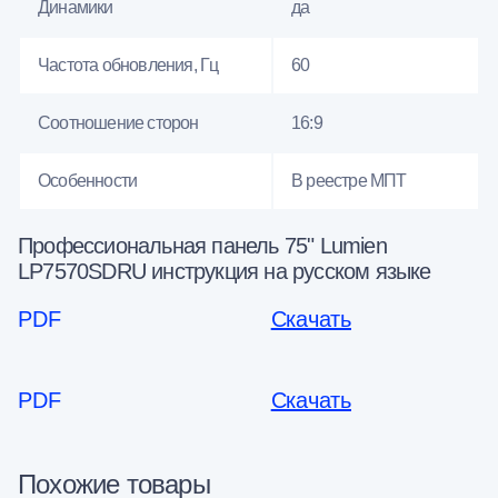
Динамики
да
Частота обновления, Гц
60
Соотношение сторон
16:9
Особенности
В реестре МПТ
Профессиональная панель 75" Lumien
LP7570SDRU инструкция на русском языке
PDF
Скачать
PDF
Скачать
Похожие товары