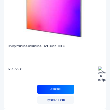
Профессиональная панель 86" Lumien LHB86
687 722 ₽
Заказать
Купить в 1 клик