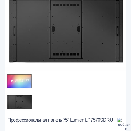
Профессиональная панель 75" Lumien LP7570SDRU