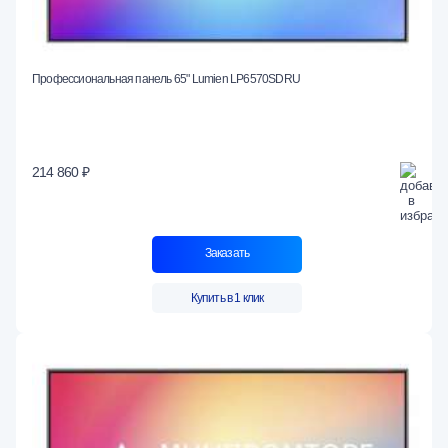
Профессиональная панель 65" Lumien LP6570SDRU
214 860 ₽
Заказать
Купить в 1 клик