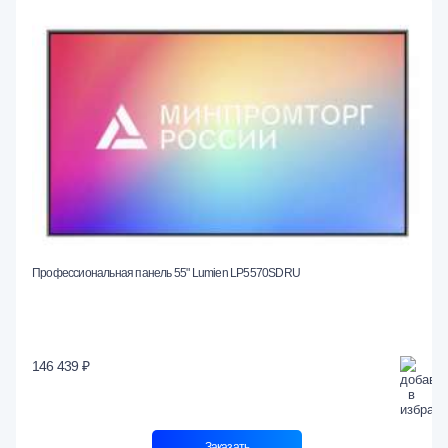
Профессиональная панель 55" Lumien LP5570SDRU
146 439 ₽
Заказать