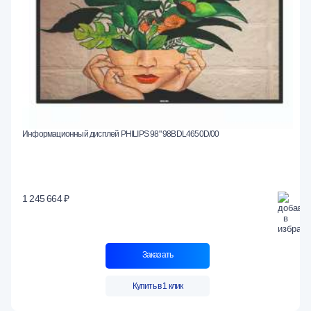
Информационный дисплей PHILIPS 98" 98BDL4650D/00
1 245 664 ₽
Заказать
Купить в 1 клик