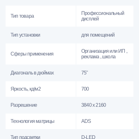
Профессиональный
Тип товара
дисплей
Тип установки
для помещений
Организация или ИП ,
Сферы применения
реклама , школа
Диагональ в дюймах
75"
Яркость, кд/м2
700
Разрешение
3840 x 2160
Технология матрицы
ADS
Тип подсветки
D-LED