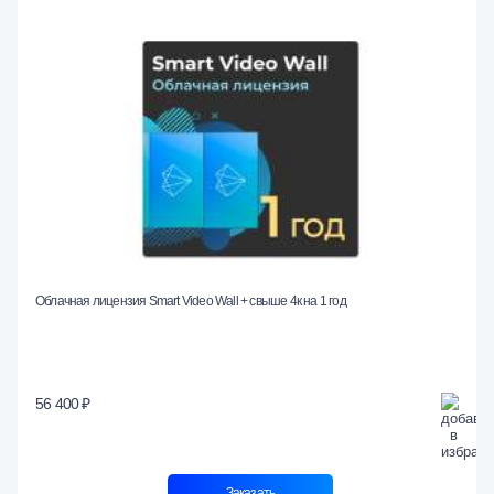
Облачная лицензия Smart Video Wall + свыше 4к на 1 год
56 400 ₽
Заказать