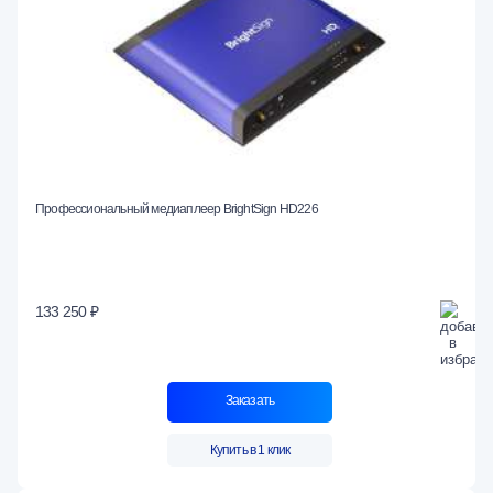
Профессиональный медиаплеер BrightSign HD226
133 250 ₽
Заказать
Купить в 1 клик