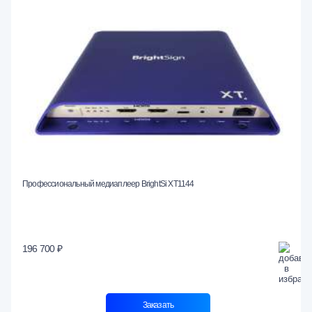
Профессиональный медиаплеер BrightSi XT1144
196 700 ₽
Заказать