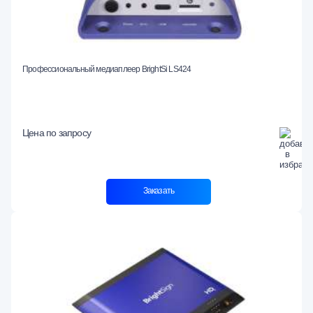
Профессиональный медиаплеер BrightSi LS424
Цена по запросу
Заказать