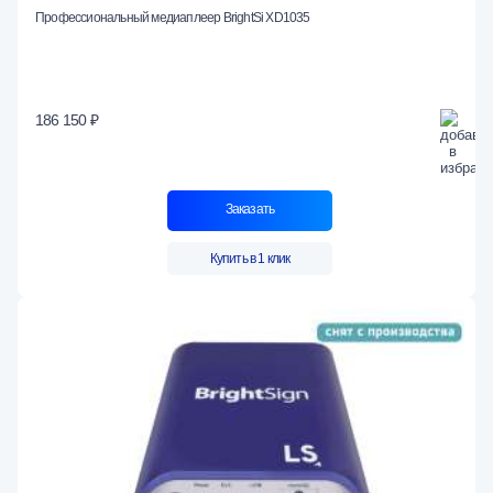
Профессиональный медиаплеер BrightSi XD1035
186 150 ₽
Заказать
Купить в 1 клик