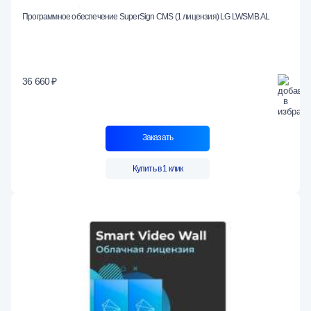
Программное обеспечение SuperSign CMS (1 лицензия) LG LWSMB.AL
36 660 ₽
Заказать
Купить в 1 клик