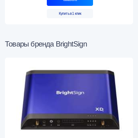
Купить в 1 клик
Товары бренда BrightSign