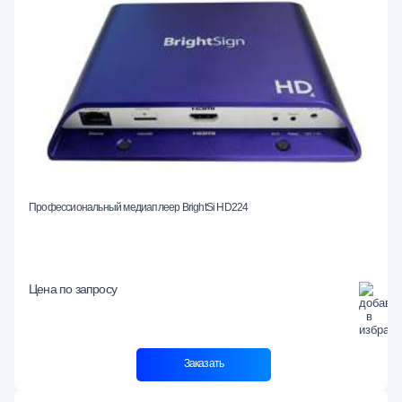
Профессиональный медиаплеер BrightSi HD224
Цена по запросу
Заказать