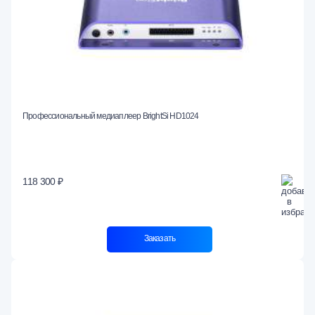
Профессиональный медиаплеер BrightSi HD1024
118 300 ₽
Заказать