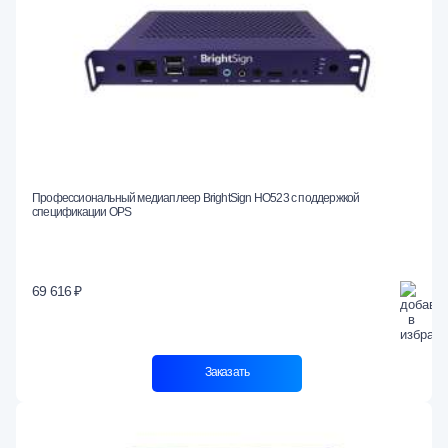
Профессиональный медиаплеер BrightSign HO523 с поддержкой
спецификации OPS
69 616 ₽
Заказать