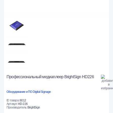
Профессиональный медиаплеер BrightSign HD226
Оборудование и ПО Digital Signage
ID товара:
6012
Артикул:
HD-226
Производитель:
BrightSign