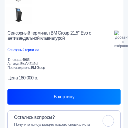
Сенсорный терминал BM Group 21.5" Evo c
антивандальной клавиатурой
Сенсорный терминал
ID товара:
4983
Артикул:
EvoА421.5cl
Производитель:
BM Group
Цена
180 000 р.
В корзину
Остались вопросы?
Получите консультацию нашего специалиста