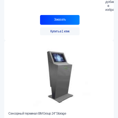
Заказать
Купить в 1 клик
Сенсорный терминал BM Group 24" Storage