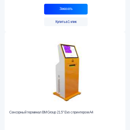
Заказать
Купить в 1 клик
Сенсорный терминал BM Group 21.5" Evo c принтером А4