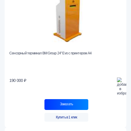
Сенсорный терминал BM Group 24" Evo c принтером А4
190 000 ₽
Заказать
Купить в 1 клик