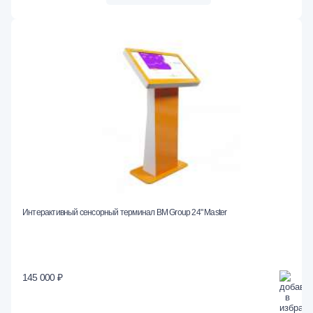
Интерактивный сенсорный терминал BM Group 24" Master
145 000 ₽