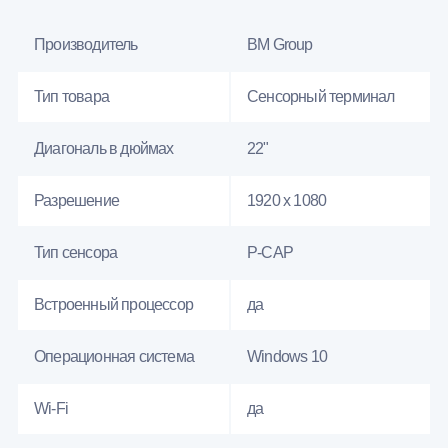
Производитель
BM Group
Тип товара
Сенсорный терминал
Диагональ в дюймах
22"
Разрешение
1920 x 1080
Тип сенсора
P-CAP
Встроенный процессор
да
Операционная система
Windows 10
Wi-Fi
да