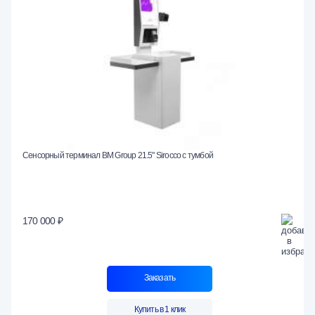
Сенсорный терминал BM Group 21.5" Sirocco с тумбой
170 000 ₽
Заказать
Купить в 1 клик