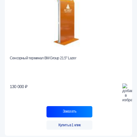
Сенсорный терминал BM Group 21.5" Lazer
130 000 ₽
Заказать
Купить в 1 клик