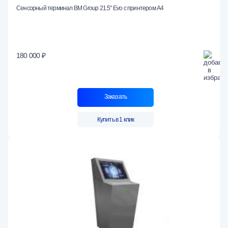
Сенсорный терминал BM Group 21.5" Evo c принтером А4
180 000 ₽
Заказать
Купить в 1 клик