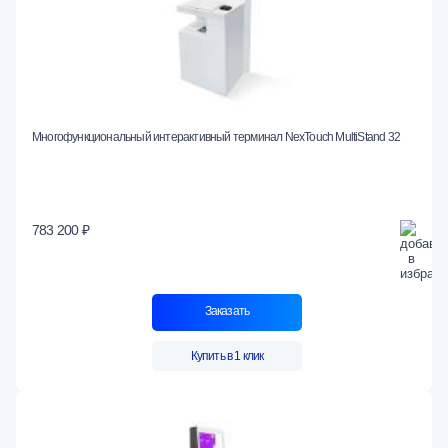
Многофункциональный интерактивный терминал NexTouch MultiStand 32
783 200 ₽
Заказать
Купить в 1 клик