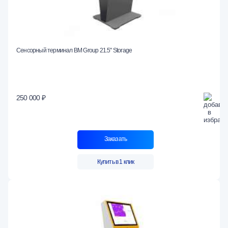
Сенсорный терминал BM Group 21.5" Storage
250 000 ₽
Заказать
Купить в 1 клик