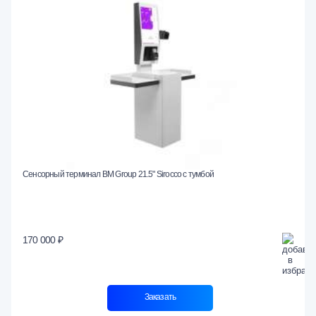
Сенсорный терминал BM Group 21.5" Sirocco с тумбой
170 000 ₽
Заказать