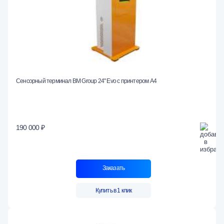
Сенсорный терминал BM Group 24" Evo c принтером А4
190 000 ₽
Заказать
Купить в 1 клик