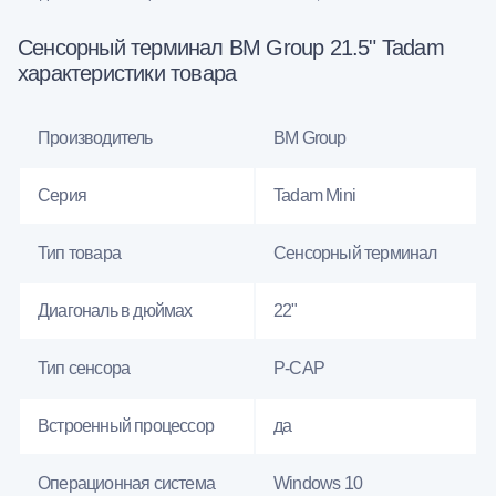
Сенсорный терминал BM Group 21.5" Tadam
характеристики товара
Производитель
BM Group
Серия
Tadam Mini
Тип товара
Сенсорный терминал
Диагональ в дюймах
22"
Тип сенсора
P-CAP
Встроенный процессор
да
Операционная система
Windows 10