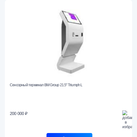
Сенсорный терминал BM Group 21.5" Triumph L
200 000 ₽