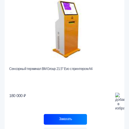
Сенсорный терминал BM Group 21.5" Evo c принтером А4
180 000 ₽
Заказать