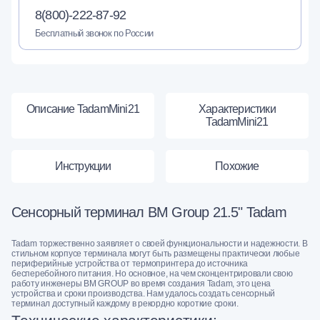
8(800)-222-87-92
Бесплатный звонок по России
Описание TadamMini21
Характеристики
TadamMini21
Инструкции
Похожие
Сенсорный терминал BM Group 21.5" Tadam
Tadam торжественно заявляет о своей функциональности и надежности. В
стильном корпусе терминала могут быть размещены практически любые
периферийные устройства от термопринтера до источника
бесперебойного питания. Но основное, на чем сконцентрировали свою
работу инженеры BM GROUP во время создания Tadam, это цена
устройства и сроки производства. Нам удалось создать сенсорный
терминал доступный каждому в рекордно короткие сроки.