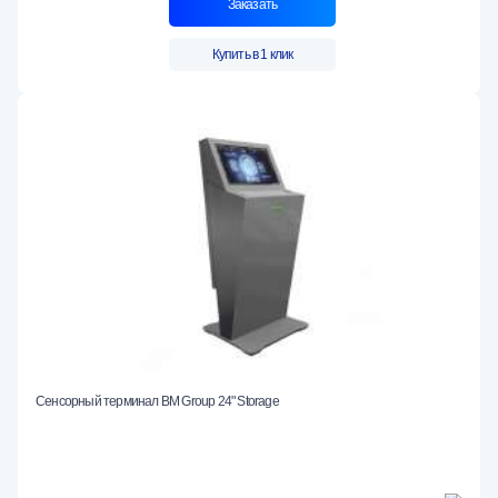
Заказать
Купить в 1 клик
Сенсорный терминал BM Group 24" Storage