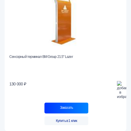
Сенсорный терминал BM Group 21.5" Lazer
130 000 ₽
Заказать
Купить в 1 клик