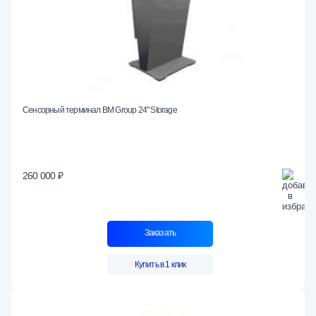
Сенсорный терминал BM Group 24" Storage
260 000 ₽
Заказать
Купить в 1 клик