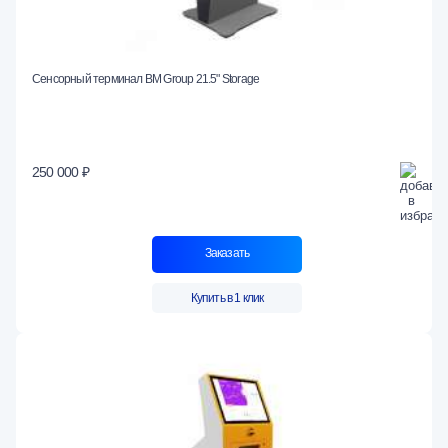
Сенсорный терминал BM Group 21.5" Storage
250 000 ₽
Заказать
Купить в 1 клик