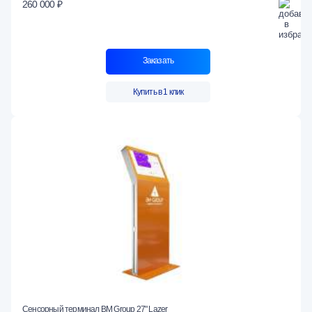
260 000 ₽
Заказать
Купить в 1 клик
Сенсорный терминал BM Group 27" Lazer