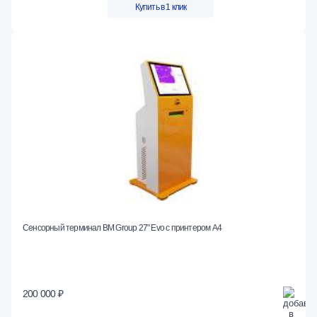
Купить в 1 клик
Сенсорный терминал BM Group 27" Evo c принтером А4
200 000 ₽