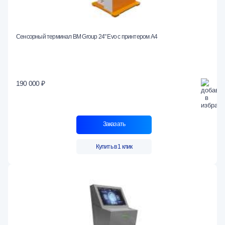
Сенсорный терминал BM Group 24" Evo c принтером А4
190 000 ₽
Заказать
Купить в 1 клик