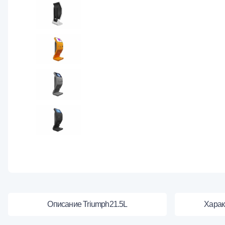
Описание Triumph21.5L
Харак