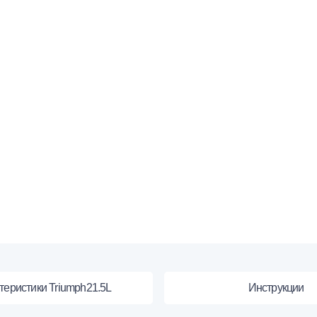
теристики Triumph21.5L
Инструкции