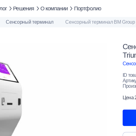
лог
Решения
О компании
Портфолио
Сенсорный терминал
Сенсорный терминал BM Group 2
Сен
Triu
Сенсо
ID тов
Артик
Произ
Цена