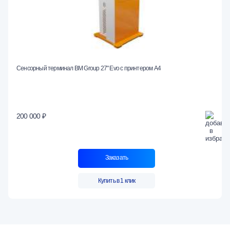
Сенсорный терминал BM Group 27" Evo c принтером А4
200 000 ₽
Заказать
Купить в 1 клик