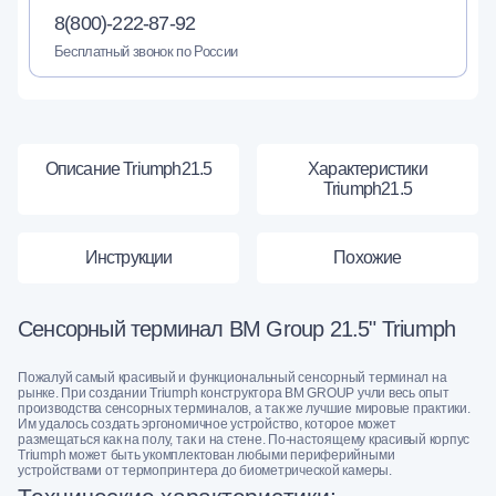
8(800)-222-87-92
Бесплатный звонок по России
Описание Triumph21.5
Характеристики
Triumph21.5
Инструкции
Похожие
Сенсорный терминал BM Group 21.5" Triumph
Пожалуй самый красивый и функциональный сенсорный терминал на
рынке. При создании Triumph конструктора BM GROUP учли весь опыт
производства сенсорных терминалов, а так же лучшие мировые практики.
Им удалось создать эргономичное устройство, которое может
размещаться как на полу, так и на стене. По-настоящему красивый корпус
Triumph может быть укомплектован любыми периферийными
устройствами от термопринтера до биометрической камеры.