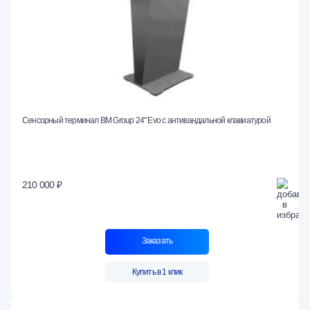
Сенсорный терминал BM Group 24" Evo c антивандальной клавиатурой
210 000 ₽
Заказать
Купить в 1 клик