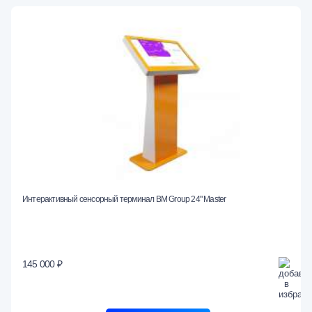
Интерактивный сенсорный терминал BM Group 24" Master
145 000 ₽