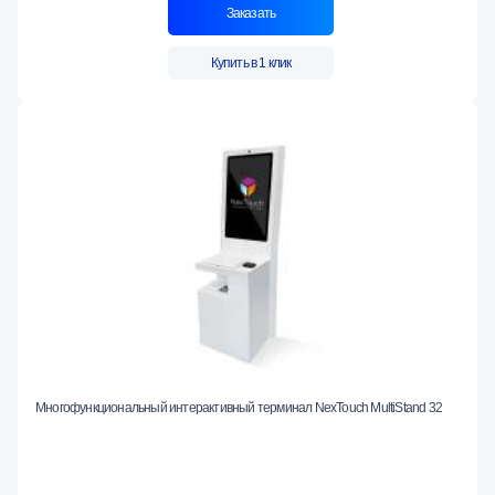
Заказать
Купить в 1 клик
Многофункциональный интерактивный терминал NexTouch MultiStand 32