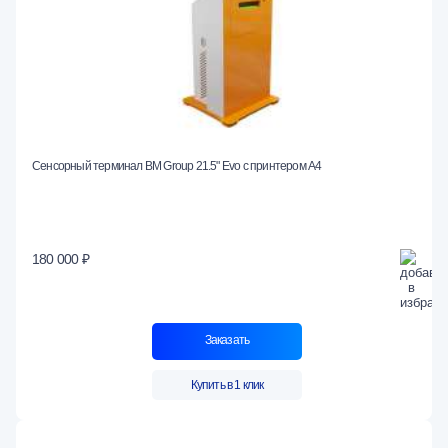
Сенсорный терминал BM Group 21.5" Evo c принтером А4
180 000 ₽
Заказать
Купить в 1 клик