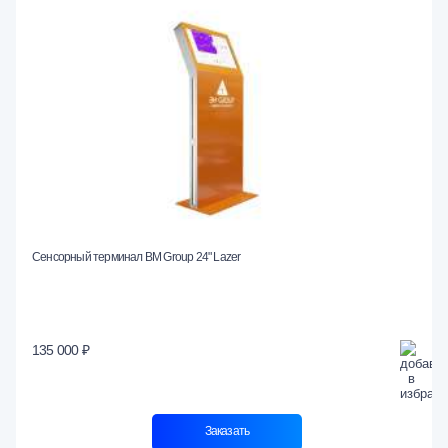
Сенсорный терминал BM Group 24" Lazer
135 000 ₽
Заказать