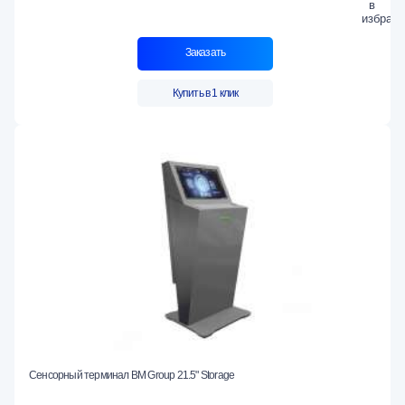
Заказать
Купить в 1 клик
Сенсорный терминал BM Group 21.5" Storage