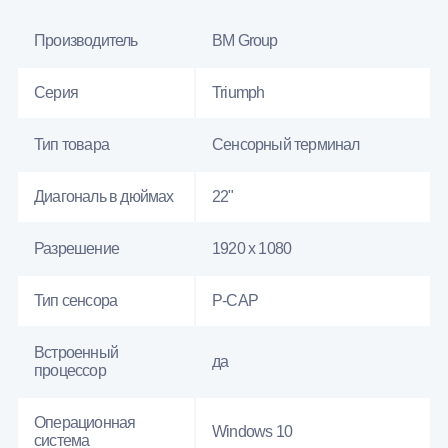
Производитель
BM Group
Серия
Triumph
Тип товара
Сенсорный терминал
Диагональ в дюймах
22"
Разрешение
1920 x 1080
Тип сенсора
P-CAP
Встроенный
да
процессор
Операционная
Windows 10
система