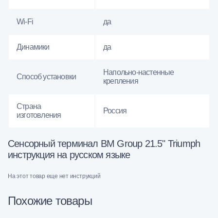
Wi-Fi
да
Динамики
да
Напольно-настенные
Способ установки
крепления
Страна
Россия
изготовления
Сенсорный терминал BM Group 21.5" Triumph
инструкция на русском языке
На этот товар еще нет инструкций
Похожие товары