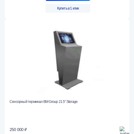
Купить в 1 клик
Сенсорный терминал BM Group 21.5" Storage
250 000 ₽