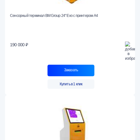
Сенсорный терминал BM Group 24" Evo c принтером А4
190 000 ₽
Заказать
Купить в 1 клик