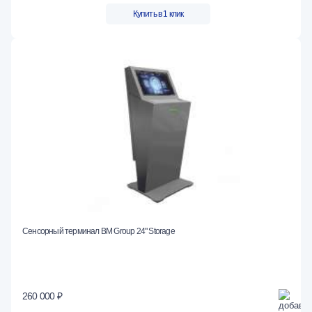
Купить в 1 клик
Сенсорный терминал BM Group 24" Storage
260 000 ₽