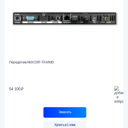
Передатчик AMX DXF-TX-MMD
54 100 ₽
Заказать
Купить в 1 клик