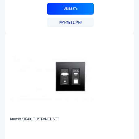
Заказать
Купить в 1 клик
Kramer KIT-401T US PANEL SET