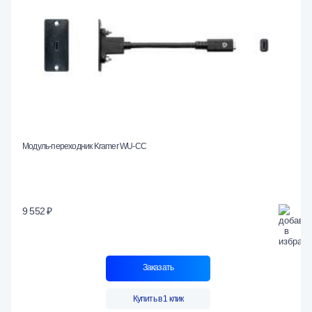
Модуль-переходник Kramer WU-CC
9 552 ₽
Заказать
Купить в 1 клик