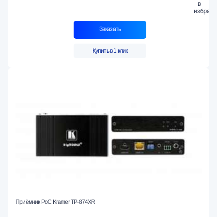
Заказать
Купить в 1 клик
Приёмник PoC Kramer TP-874XR