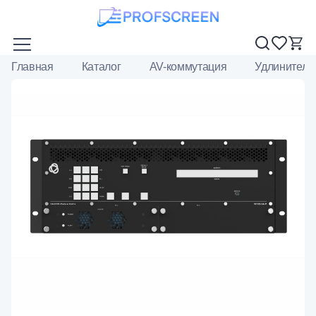
Главная
Каталог
AV-коммутация
Удлинители