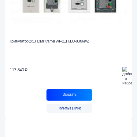
Коммутатор 2х1 HDMI Kramer WP-211T/EU-80/86(W)
117 840 ₽
Заказать
Купить в 1 клик