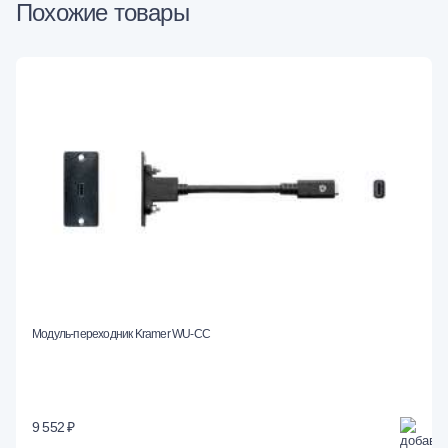
Похожие товары
Модуль-переходник Kramer WU-CC
9 552 ₽