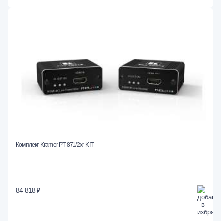
Комплект Kramer PT-871/2xr-KIT
84 818 ₽