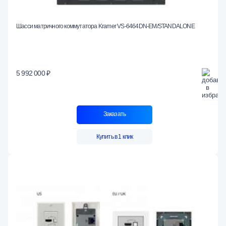
Шасси матричного коммутатора Kramer VS-6464DN-EM/STANDALONE
5 992 000 ₽
Заказать
Купить в 1 клик