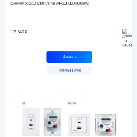
Коммутатор 2х1 HDMI Kramer WP-211T/EU-80/86(W)
117 840 ₽
Заказать
Купить в 1 клик