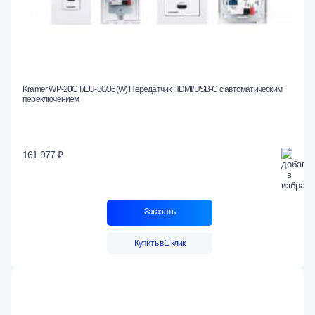
Kramer WP-20CT/EU-80/86(W) Передатчик HDMI/USB-C с автоматическим
переключением
161 977 ₽
Заказать
Купить в 1 клик