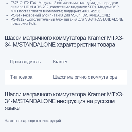
F676-OUT2-F34 - Модуль с 2 оптическими выходами для передачи
сигнала HDMI и RS-232, совместим с модулями SFP+. Модули OSP-
MM1 поставляются в комплекте; поддержка 4К60 4:2:0;
PS-34 - Резервный блок питания для VS-34FD/STANDALONE;
PS-4812 - Дополнительный блок питания для VS-34FD/STANDALONE;
поддержка PoE;
Шасси матричного коммутатора Kramer MTX3-
34-M/STANDALONE характеристики товара
Производитель
Kramer
Тип товара
Шасси матричного коммутатора
Шасси матричного коммутатора Kramer MTX3-
34-M/STANDALONE инструкция на русском
языке
На этот товар еще нет инструкций