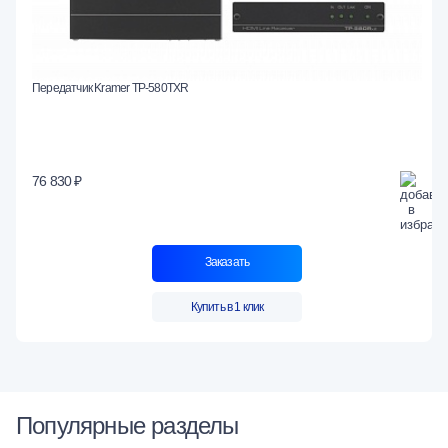
Передатчик Kramer TP-580TXR
76 830 ₽
Заказать
Купить в 1 клик
Популярные разделы