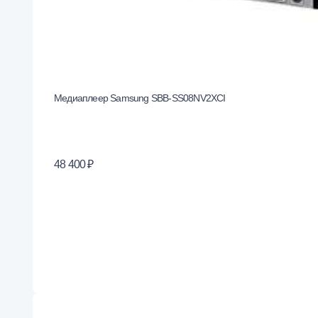
Медиаплеер Samsung SBB-SS08NV2XCI
48 400 ₽