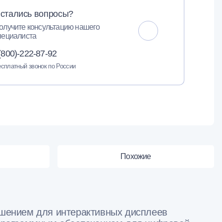
стались вопросы?
олучите консультацию нашего
пециалиста
(800)-222-87-92
сплатный звонок по России
Похожие
шением для интерактивных дисплеев