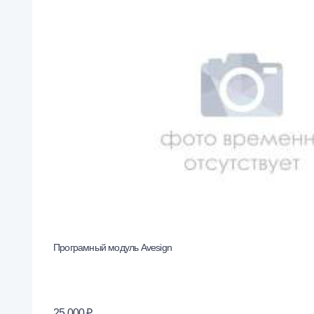
Програмный модуль Avesign
25 000 ₽