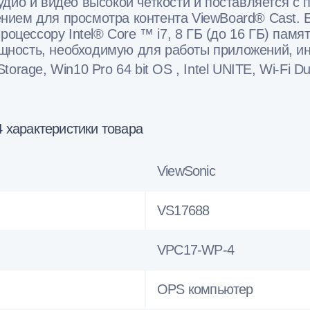
удио и видео высокой четкости и поставляется 
нием для просмотра контента ViewBoard® Cast.
роцессору Intel® Core ™ i7, 8 ГБ (до 16 ГБ) пам
ность, необходимую для работы приложений, ин
rage, Win10 Pro 64 bit OS , Intel UNITE, Wi-Fi D
характеристики товара
ViewSonic
VS17688
VPC17-WP-4
OPS компьютер