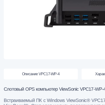
Описание VPC17-WP-4
Харак
Слотовый OPS компьютер ViewSonic VPC17-WP-
Встраиваемый ПК с Windows ViewSonic® VPC1