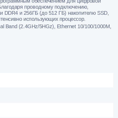
с программным обеспечением для цифровой
 Благодаря проводному подключению,
яти DDR4 и 256ГБ (до 512 ГБ) накопителю SSD,
тенсивно использующих процессор.
ual Band (2.4GHz/5HGz), Ethernet 10/100/1000M,