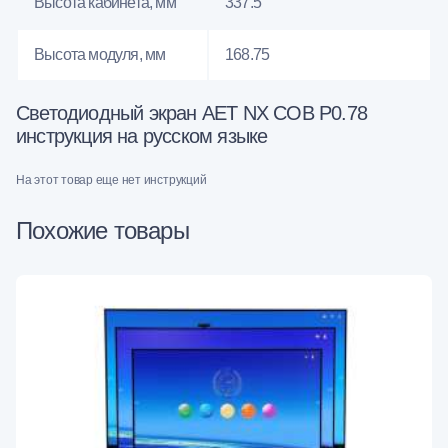
Высота кабинета, мм
337.5
Высота модуля, мм
168.75
Светодиодный экран AET NX COB P0.78
инструкция на русском языке
На этот товар еще нет инструкций
Похожие товары