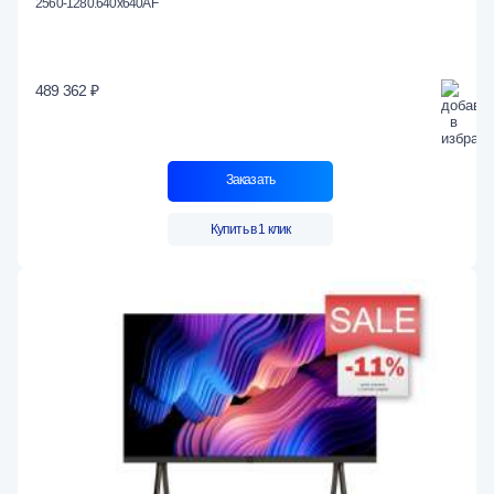
2560-1280.640x640AF
489 362 ₽
Заказать
Купить в 1 клик