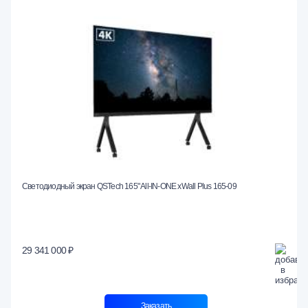
Светодиодный экран QSTech 165" All-IN-ONE xWall Plus 165-09
29 341 000 ₽
Заказать