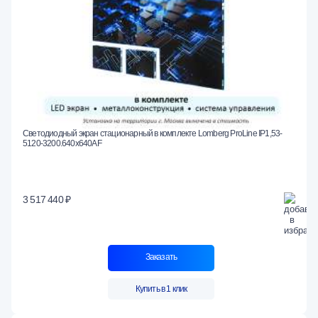
Светодиодный экран стационарный в комплекте Lomberg ProLine IP1,53-
5120-3200.640x640AF
3 517 440 ₽
Заказать
Купить в 1 клик