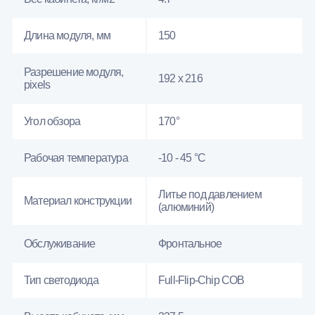
Длина модуля, мм
150
Разрешение модуля,
192 x 216
pixels
Угол обзора
170°
Рабочая температура
-10 - 45 °C
Литье под давлением
Материал конструкции
(алюминий)
Обслуживание
Фронтальное
Тип светодиода
Full-Flip-Chip COB