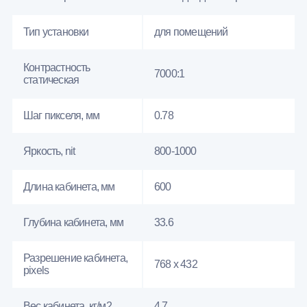
Тип установки
для помещений
Контрастность
7000:1
статическая
Шаг пикселя, мм
0.78
Яркость, nit
800-1000
Длина кабинета, мм
600
Глубина кабинета, мм
33.6
Разрешение кабинета,
768 x 432
pixels
Вес кабинета, кг/м2
4.7