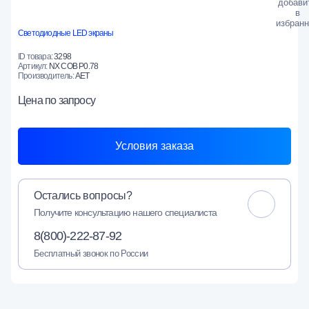
Светодиодные LED экраны
ID товара:
3298
Артикул:
NX COB P0.78
Производитель:
AET
Цена
по запросу
Условия заказа
Остались вопросы?
Получите консультацию нашего специалиста
8(800)-222-87-92
Бесплатный звонок по России