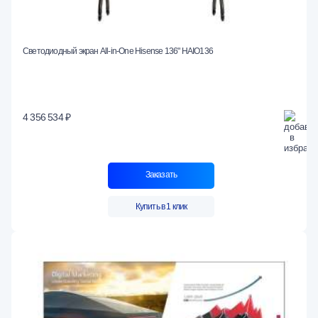
Светодиодный экран All-in-One Hisense 136" HAIO136
4 356 534 ₽
Заказать
Купить в 1 клик