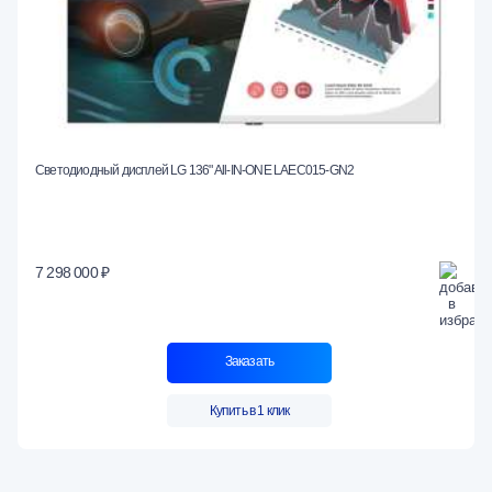
Светодиодный дисплей LG 136" All-IN-ONE LAEC015-GN2
7 298 000 ₽
Заказать
Купить в 1 клик