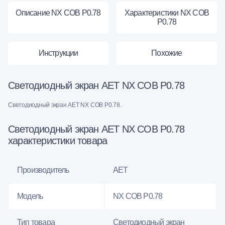
Описание NX COB P0.78
Характеристики NX COB
P0.78
Инструкции
Похожие
Светодиодный экран AET NX COB P0.78
Светодиодный экран AET NX COB P0.78.
Светодиодный экран AET NX COB P0.78
характеристики товара
Производитель
AET
Модель
NX COB P0.78
Тип товара
Светодиодный экран