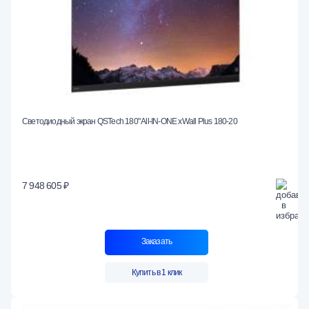
Светодиодный экран QSTech 180" All-IN-ONE xWall Plus 180-20
7 948 605 ₽
Заказать
Купить в 1 клик