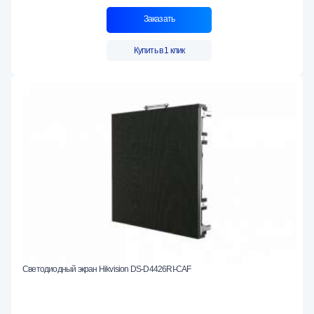
Заказать
Купить в 1 клик
Светодиодный экран Hikvision DS-D4426RI-CAF