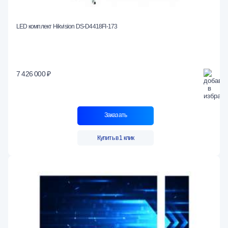
LED комплект Hikvision DS-D4418FI-173
7 426 000 ₽
Заказать
Купить в 1 клик