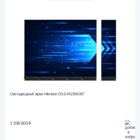
Светодиодный экран Hikvision DS-D4415MI-067
1 306 600 ₽