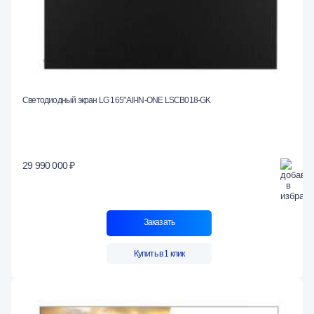
Светодиодный экран LG 165" All-IN-ONE LSCB018-GK
29 990 000 ₽
Заказать
Купить в 1 клик