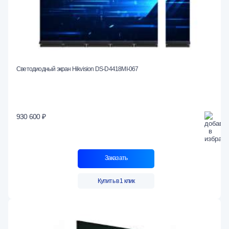
Светодиодный экран Hikvision DS-D4418MI-067
930 600 ₽
Заказать
Купить в 1 клик