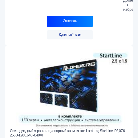
Заказать
Купить в 1 клик
Светодиодный экран стационарный в комплекте Lomberg StartLine IP3,076-
2560-1280.640x640AF