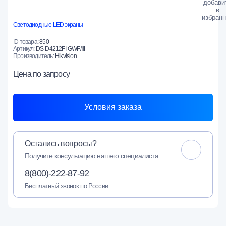
Светодиодные LED экраны
ID товара:
850
Артикул:
DS-D4212FI-GWF/Ⅲ
Производитель:
Hikvision
Цена
по запросу
Условия заказа
Остались вопросы?
Получите консультацию нашего специалиста
8(800)-222-87-92
Бесплатный звонок по России