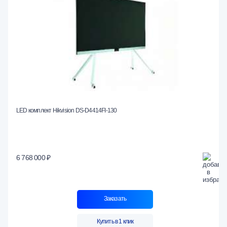
LED комплект Hikvision DS-D4414FI-130
6 768 000 ₽
Заказать
Купить в 1 клик