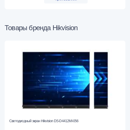
Товары бренда Hikvision
Светодиодный экран Hikvision DS-D4412MI-056