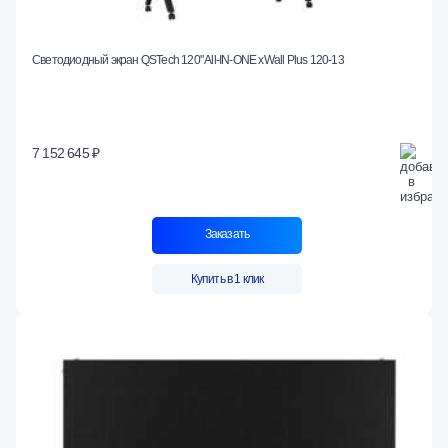
Светодиодный экран QSTech 120" All-IN-ONE xWall Plus 120-13
7 152 645 ₽
Заказать
Купить в 1 клик