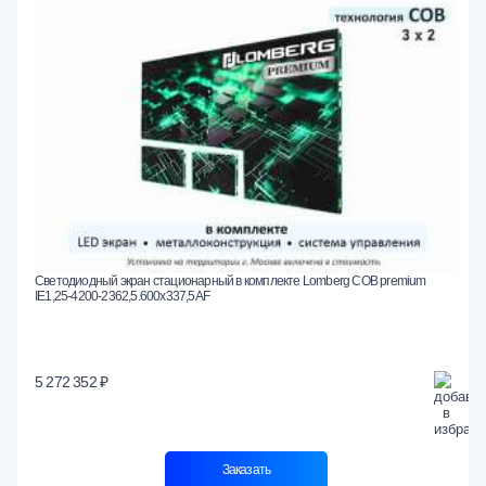
Светодиодный экран стационарный в комплекте Lomberg COB premium
IE1,25-4200-2362,5.600x337,5AF
5 272 352 ₽
Заказать