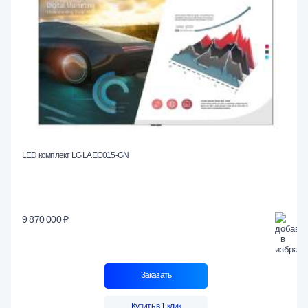
LED комплект LG LAEC015-GN
9 870 000 ₽
Заказать
Купить в 1 клик