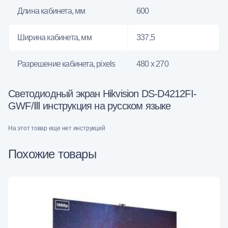
Длина кабинета, мм
600
Ширина кабинета, мм
337,5
Разрешение кабинета, pixels
480 x 270
Светодиодный экран Hikvision DS-D4212FI-
GWF/Ⅲ инструкция на русском языке
На этот товар еще нет инструкций
Похожие товары