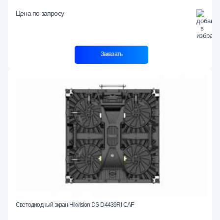
Цена по запросу
Заказать
Светодиодный экран Hikvision DS-D4439RI-CAF