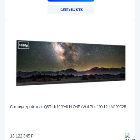
Купить в 1 клик
Светодиодный экран QSTech 199" All-IN-ONE xWall Plus 199-12, LM199C25
13 122 345 ₽