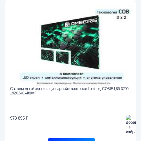
Светодиодный экран стационарный в комплекте Lomberg COB IE1,86-3200-
1920.640x480AF
973 895 ₽