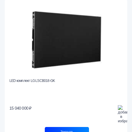
LED комплект LG LSCB018-GK
15 040 000 ₽
Заказать