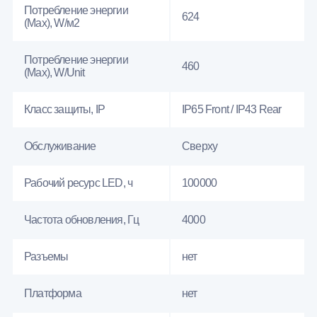
Потребление энергии
624
(Max), W/м2
Потребление энергии
460
(Max), W/Unit
Класс защиты, IP
IP65 Front / IP43 Rear
Обслуживание
Сверху
Рабочий ресурс LED, ч
100000
Частота обновления, Гц
4000
Разъемы
нет
Платформа
нет