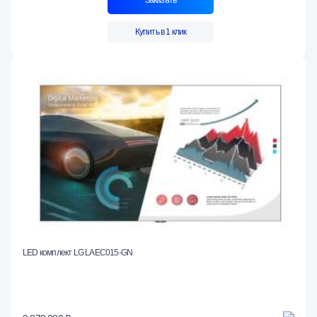
Купить в 1 клик
LED комплект LG LAEC015-GN