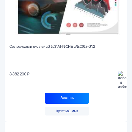
Светодиодный дисплей LG 163" All-IN-ONE LAEC018-GN2
8 882 200 ₽
Заказать
Купить в 1 клик