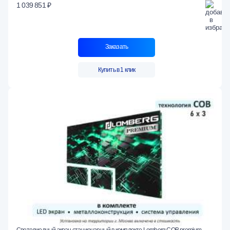
1 039 851 ₽
Заказать
Купить в 1 клик
Светодиодный экран стационарный в комплекте Lomberg COB premium