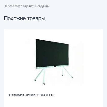
На этот товар еще нет инструкций
Похожие товары
LED комплект Hikvision DS-D4418FI-173