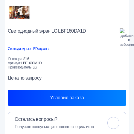
Светодиодный экран LG LBF160DA1D
Светодиодные LED экраны
ID товара:
816
Артикул:
LBF160DA1D
Производитель:
LG
Цена
по запросу
Условия заказа
Остались вопросы?
Получите консультацию нашего специалиста