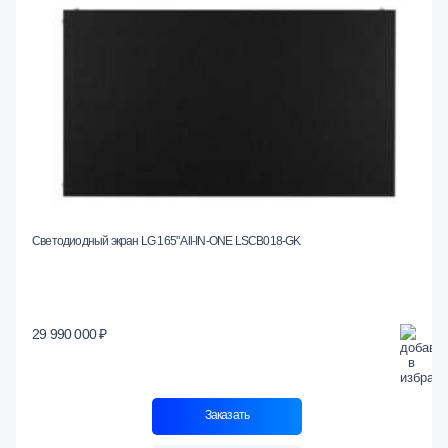
Светодиодный экран LG 165" All-IN-ONE LSCB018-GK
29 990 000 ₽
Заказать