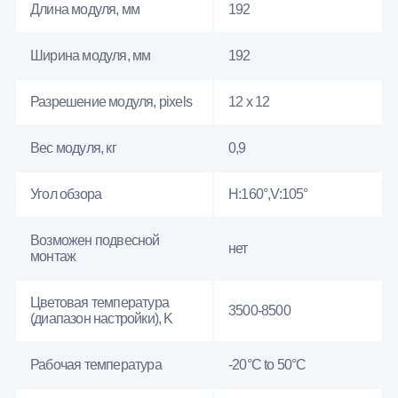
Длина модуля, мм
192
Ширина модуля, мм
192
Разрешение модуля, pixels
12 x 12
Вес модуля, кг
0,9
Угол обзора
H:160°,V:105°
Возможен подвесной
нет
монтаж
Цветовая температура
3500-8500
(диапазон настройки), K
Рабочая температура
-20°C to 50°C