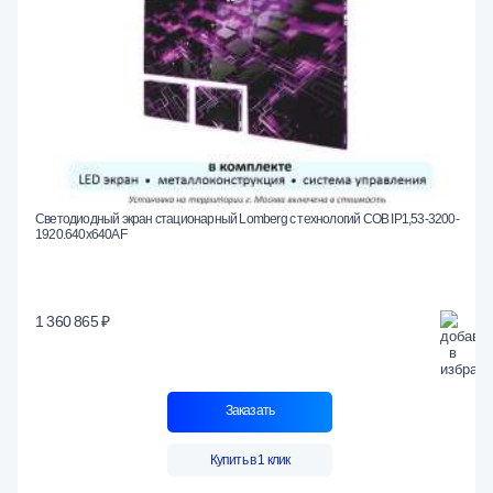
Светодиодный экран стационарный Lomberg с технологий COB IP1,53-3200-
1920.640x640AF
1 360 865 ₽
Заказать
Купить в 1 клик