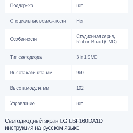
Поддержка
нет
Специальные возможности
Нет
Стадионная серия,
Особенности
Ribbon Board (CMD)
Тип светодиода
3 in 1 SMD
Высота кабинета, мм
960
Высота модуля, мм
192
Управление
нет
Светодиодный экран LG LBF160DA1D
инструкция на русском языке