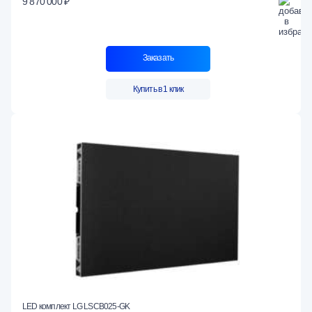
9 870 000 ₽
Заказать
Купить в 1 клик
LED комплект LG LSCB025-GK