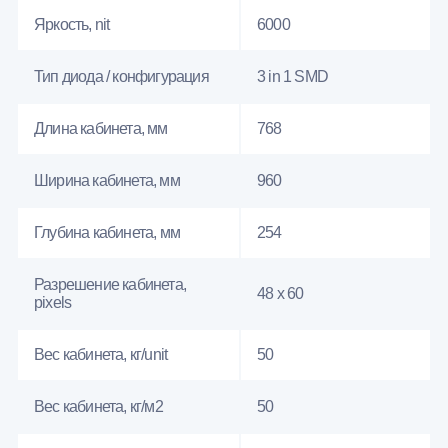
Яркость, nit
6000
Тип диода / конфигурация
3 in 1 SMD
Длина кабинета, мм
768
Ширина кабинета, мм
960
Глубина кабинета, мм
254
Разрешение кабинета,
48 x 60
pixels
Вес кабинета, кг/unit
50
Вес кабинета, кг/м2
50