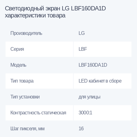
Светодиодный экран LG LBF160DA1D
характеристики товара
Производитель
LG
Серия
LBF
Модель
LBF160DA1D
Тип товара
LED кабинет в сборе
Тип установки
для улицы
Контрастность статическая
3000:1
Шаг пикселя, мм
16