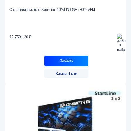
Светодиодный экран Samsung 110" All-IN-ONE LH012IABM
12 759 120 ₽
Заказать
Купить в 1 клик