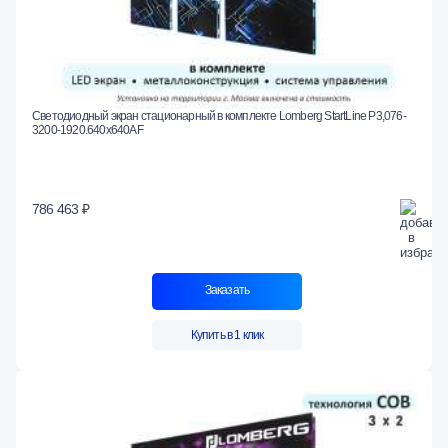
Светодиодный экран стационарный в комплекте Lomberg StartLine P3,076-
3200-1920.640x640AF
786 463 ₽
Заказать
Купить в 1 клик