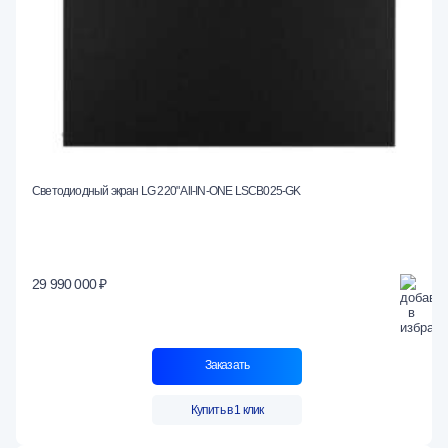
Светодиодный экран LG 220" All-IN-ONE LSCB025-GK
29 990 000 ₽
Заказать
Купить в 1 клик