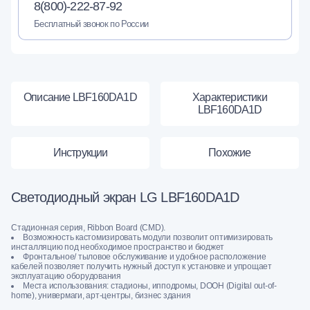
8(800)-222-87-92
Бесплатный звонок по России
Описание LBF160DA1D
Характеристики
LBF160DA1D
Инструкции
Похожие
Светодиодный экран LG LBF160DA1D
Стадионная серия, Ribbon Board (CMD).
Возможность кастомизировать модули позволит оптимизировать
инсталляцию под необходимое пространство и бюджет
Фронтальное/ тыловое обслуживание и удобное расположение
кабелей позволяет получить нужный доступ к установке и упрощает
эксплуатацию оборудования
Места использования: стадионы, ипподромы, DOOH (Digital out-of-
home), универмаги, арт-центры, бизнес здания