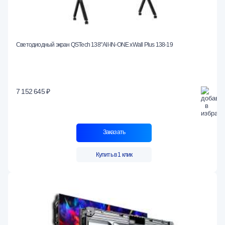
Светодиодный экран QSTech 138" All-IN-ONE xWall Plus 138-19
7 152 645 ₽
Заказать
Купить в 1 клик