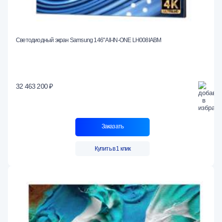
Светодиодный экран Samsung 146" All-IN-ONE LH008IABM
32 463 200 ₽
Заказать
Купить в 1 клик