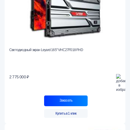
Светодиодный экран Leyard 165" VHC27F018 FHD
2 775 000 ₽
Заказать
Купить в 1 клик