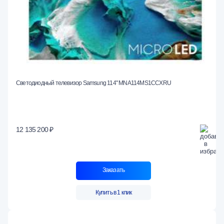
Светодиодный телевизор Samsung 114" MNA114MS1CCXRU
12 135 200 ₽
Заказать
Купить в 1 клик