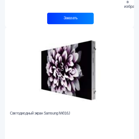
Заказать
Светодиодный экран Samsung IW016J