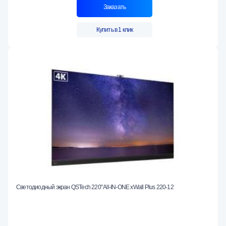
Заказать
Купить в 1 клик
Светодиодный экран QSTech 220" All-IN-ONE xWall Plus 220-12