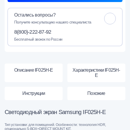
Остались вопросы?
Получите консультацию нашего специалиста
8(800)-222-87-92
Бесплатный звонок по России
Описание IF025H-E
Характеристики IF025H-
E
Инструкции
Похожие
Светодиодный экран Samsung IF025H-E
Тип установки: для помещений. Особенности: технология HDR,
опционально S-BOX+DIRECT MOUNT KIT.