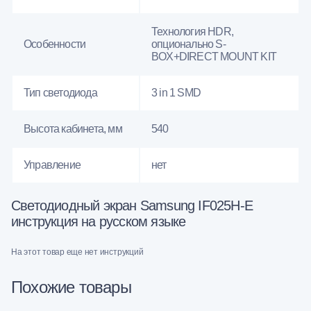
Технология HDR,
Особенности
опционально S-
BOX+DIRECT MOUNT KIT
Тип светодиода
3 in 1 SMD
Высота кабинета, мм
540
Управление
нет
Светодиодный экран Samsung IF025H-E
инструкция на русском языке
На этот товар еще нет инструкций
Похожие товары