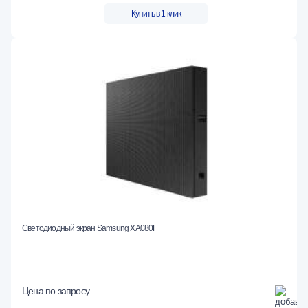
Купить в 1 клик
Светодиодный экран Samsung XA080F
Цена по запросу