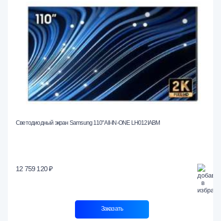
Светодиодный экран Samsung 110" All-IN-ONE LH012IABM
12 759 120 ₽
Заказать