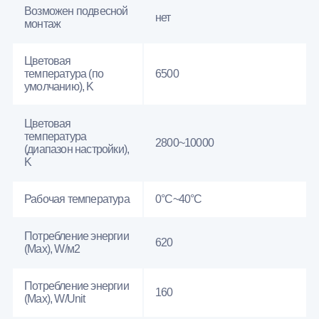
Возможен подвесной
нет
монтаж
Цветовая
температура (по
6500
умолчанию), K
Цветовая
температура
2800~10000
(диапазон настройки),
K
Рабочая температура
0°C~40°C
Потребление энергии
620
(Max), W/м2
Потребление энергии
160
(Max), W/Unit