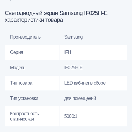
Светодиодный экран Samsung IF025H-E
характеристики товара
Производитель
Samsung
Серия
IFH
Модель
IF025H-E
Тип товара
LED кабинет в сборе
Тип установки
для помещений
Контрастность
5000:1
статическая