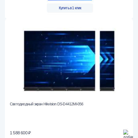
Купить в 1 клик
Светодиодный экран Hikvision DS-D4412MI-056
1 588 600 ₽