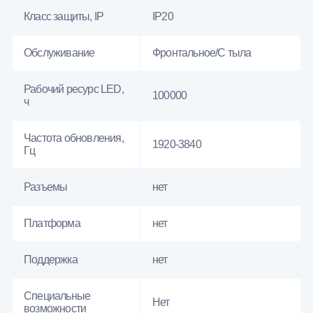
Класс защиты, IP
IP20
Обслуживание
Фронтальное/С тыла
Рабочий ресурс LED,
100000
ч
Частота обновления,
1920-3840
Гц
Разъемы
нет
Платформа
нет
Поддержка
нет
Специальные
Нет
возможности