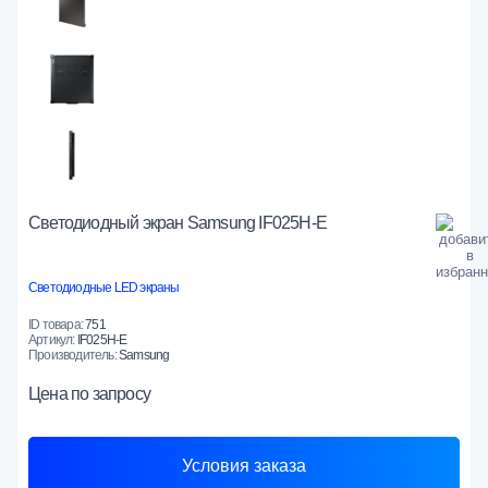
Светодиодный экран Samsung IF025H-E
Светодиодные LED экраны
ID товара:
751
Артикул:
IF025H-E
Производитель:
Samsung
Цена
по запросу
Условия заказа