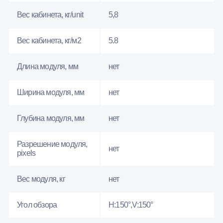
Вес кабинета, кг/unit
5,8
Вес кабинета, кг/м2
5.8
Длина модуля, мм
нет
Ширина модуля, мм
нет
Глубина модуля, мм
нет
Разрешение модуля,
нет
pixels
Вес модуля, кг
нет
Угол обзора
H:150°,V:150°