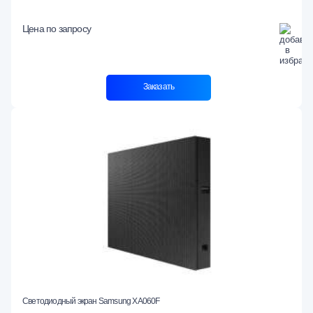
Цена по запросу
Заказать
Светодиодный экран Samsung XA060F