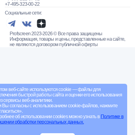
+7-495-323-00-22
Социальные сети:
Profscreen 2023-2026 © Все права защищены
Информация, товары и цены, представленные на сайте,
не являются договором публичной оферты
том веб-сайте используются cookie — файлы для
печения быстрой работы сайта и оценки его использования
з сервисы веб-аналитики.
и Вы согласны с использованием cookie-файлов, нажмите
ласиться».
обнее об использовании cookies можно узнать в
Политике в
ошении обработки персональных данных.