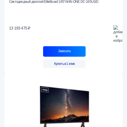
Светодиодный дисплей EliteBoard 165" All-IN-ONE DC-165U1IO
13 193 475 ₽
Заказать
Купить в 1 клик