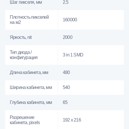
Шаг пикселя, мм
2.5
Плотность пикселей
160000
на м2
Яркость, nit
2000
Тип диода /
3 in 1 SMD
конфигурация
Длина кабинета, мм
480
Ширина кабинета, мм
540
Глубина кабинета, мм
65
Разрешение
192 x 216
кабинета, pixels