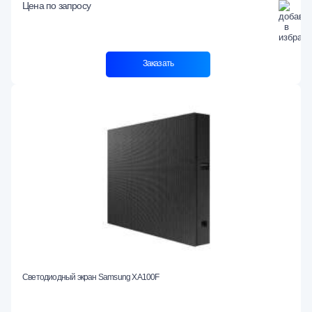
Цена по запросу
Заказать
Светодиодный экран Samsung XA100F