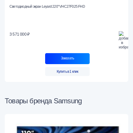
Светодиодный экран Leyard 220" VHC27F025 FHD
3 571 000 ₽
Заказать
Купить в 1 клик
Товары бренда Samsung