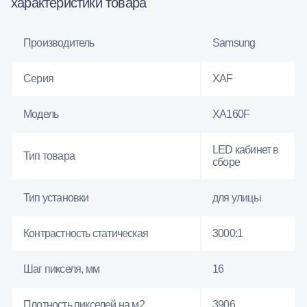
характеристики товара
Производитель
Samsung
Серия
XAF
Модель
XA160F
LED кабинет в
Тип товара
сборе
Тип установки
для улицы
Контрастность статическая
3000:1
Шаг пикселя, мм
16
Плотность пикселей на м2
3906