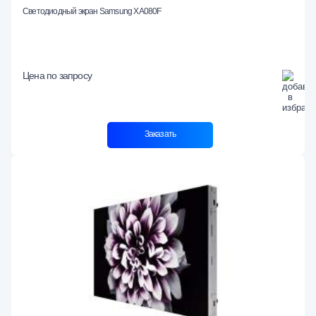
Светодиодный экран Samsung XA080F
Цена по запросу
Заказать