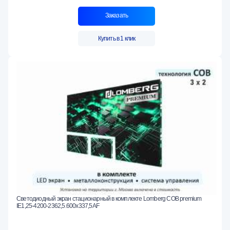
Заказать
Купить в 1 клик
Светодиодный экран стационарный в комплекте Lomberg COB premium
IE1,25-4200-2362,5.600x337,5AF