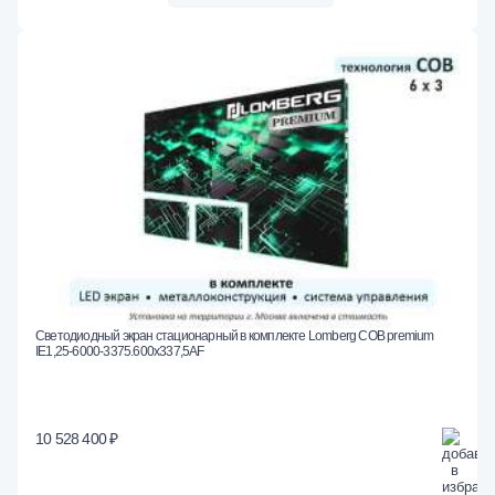
Светодиодный экран стационарный в комплекте Lomberg COB premium
IE1,25-6000-3375.600x337,5AF
10 528 400 ₽