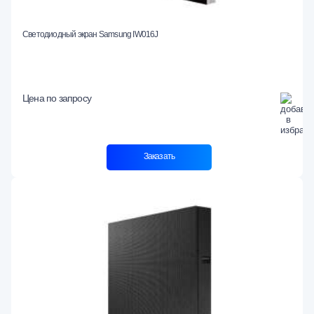
Светодиодный экран Samsung IW016J
Цена по запросу
Заказать