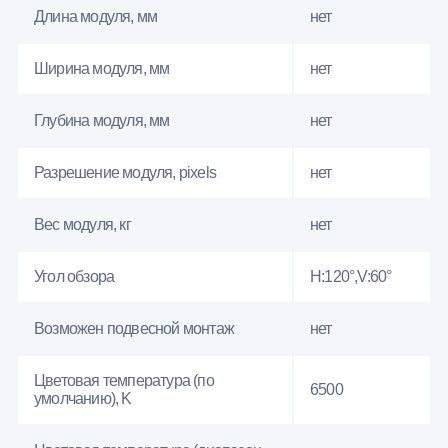
Длина модуля, мм
нет
Ширина модуля, мм
нет
Глубина модуля, мм
нет
Разрешение модуля, pixels
нет
Вес модуля, кг
нет
Угол обзора
H:120°,V:60°
Возможен подвесной монтаж
нет
Цветовая температура (по
6500
умолчанию), K