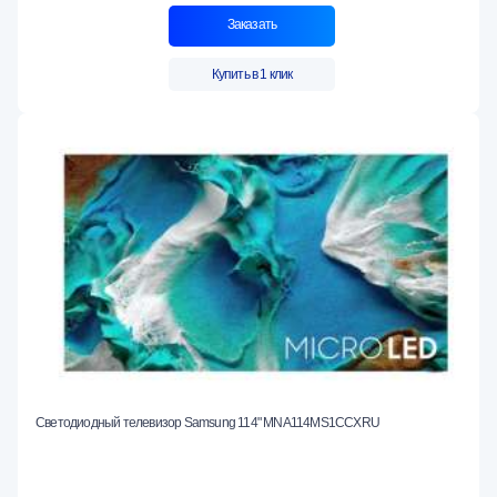
Заказать
Купить в 1 клик
Светодиодный телевизор Samsung 114" MNA114MS1CCXRU