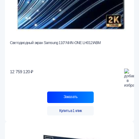
Светодиодный экран Samsung 110" All-IN-ONE LH012IABM
12 759 120 ₽
Заказать
Купить в 1 клик