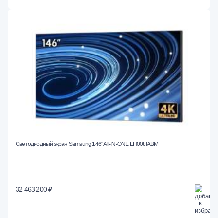
Светодиодный экран Samsung 146" All-IN-ONE LH008IABM
32 463 200 ₽