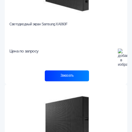
Светодиодный экран Samsung XA060F
Цена по запросу
Заказать