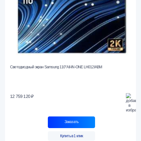
Светодиодный экран Samsung 110" All-IN-ONE LH012IABM
12 759 120 ₽
Заказать
Купить в 1 клик