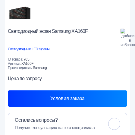
Светодиодный экран Samsung XA160F
Светодиодные LED экраны
ID товара:
765
Артикул:
XA160F
Производитель:
Samsung
Цена
по запросу
Условия заказа
Остались вопросы?
Получите консультацию нашего специалиста