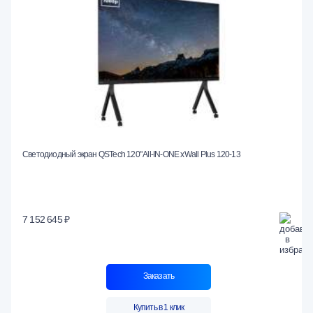
Светодиодный экран QSTech 120" All-IN-ONE xWall Plus 120-13
7 152 645 ₽
Заказать
Купить в 1 клик