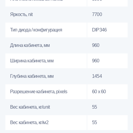
Яркость, nit
7700
Тип диода / конфигурация
DIP346
Длина кабинета, мм
960
Ширина кабинета, мм
960
Глубина кабинета, мм
1454
Разрешение кабинета, pixels
60 x 60
Вес кабинета, кг/unit
55
Вес кабинета, кг/м2
55