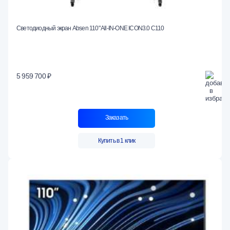
Светодиодный экран Absen 110" All-IN-ONE ICON3.0 C110
5 959 700 ₽
Заказать
Купить в 1 клик