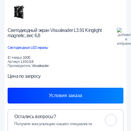
Светодиодный экран Visualeader L3.91 Kinglight
magnetic, вес 6,8
Светодиодные LED экраны
ID товара:
1000
Артикул:
L3.91.6.8
Производитель:
Visualeader
Цена
по запросу
Условия заказа
Остались вопросы?
Получите консультацию нашего специалиста