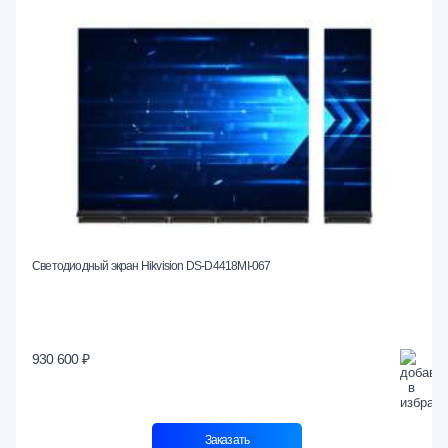
Светодиодный экран Hikvision DS-D4418MI-067
930 600 ₽
Заказать