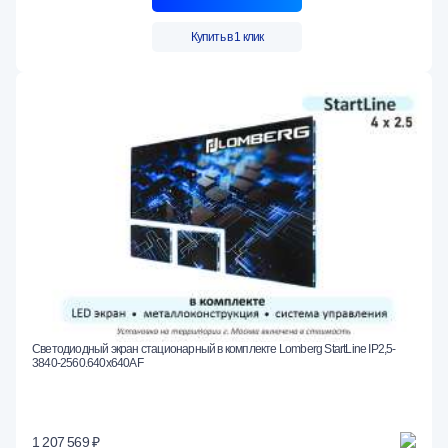
Купить в 1 клик
Светодиодный экран стационарный в комплекте Lomberg StartLine IP2,5-
3840-2560.640x640AF
1 207 569 ₽