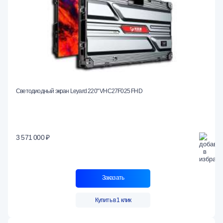
Светодиодный экран Leyard 220" VHC27F025 FHD
3 571 000 ₽
Заказать
Купить в 1 клик