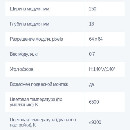
Ширина модуля, мм
250
Глубина модуля, мм
18
Разрешение модуля, pixels
64 x 64
Вес модуля, кг
0,7
Угол обзора
H:140°,V:140°
Возможен подвесной монтаж
да
Цветовая температура (по
6500
умолчанию), K
Цветовая температура (диапазон
≤9300
настройки), K