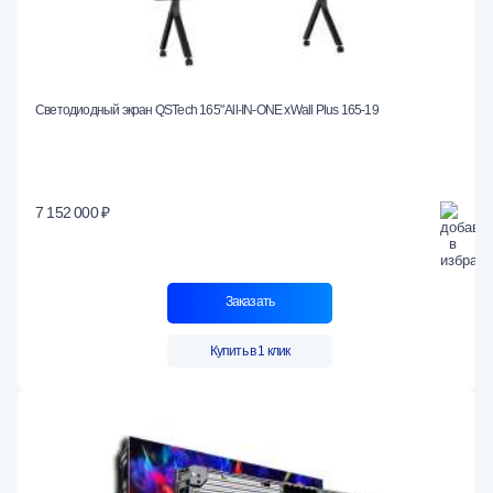
Светодиодный экран QSTech 165" All-IN-ONE xWall Plus 165-19
7 152 000 ₽
Заказать
Купить в 1 клик