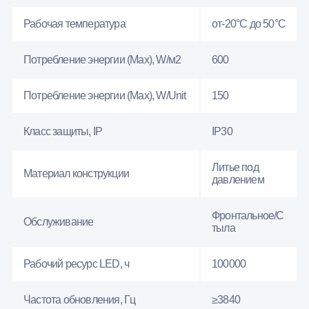
Рабочая температура
от-20°C до 50°C
Потребление энергии (Max), W/м2
600
Потребление энергии (Max), W/Unit
150
Класс защиты, IP
IP30
Литье под
Материал конструкции
давлением
Фронтальное/С
Обслуживание
тыла
Рабочий ресурс LED, ч
100000
Частота обновления, Гц
≥3840