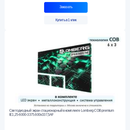
Заказать
Купить в 1 клик
Светодиодный экран стационарный в комплекте Lomberg COB premium
IE1,25-6000-3375.600x337,5AF