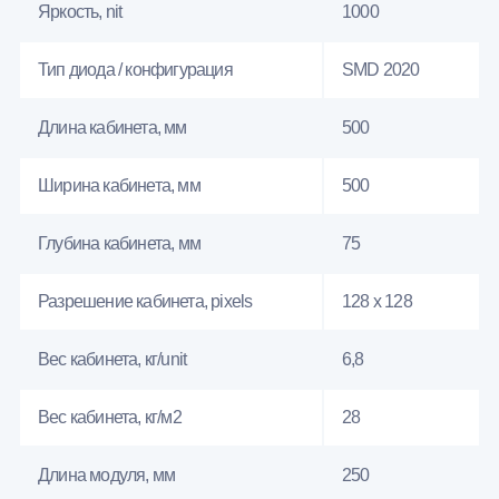
Яркость, nit
1000
Тип диода / конфигурация
SMD 2020
Длина кабинета, мм
500
Ширина кабинета, мм
500
Глубина кабинета, мм
75
Разрешение кабинета, pixels
128 x 128
Вес кабинета, кг/unit
6,8
Вес кабинета, кг/м2
28
Длина модуля, мм
250