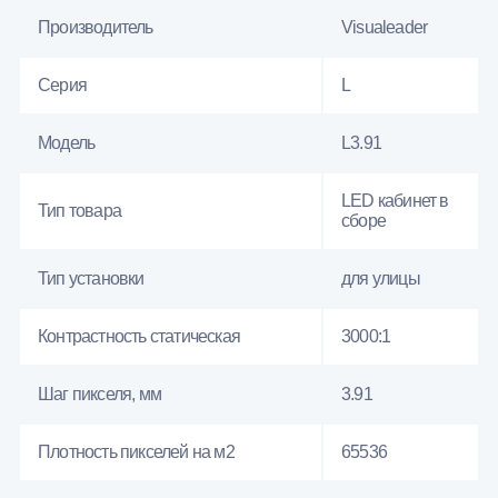
Производитель
Visualeader
Серия
L
Модель
L3.91
LED кабинет в
Тип товара
сборе
Тип установки
для улицы
Контрастность статическая
3000:1
Шаг пикселя, мм
3.91
Плотность пикселей на м2
65536