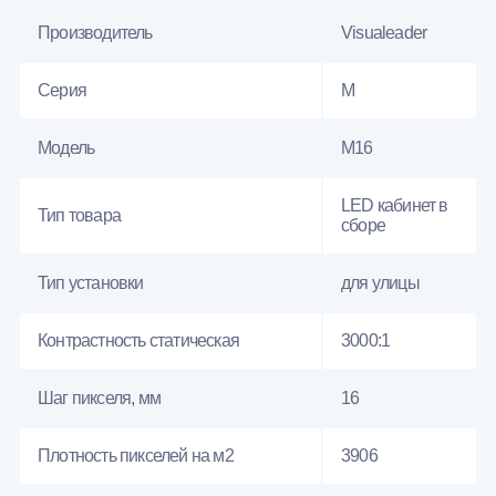
Производитель
Visualeader
Серия
M
Модель
M16
LED кабинет в
Тип товара
сборе
Тип установки
для улицы
Контрастность статическая
3000:1
Шаг пикселя, мм
16
Плотность пикселей на м2
3906