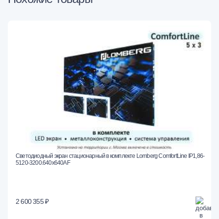
Светодиодный экран стационарный в комплекте Lomberg ComfortLine IP1,86-
5120-3200.640x640AF
2 600 355 ₽