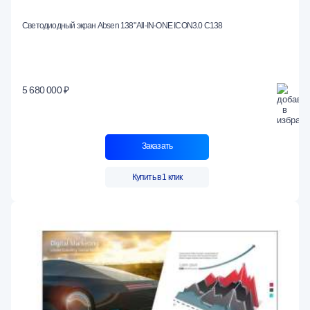
Светодиодный экран Absen 138" All-IN-ONE ICON3.0 C138
5 680 000 ₽
Заказать
Купить в 1 клик