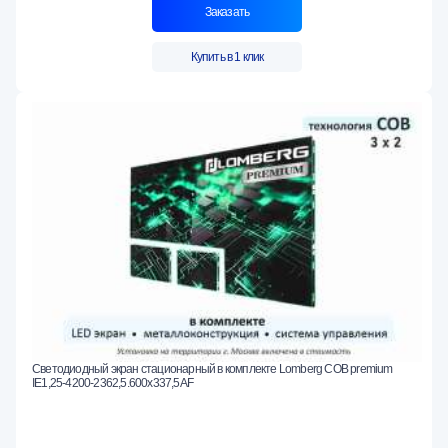
Заказать
Купить в 1 клик
Светодиодный экран стационарный в комплекте Lomberg COB premium
IE1,25-4200-2362,5.600x337,5AF