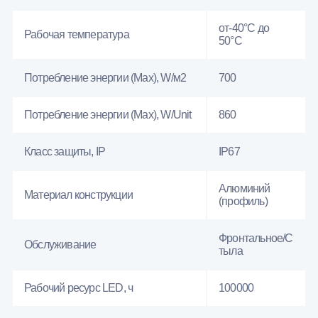
от-40°C до
Рабочая температура
50°C
Потребление энергии (Max), W/м2
700
Потребление энергии (Max), W/Unit
860
Класс защиты, IP
IP67
Алюминий
Материал конструкции
(профиль)
Фронтальное/С
Обслуживание
тыла
Рабочий ресурс LED, ч
100000