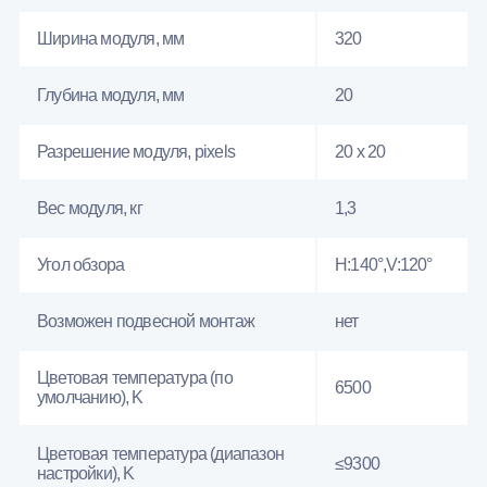
Ширина модуля, мм
320
Глубина модуля, мм
20
Разрешение модуля, pixels
20 х 20
Вес модуля, кг
1,3
Угол обзора
H:140°,V:120°
Возможен подвесной монтаж
нет
Цветовая температура (по
6500
умолчанию), K
Цветовая температура (диапазон
≤9300
настройки), K