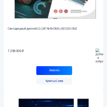
Светодиодный дисплей LG 136" All-IN-ONE LAEC015-GN2
7 298 000 ₽
Заказать
Купить в 1 клик