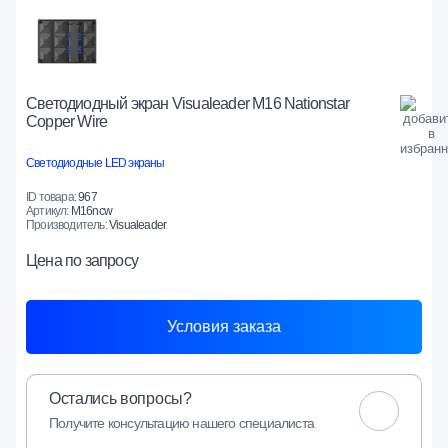
Светодиодный экран Visualeader M16 Nationstar
Copper Wire
Светодиодные LED экраны
ID товара:
967
Артикул:
M16ncw
Производитель:
Visualeader
Цена
по запросу
Условия заказа
Остались вопросы?
Получите консультацию нашего специалиста