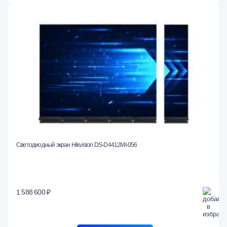
Светодиодный экран Hikvision DS-D4412MI-056
1 588 600 ₽