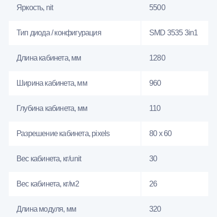
Яркость, nit
5500
Тип диода / конфигурация
SMD 3535 3in1
Длина кабинета, мм
1280
Ширина кабинета, мм
960
Глубина кабинета, мм
110
Разрешение кабинета, pixels
80 x 60
Вес кабинета, кг/unit
30
Вес кабинета, кг/м2
26
Длина модуля, мм
320