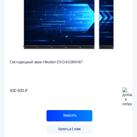
Светодиодный экран Hikvision DS-D4418MI-067
930 600 ₽
Заказать
Купить в 1 клик