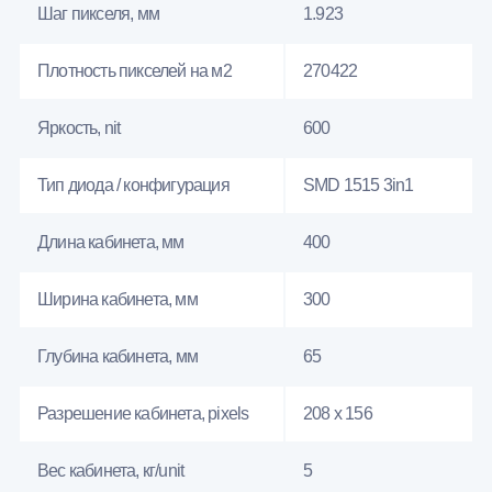
Шаг пикселя, мм
1.923
Плотность пикселей на м2
270422
Яркость, nit
600
Тип диода / конфигурация
SMD 1515 3in1
Длина кабинета, мм
400
Ширина кабинета, мм
300
Глубина кабинета, мм
65
Разрешение кабинета, pixels
208 x 156
Вес кабинета, кг/unit
5