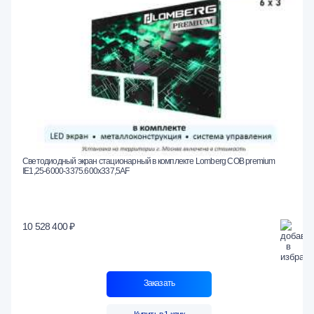
Светодиодный экран стационарный в комплекте Lomberg COB premium
IE1,25-6000-3375.600x337,5AF
10 528 400 ₽
Заказать