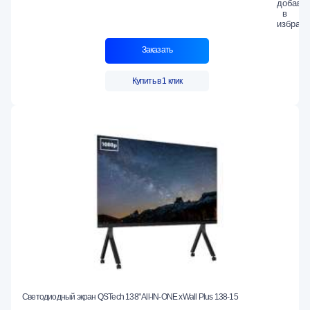
Заказать
Купить в 1 клик
Светодиодный экран QSTech 138" All-IN-ONE xWall Plus 138-15