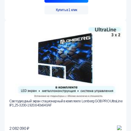
Купить в 1 клик
Светодиодный экран стационарный в комплекте Lomberg GOB PRO UltraLine
IP1,25-3200-1920.640x640AF
2 082 090 ₽