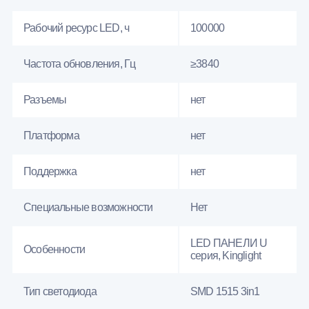
Рабочий ресурс LED, ч
100000
Частота обновления, Гц
≥3840
Разъемы
нет
Платформа
нет
Поддержка
нет
Специальные возможности
Нет
LED ПАНЕЛИ U
Особенности
серия, Kinglight
Тип светодиода
SMD 1515 3in1