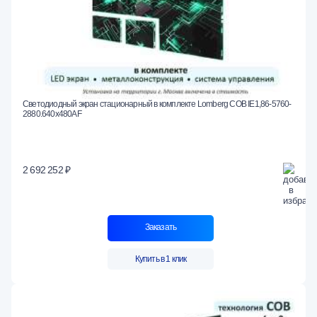
Светодиодный экран стационарный в комплекте Lomberg COB IE1,86-5760-
2880.640x480AF
2 692 252 ₽
Заказать
Купить в 1 клик