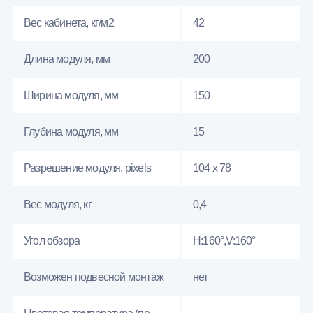
Вес кабинета, кг/м2
42
Длина модуля, мм
200
Ширина модуля, мм
150
Глубина модуля, мм
15
Разрешение модуля, pixels
104 x 78
Вес модуля, кг
0,4
Угол обзора
H:160°,V:160°
Возможен подвесной монтаж
нет