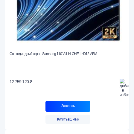
Светодиодный экран Samsung 110" All-IN-ONE LH012IABM
12 759 120 ₽
Заказать
Купить в 1 клик