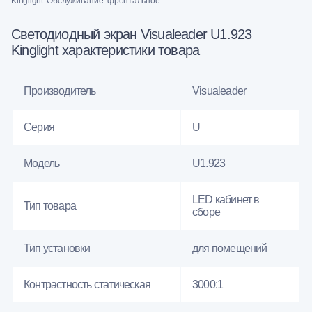
Kinglight. Обслуживание: фронтальное.
Светодиодный экран Visualeader U1.923
Kinglight характеристики товара
Производитель
Visualeader
Серия
U
Модель
U1.923
LED кабинет в
Тип товара
сборе
Тип установки
для помещений
Контрастность статическая
3000:1