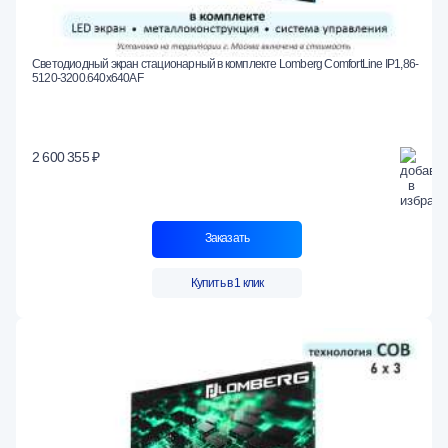
Светодиодный экран стационарный в комплекте Lomberg ComfortLine IP1,86-
5120-3200.640x640AF
2 600 355 ₽
Заказать
Купить в 1 клик