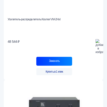
Усилитель-распределитель Kramer VM-2Hxl
48 544 ₽
Заказать
Купить в 1 клик