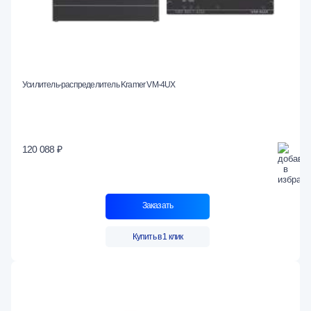
Усилитель-распределитель Kramer VM-4UX
120 088 ₽
Заказать
Купить в 1 клик