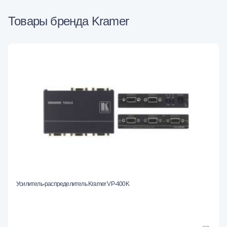
Товары бренда Kramer
Усилитель-распределитель Kramer VP-400K