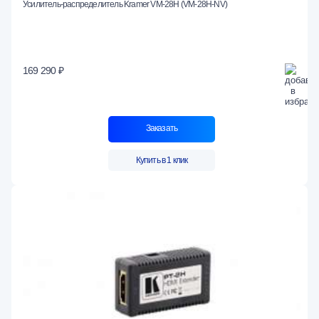
Усилитель-распределитель Kramer VM-28H (VM-28H-NV)
169 290 ₽
Заказать
Купить в 1 клик