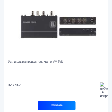
Усилитель-распределитель Kramer VM-3VN
32 773 ₽
Заказать