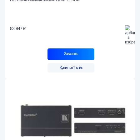
83 947 ₽
Заказать
Купить в 1 клик