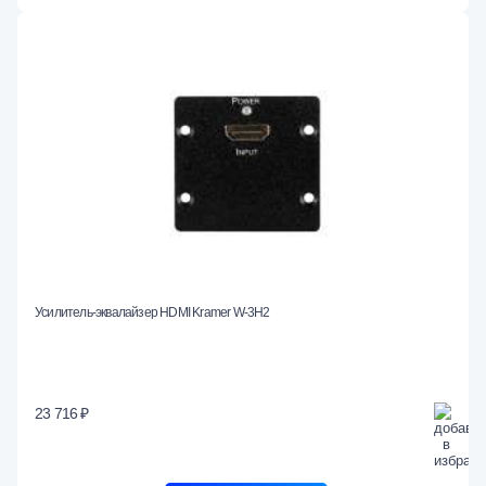
Усилитель-эквалайзер HDMI Kramer W-3H2
23 716 ₽