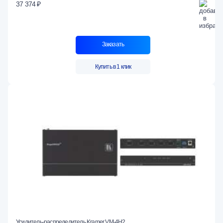
37 374 ₽
Заказать
Купить в 1 клик
Усилитель-распределитель Kramer VM-4H2