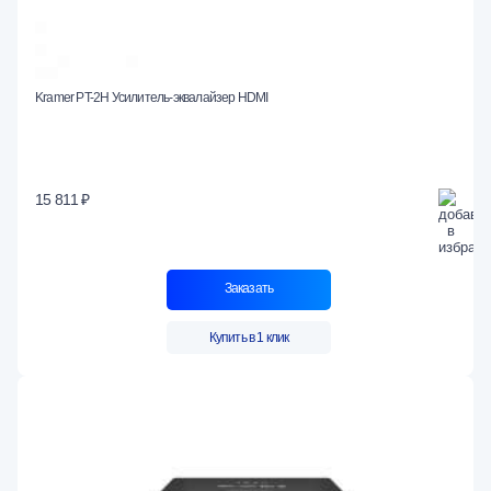
Kramer PT-2H Усилитель-эквалайзер HDMI
15 811 ₽
Заказать
Купить в 1 клик