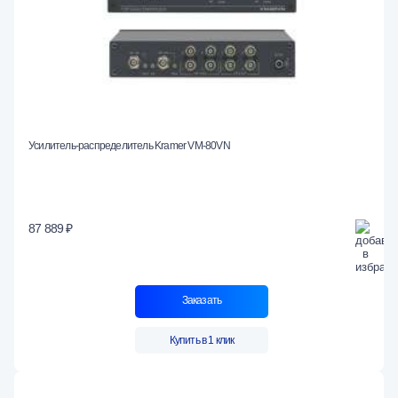
Усилитель-распределитель Kramer VM-80VN
87 889 ₽
Заказать
Купить в 1 клик