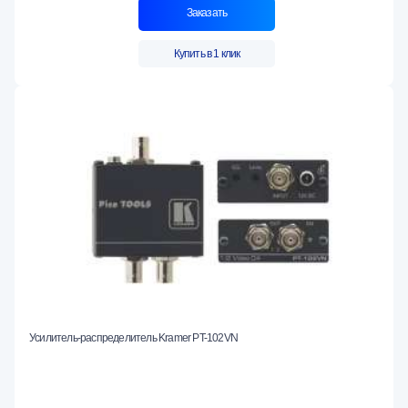
Заказать
Купить в 1 клик
Усилитель-распределитель Kramer PT-102VN