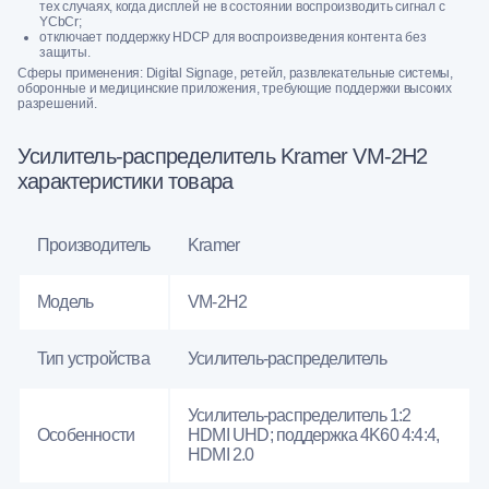
тех случаях, когда дисплей не в состоянии воспроизводить сигнал с
YCbCr;
отключает поддержку HDCP для воспроизведения контента без
защиты.
Сферы применения: Digital Signage, ретейл, развлекательные системы,
оборонные и медицинские приложения, требующие поддержки высоких
разрешений.
Усилитель-распределитель Kramer VM-2H2
характеристики товара
Производитель
Kramer
Модель
VM-2H2
Тип устройства
Усилитель-распределитель
Усилитель-распределитель 1:2
Особенности
HDMI UHD; поддержка 4K60 4:4:4,
HDMI 2.0