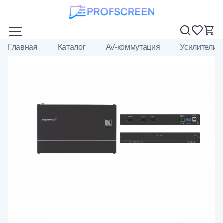
Главная
Каталог
AV-коммутация
Усилители-