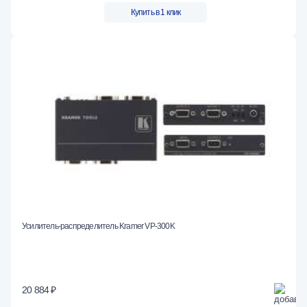
Купить в 1 клик
Усилитель-распределитель Kramer VP-300K
20 884 ₽