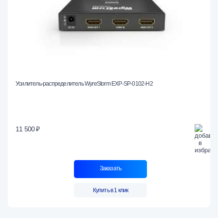
Усилитель-распределитель WyreStorm EXP-SP-0102-H2
11 500 ₽
Заказать
Купить в 1 клик