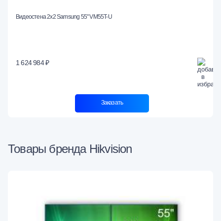
Видеостена 2x2 Samsung 55" VM55T-U
1 624 984 ₽
Заказать
Товары бренда Hikvision