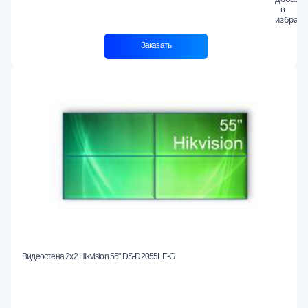
Заказать
Видеостена 2x2 Hikvision 55" DS-D2055LE-G