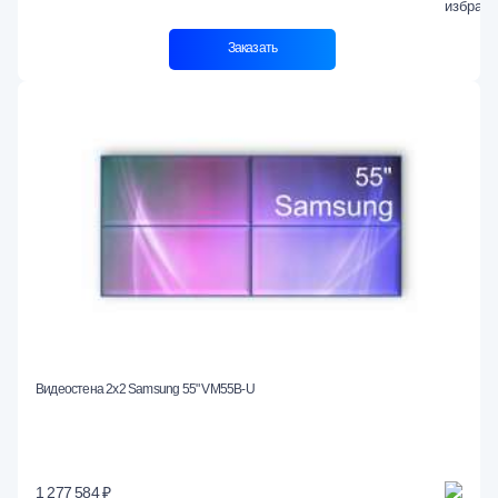
Заказать
Видеостена 2x2 Samsung 55" VM55B-U
1 277 584 ₽