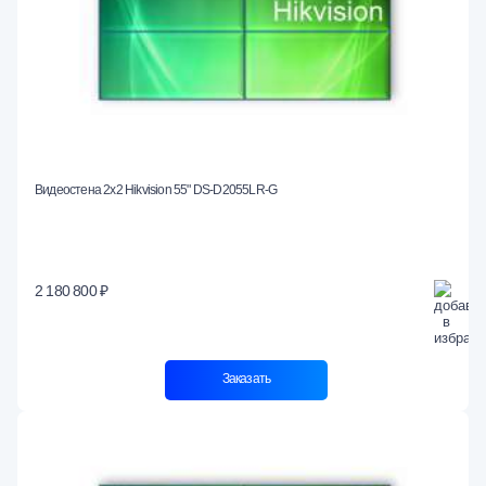
Видеостена 2x2 Hikvision 55" DS-D2055LR-G
2 180 800 ₽
Заказать