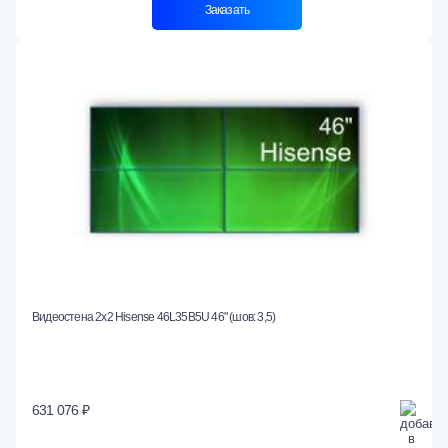
Заказать
Видеостена 2x2 Hisense 46L35B5U 46" (шов: 3,5)
631 076 ₽