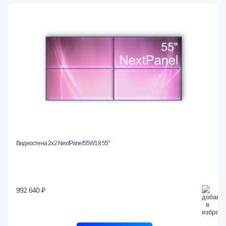
Видеостена 2x2 NextPanel55W18 55"
992 640 ₽