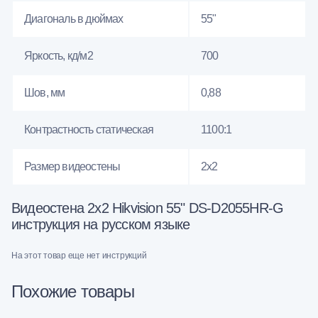
Диагональ в дюймах
55"
Яркость, кд/м2
700
Шов, мм
0,88
Контрастность статическая
1100:1
Размер видеостены
2x2
Видеостена 2x2 Hikvision 55" DS-D2055HR-G
инструкция на русском языке
На этот товар еще нет инструкций
Похожие товары