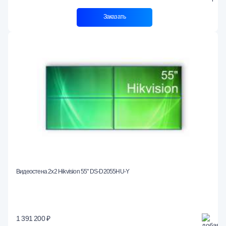
Заказать
Видеостена 2x2 Hikvision 55" DS-D2055HU-Y
1 391 200 ₽