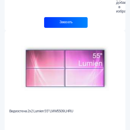
Заказать
Видеостена 2x2 Lumien 55" LMW5509LHRU