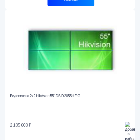
Видеостена 2x2 Hikvision 55" DS-D2055HE-G
2 105 600 ₽