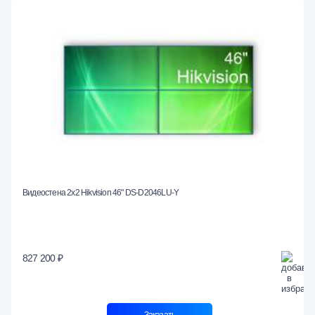
Видеостена 2x2 Hikvision 46" DS-D2046LU-Y
827 200 ₽
Заказать