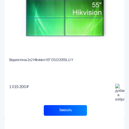
Видеостена 2x2 Hikvision 55" DS-D2055LU-Y
1 015 200 ₽
Заказать