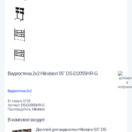
Видеостена 2x2 Hikvision 55" DS-D2055HR-G
Видеостена 2x2
ID товара:
1715
Артикул:
DS-D2055HR-G
Производитель:
Hikvision
В комплект входит:
Дисплей для видеостен Hikvision 55" DS-