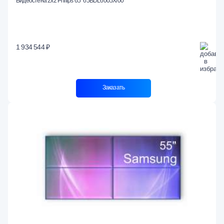
Видеостена 2x2 Philips 65" 65BDL6005X/00
1 934 544 ₽
Заказать