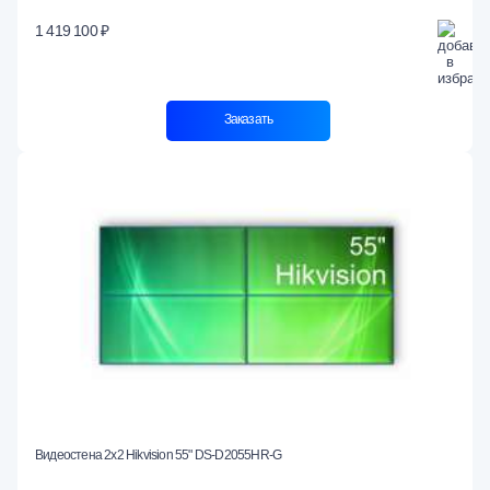
1 419 100 ₽
Заказать
Видеостена 2x2 Hikvision 55" DS-D2055HR-G