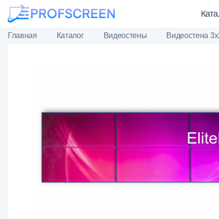
Ката
Главная
Каталог
Видеостены
Видеостена 3х