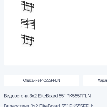
Описание PK555FFLN
Хара
Видеостена 3x2 EliteBoard 55" PK555FFLN
Видеостена 3x2 EliteBoard 55" PK555FFLN.