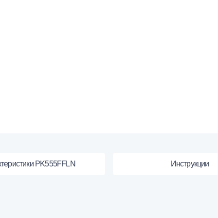
ктеристики PK555FFLN
Инструкции