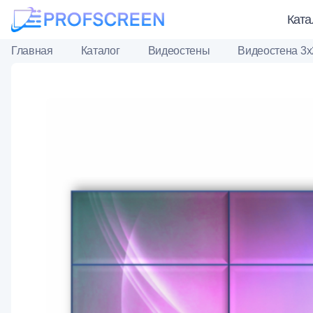
Ката
Главная
Каталог
Видеостены
Видеостена 3х