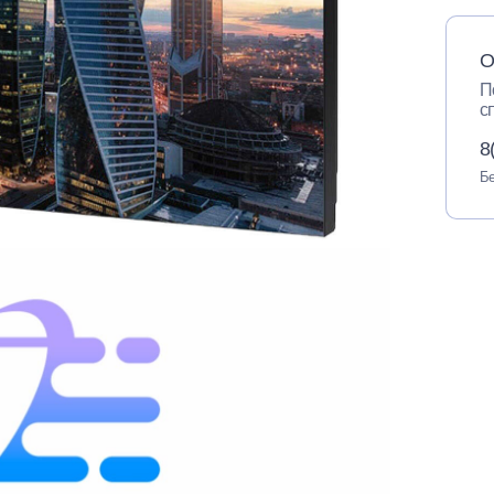
О
П
с
8
Бе