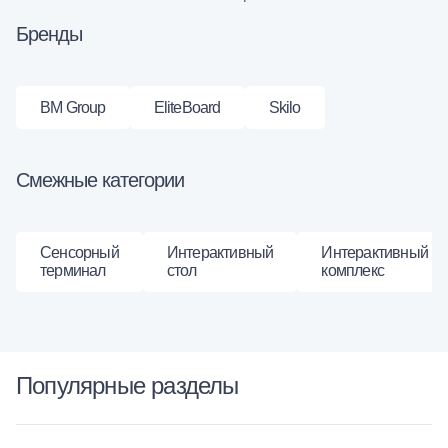
Бренды
BM Group
EliteBoard
Skilo
Смежные категории
Сенсорный
Интерактивный
Интерактивный
терминал
стол
комплекс
Популярные разделы