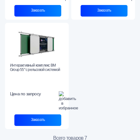
Заказать
Заказать
Интерактивный комплекс BM
Group 55" с рельсовой системой
Цена по запросу
Заказать
Всего товаров 7