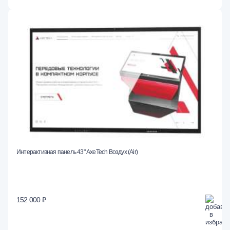
Интерактивная панель 43" AxeTech Воздух (Air)
152 000 ₽