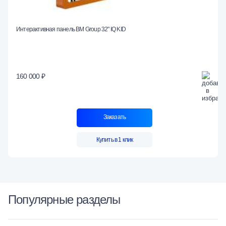
Интерактивная панель BM Group 32" IQ KID
160 000 ₽
Заказать
Купить в 1 клик
Популярные разделы