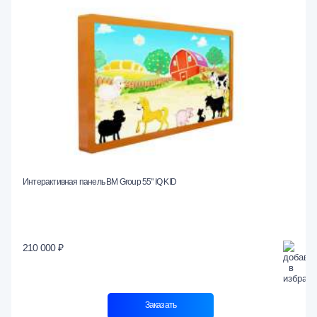
Интерактивная панель BM Group 55" IQ KID
210 000 ₽
Заказать