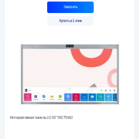
Заказать
Купить в 1 клик
Интерактивная панель LG 55" 55CT5WJ