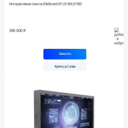
Интерактивная панель EliteBoard 86" LR-86US7IB5
398 000 ₽
Заказать
Купить в 1 клик