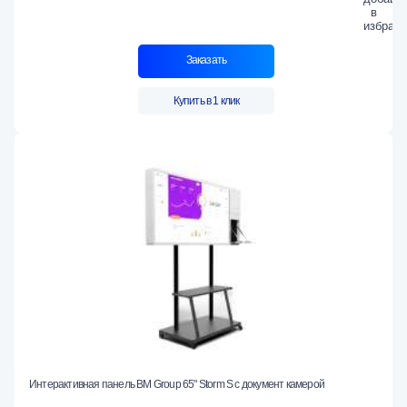
Заказать
Купить в 1 клик
Интерактивная панель BM Group 65" Storm S с документ камерой