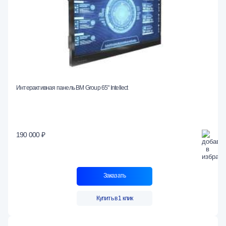
Интерактивная панель BM Group 65" Intellect
190 000 ₽
Заказать
Купить в 1 клик