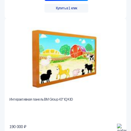
Купить в 1 клик
Интерактивная панель BM Group 43" IQ KID
190 000 ₽