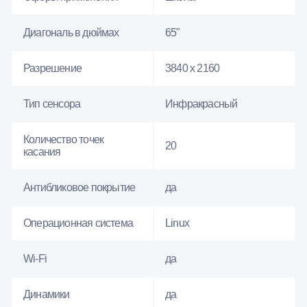
Диагональ в дюймах
65"
Разрешение
3840 x 2160
Тип сенсора
Инфракрасный
Количество точек
20
касания
Антибликовое покрытие
да
Операционная система
Linux
Wi-Fi
да
Динамики
да