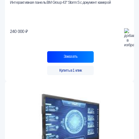
Интерактивная панель BM Group 43" Storm S с документ камерой
240 000 ₽
Заказать
Купить в 1 клик