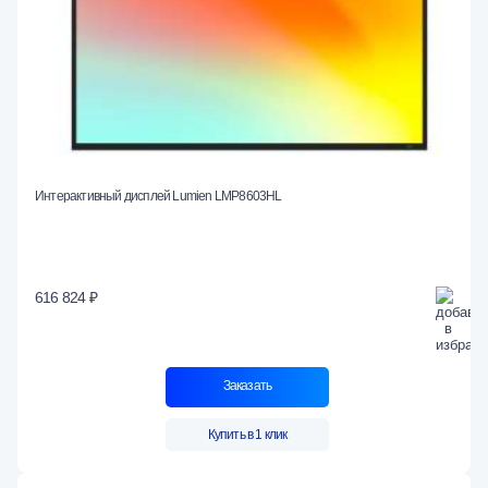
Интерактивный дисплей Lumien LMP8603HL
616 824 ₽
Заказать
Купить в 1 клик