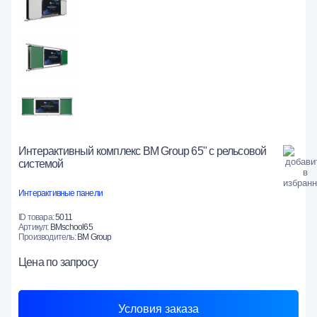
Интерактивный комплекс BM Group 65" с рельсовой
системой
Интерактивные панели
ID товара:
5011
Артикул:
BMschool65
Производитель:
BM Group
Цена
по запросу
Условия заказа