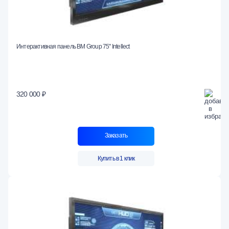
Интерактивная панель BM Group 75" Intellect
320 000 ₽
Заказать
Купить в 1 клик