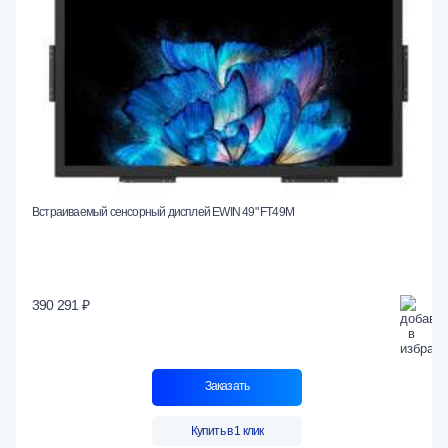
Встраиваемый сенсорный дисплей EWIN 49" FT49M
390 291 ₽
Заказать
Купить в 1 клик