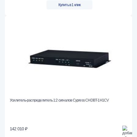
Купить в 1 клик
Усилитель-распределитель 1:2 сигналов Cypress CHDBT-1H1CV
142 010 ₽