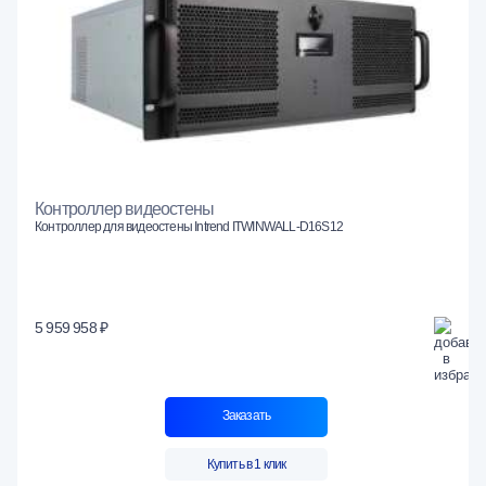
Контроллер видеостены
Контроллер для видеостены Intrend ITWINWALL-D16S12
5 959 958 ₽
Заказать
Купить в 1 клик