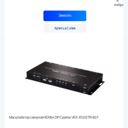
Заказать
Купить в 1 клик
Масштабатор сигналов HDMI и DP Cypress VEX-X5102TR-B1F