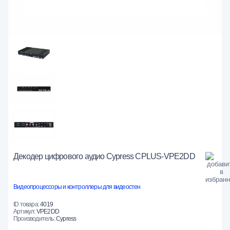
Декодер цифрового аудио Cypress CPLUS-VPE2DD
Видеопроцессоры и контроллеры для видеостен
ID товара:
4019
Артикул:
VPE2DD
Производитель:
Cypress