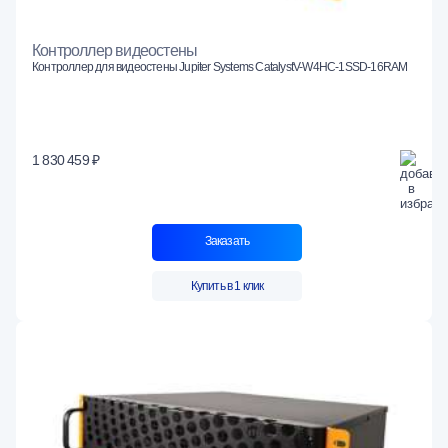
Контроллер видеостены
Контроллер для видеостены Jupiter Systems CatalystV-W4HC-1SSD-16RAM
1 830 459 ₽
Заказать
Купить в 1 клик