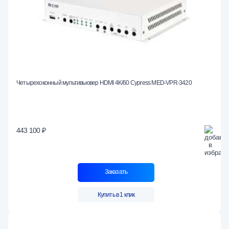
Четырехоконный мультивьювер HDMI 4K/60 Cypress MED-VPR-3420
443 100 ₽
Заказать
Купить в 1 клик