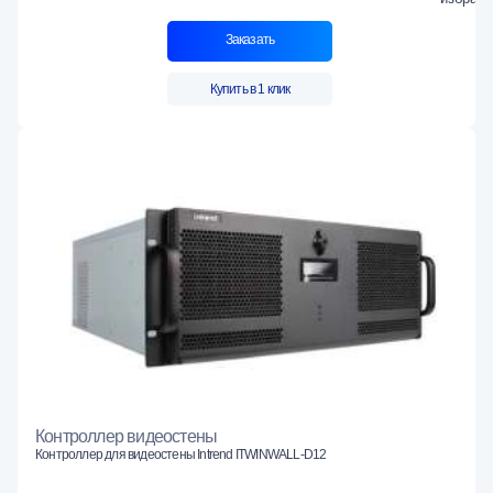
Заказать
Купить в 1 клик
Контроллер видеостены
Контроллер для видеостены Intrend ITWINWALL-D12