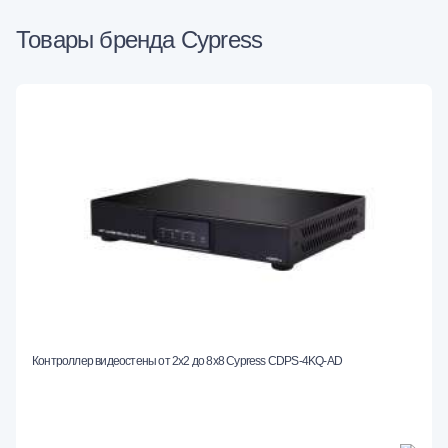
Товары бренда Cypress
Контроллер видеостены от 2х2 до 8х8 Cypress CDPS-4KQ-AD