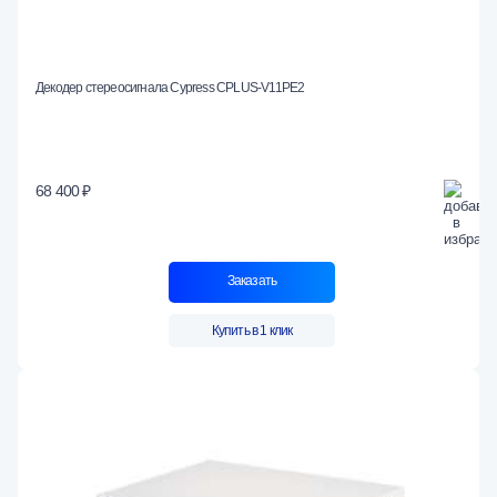
Декодер стереосигнала Cypress CPLUS-V11PE2
68 400 ₽
Заказать
Купить в 1 клик