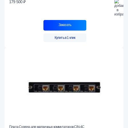
179 500 ₽
Заказать
Купить в 1 клик
Плата Cypress для матричных коммутаторов CIN-4C