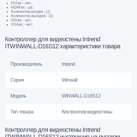
DVI вх. - нет;
HDMI вх. - да;
Количество входов - 12;
Количество выходов - 16;
SDI вх. - нет;
VGA вх. - нет;
Контроллер для видеостены Intrend
ITWINWALL-D16S12 характеристики товара
Производитель
Intrend
Серия
Winwall
Модель
WINWALL-D16S12
Тип товара
Контроллер видеостены
Контроллер для видеостены Intrend
ITWINWALL-D16S12 инструкция на русском