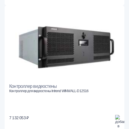
Контроллер видеостены
Контроллер для видеостены Intrend WINWALL-D12S16
7 132 053 ₽