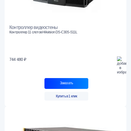
Контроллер видеостены
Контроллер 11 слотов Hikvision DS-C30S-S11L
744 480 ₽
Заказать
Купить в 1 клик