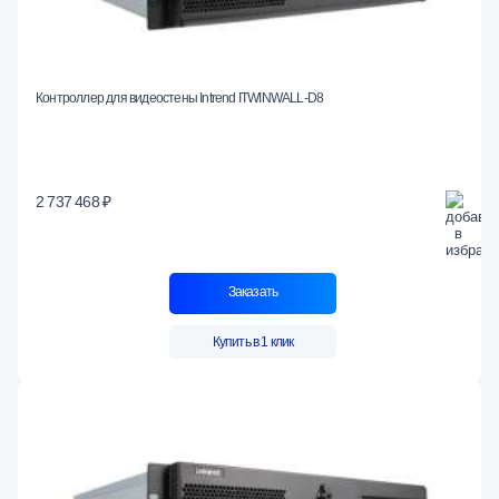
Контроллер для видеостены Intrend ITWINWALL-D8
2 737 468 ₽
Заказать
Купить в 1 клик