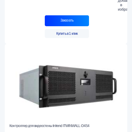
Заказать
Купить в 1 клик
Контроллер для видеостены Intrend ITWINWALL-D4S4