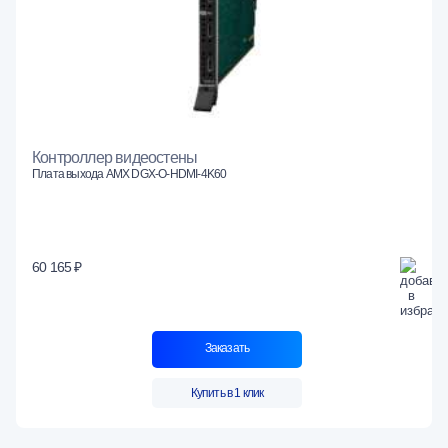
Контроллер видеостены
Плата выхода AMX DGX-O-HDMI-4K60
60 165 ₽
Заказать
Купить в 1 клик