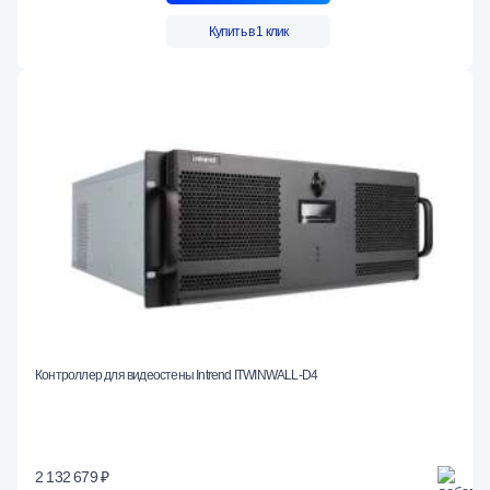
Купить в 1 клик
Контроллер для видеостены Intrend ITWINWALL-D4
2 132 679 ₽