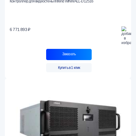
Контроллер для видеостены Intrend WINWALL-D12S16
6 771 893 ₽
Заказать
Купить в 1 клик