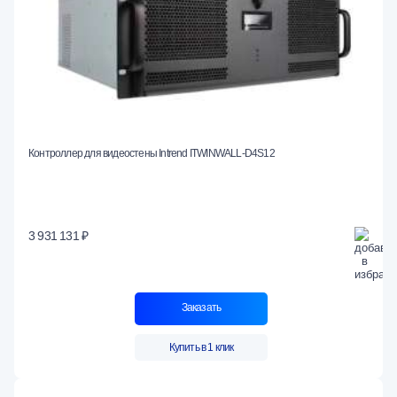
Контроллер для видеостены Intrend ITWINWALL-D4S12
3 931 131 ₽
Заказать
Купить в 1 клик