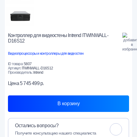
Контроллер для видеостены Intrend ITWINWALL-
D16S12
Видеопроцессоры и контроллеры для видеостен
ID товара:
5807
Артикул:
ITWINWALL-D16S12
Производитель:
Intrend
Цена
5 745 499 р.
В корзину
Остались вопросы?
Получите консультацию нашего специалиста