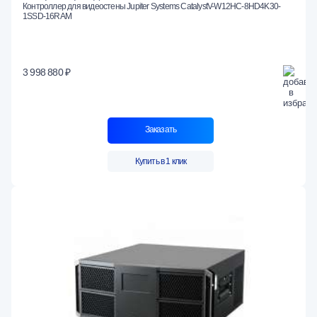
Контроллер для видеостены Jupiter Systems CatalystV-W12HC-8HD4K30-
1SSD-16RAM
3 998 880 ₽
Заказать
Купить в 1 клик