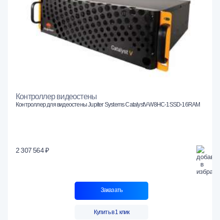
Контроллер видеостены
Контроллер для видеостены Jupiter Systems CatalystV-W8HC-1SSD-16RAM
2 307 564 ₽
Заказать
Купить в 1 клик