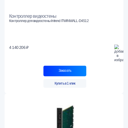
Контроллер видеостены
Контроллер для видеостены Intrend ITWINWALL-D4S12
4 140 206 ₽
Заказать
Купить в 1 клик