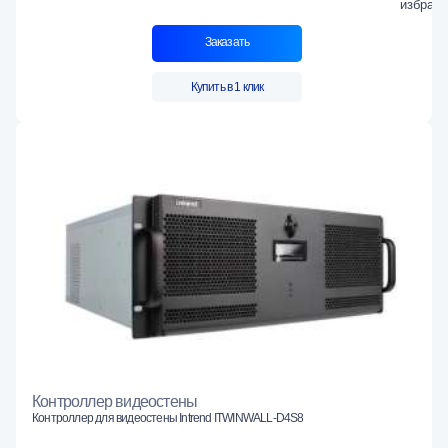
Заказать
Купить в 1 клик
Контроллер видеостены
Контроллер для видеостены Intrend ITWINWALL-D4S8