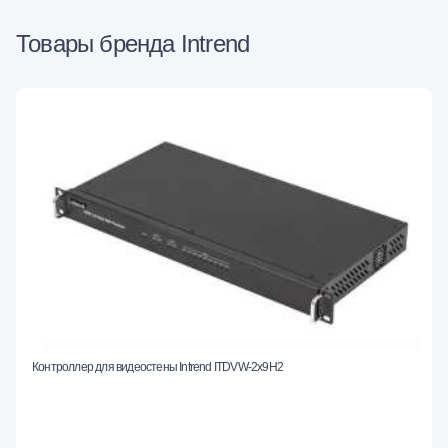
Товары бренда Intrend
Контроллер для видеостены Intrend ITDVW-2x9H2