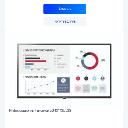
Заказать
Купить в 1 клик
Информационный дисплей LG 43" 43UL3G