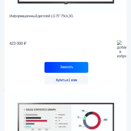
Информационный дисплей LG 75" 75UL3G
423 000 ₽
Заказать
Купить в 1 клик