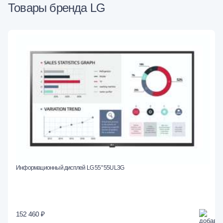
Товары бренда LG
Информационный дисплей LG 55" 55UL3G
152 460 ₽