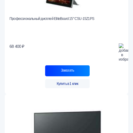
Профессиональный дисплей EliteBoard 15" CSU-15Z1PS
68 400 ₽
Заказать
Купить в 1 клик