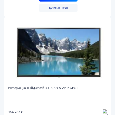
Купить в 1 клик
Информационный дисплей BOE 50" SL50AP-PBMA01
154 737 ₽