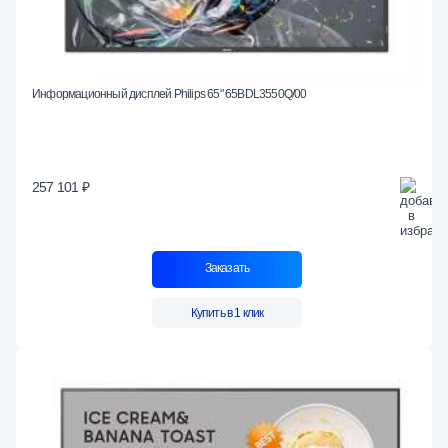
Информационный дисплей Philips 65" 65BDL3550Q/00
257 101 ₽
Заказать
Купить в 1 клик