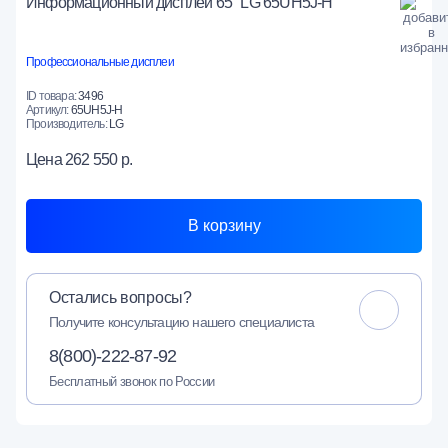
Информационный дисплей 65" LG 65UH5J-H
Профессиональные дисплеи
ID товара:
3496
Артикул:
65UH5J-H
Производитель:
LG
Цена
262 550 р.
В корзину
Остались вопросы?
Получите консультацию нашего специалиста
8(800)-222-87-92
Бесплатный звонок по России