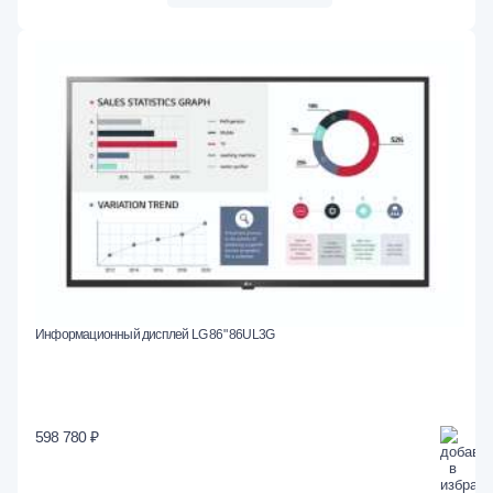
Информационный дисплей LG 86" 86UL3G
598 780 ₽