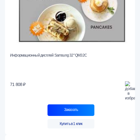
Информационный дисплей Samsung 32" QM32C
71 808 ₽
Заказать
Купить в 1 клик