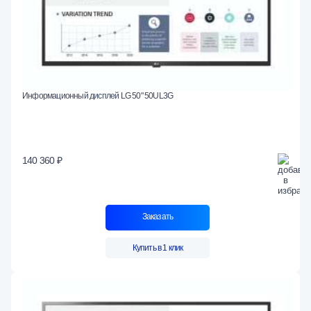
Информационный дисплей LG 50" 50UL3G
140 360 ₽
Заказать
Купить в 1 клик