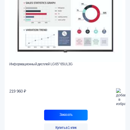
Информационный дисплей LG 65" 65UL3G
219 960 ₽
Заказать
Купить в 1 клик