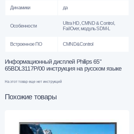
Динамики
да
Ultra HD, CMND & Control,
Особенности
FailOver, модуль SDM-L
Встроенное ПО
CMND&Control
Информационный дисплей Philips 65"
65BDL3117P/00 инструкция на русском языке
На этот товар еще нет инструкций
Похожие товары