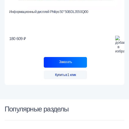
Информационный дисплей Philips 50" 50BDL3550Q/00
180 609 ₽
Заказать
Купить в 1 клик
Популярные разделы