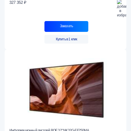
327 352 ₽
Заказать
Купить в 1 клик
Информационный дисплей BOE 32" NK32G-EF250MA