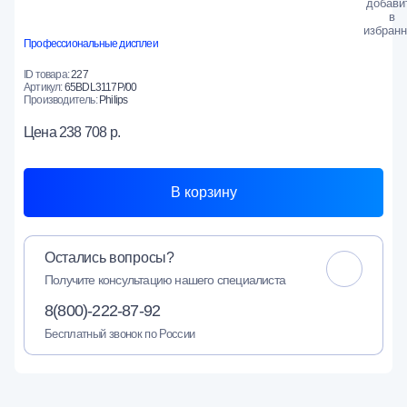
Профессиональные дисплеи
ID товара:
227
Артикул:
65BDL3117P/00
Производитель:
Philips
Цена
238 708 р.
В корзину
Остались вопросы?
Получите консультацию нашего специалиста
8(800)-222-87-92
Бесплатный звонок по России