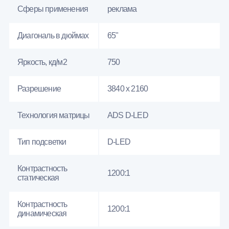
Сферы применения
реклама
Диагональ в дюймах
65"
Яркость, кд/м2
750
Разрешение
3840 x 2160
Технология матрицы
ADS D-LED
Тип подсветки
D-LED
Контрастность
1200:1
статическая
Контрастность
1200:1
динамическая