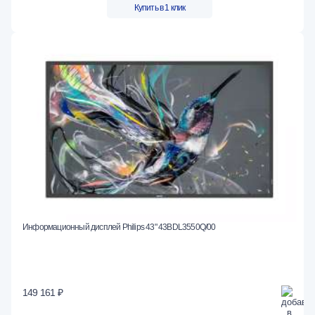
Купить в 1 клик
Информационный дисплей Philips 43" 43BDL3550Q/00
149 161 ₽