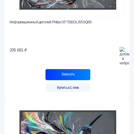
Информационный дисплей Philips 55" 55BDL3550Q/00
205 681 ₽
Заказать
Купить в 1 клик