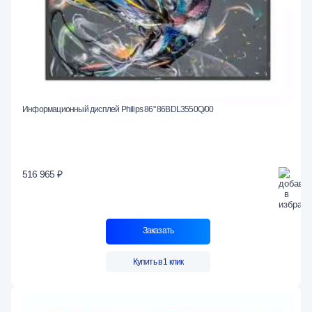
Информационный дисплей Philips 86" 86BDL3550Q/00
516 965 ₽
Заказать
Купить в 1 клик