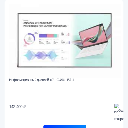
Информационный дисплей 49" LG 49UH5J-H
142 400 ₽