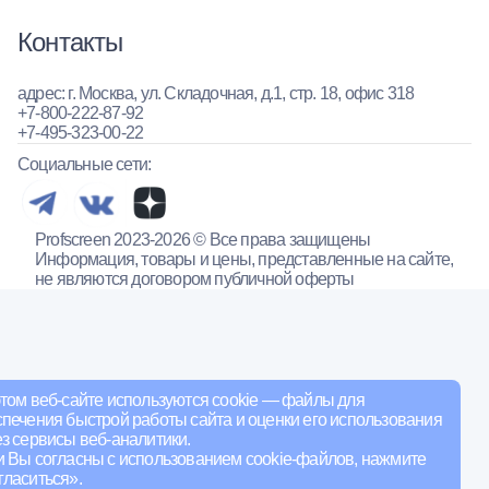
Контакты
адрес: г. Москва, ул. Складочная, д.1, стр. 18, офис 318
+7-800-222-87-92
+7-495-323-00-22
Социальные сети:
Profscreen 2023-2026 © Все права защищены
Информация, товары и цены, представленные на сайте,
не являются договором публичной оферты
том веб-сайте используются cookie — файлы для
печения быстрой работы сайта и оценки его использования
з сервисы веб-аналитики.
и Вы согласны с использованием cookie-файлов, нажмите
ласиться».