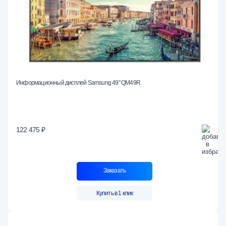
Информационный дисплей Samsung 49" QM49R
122 475 ₽
Заказать
Купить в 1 клик