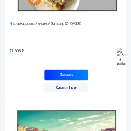
Информационный дисплей Samsung 32" QM32C
71 808 ₽
Заказать
Купить в 1 клик