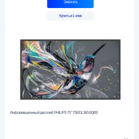
Заказать
Купить в 1 клик
Информационный дисплей PHILIPS 75" 75BDL3650Q/00