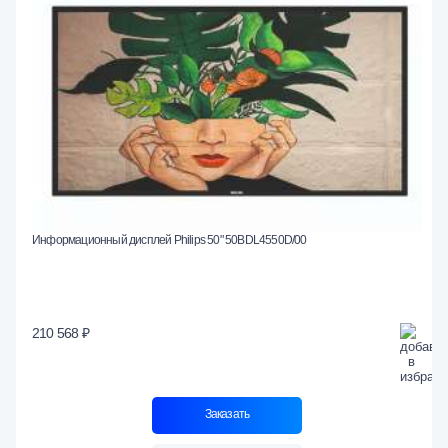
Информационный дисплей Philips 50" 50BDL4550D/00
210 568 ₽
Заказать