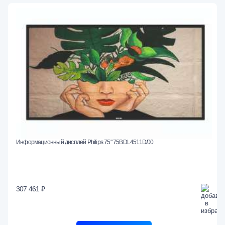
Информационный дисплей Philips 75" 75BDL4511D/00
307 461 ₽