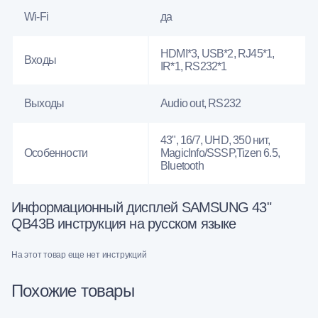
Wi-Fi
да
HDMI*3, USB*2, RJ45*1,
Входы
IR*1, RS232*1
Выходы
Audio out, RS232
43", 16/7, UHD, 350 нит,
Особенности
MagicInfo/SSSP,Tizen 6.5,
Bluetooth
Информационный дисплей SAMSUNG 43"
QB43B инструкция на русском языке
На этот товар еще нет инструкций
Похожие товары