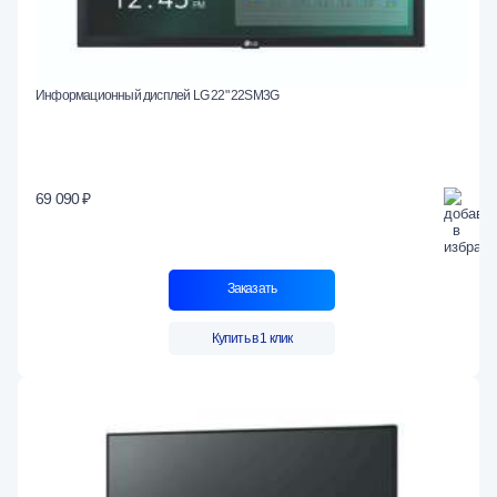
Информационный дисплей LG 22" 22SM3G
69 090 ₽
Заказать
Купить в 1 клик