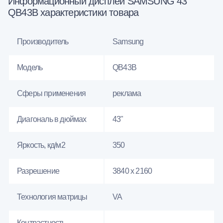
Информационный дисплей SAMSUNG 43"
QB43B характеристики товара
Производитель
Samsung
Модель
QB43B
Сферы применения
реклама
Диагональ в дюймах
43"
Яркость, кд/м2
350
Разрешение
3840 x 2160
Технология матрицы
VA
Контрастность