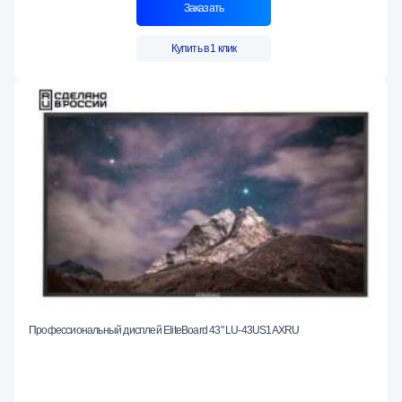
Заказать
Купить в 1 клик
Профессиональный дисплей EliteBoard 43" LU-43US1AXRU