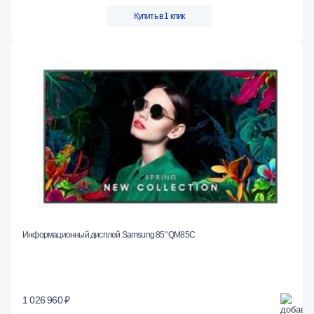
Купить в 1 клик
Информационный дисплей Samsung 85" QM85C
1 026 960 ₽