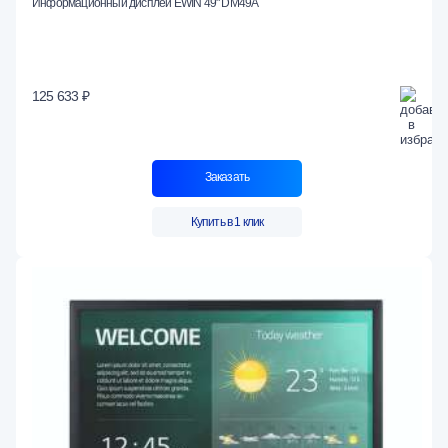
Информационный дисплей EWIN 49" DM49A
125 633 ₽
Заказать
Купить в 1 клик