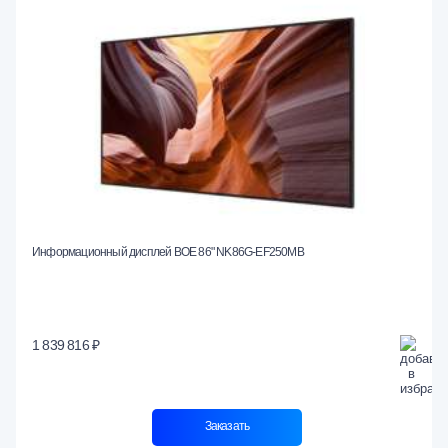
Информационный дисплей BOE 86" NK86G-EF250MB
1 839 816 ₽
Заказать