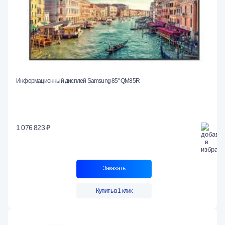
Информационный дисплей Samsung 85" QM85R
1 076 823 ₽
Заказать
Купить в 1 клик