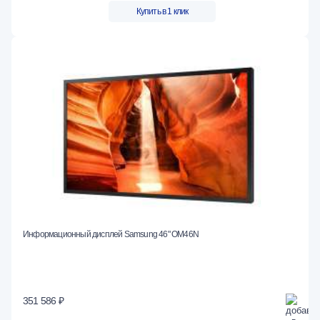
Купить в 1 клик
Информационный дисплей Samsung 46" OM46N
351 586 ₽