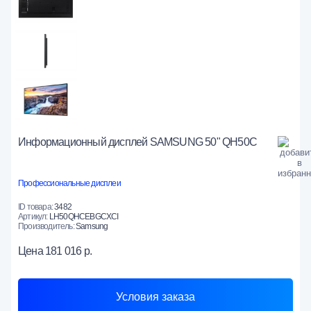
Информационный дисплей SAMSUNG 50" QH50C
Профессиональные дисплеи
ID товара:
3482
Артикул:
LH50QHCEBGCXCI
Производитель:
Samsung
Цена
181 016 р.
Условия заказа