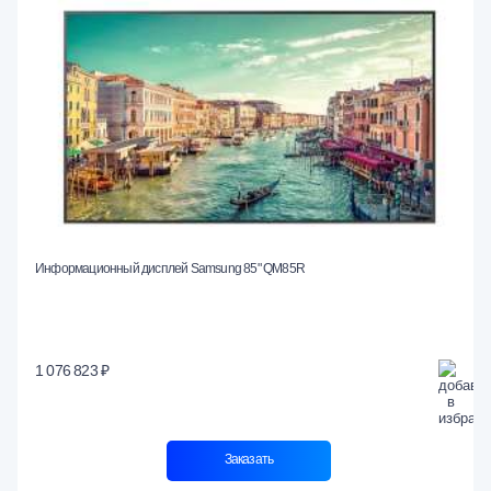
Информационный дисплей Samsung 85" QM85R
1 076 823 ₽
Заказать