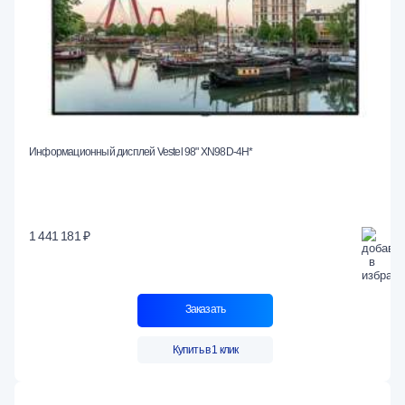
Информационный дисплей Vestel 98" XN98D-4H*
1 441 181 ₽
Заказать
Купить в 1 клик