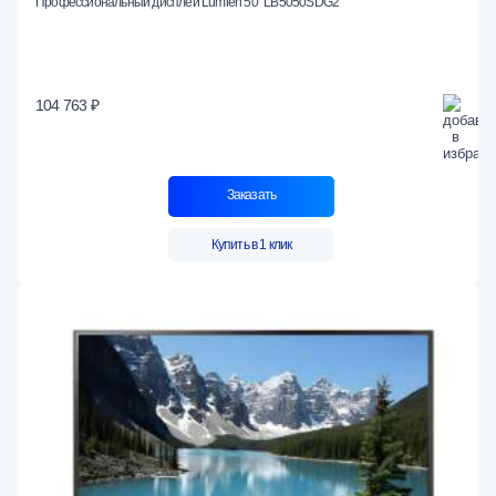
Профессиональный дисплей Lumien 50" LB5050SDG2
104 763 ₽
Заказать
Купить в 1 клик