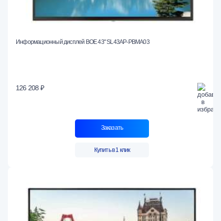
Информационный дисплей BOE 43" SL43AP-PBMA03
126 208 ₽
Заказать
Купить в 1 клик