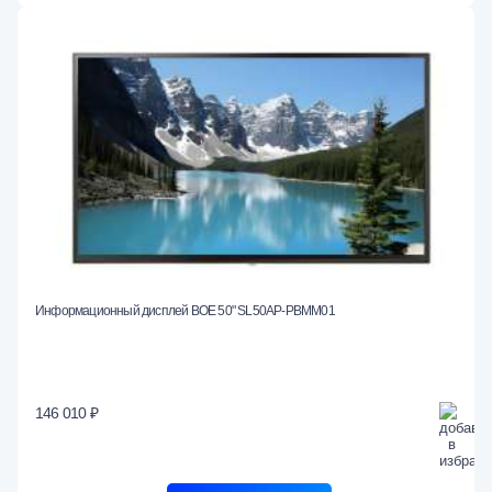
Информационный дисплей BOE 50" SL50AP-PBMM01
146 010 ₽