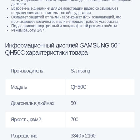
дисплея.
Встроенные динамики для демонстрации видео со звуком без
подключения дополнительного оборудования.
Обладает защитой от пыли - сертификат IP5x, означающий, что
проникающее количество пыли не мешает работе устройства.
Поддерживает портретный и ландшафтный режимы работы.
Режим работы 24/7.
Информационный дисплей SAMSUNG 50"
QH50C характеристики товара
Производитель
Samsung
Модель
QH50C
Диагональ в дюймах
50"
Яркость, кд/м2
700
Разрешение
3840 x 2160