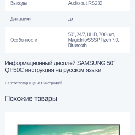
Выходы
Audio out, RS232
Динамики
да
50", 24/7, UHD, 700 нит,
Особенности
MagicInfo/SSSP,Tizen 7.0,
Bluetooth
Информационный дисплей SAMSUNG 50"
QH50C инструкция на русском языке
На этот товар еще нет инструкций
Похожие товары