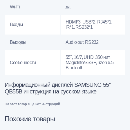
Wi-Fi
да
HDMI*3, USB*2, RJ45*1,
Входы
IR*1, RS232*1
Выходы
Audio out, RS232
55", 16/7, UHD, 350 нит,
Особенности
MagicInfo/SSSP,Tizen 6.5,
Bluetooth
Информационный дисплей SAMSUNG 55"
QB55B инструкция на русском языке
На этот товар еще нет инструкций
Похожие товары