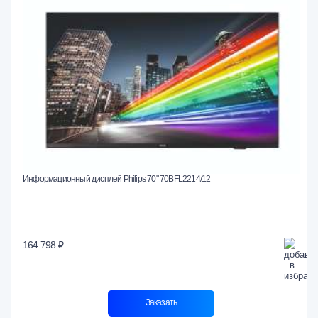
Информационный дисплей Philips 70" 70BFL2214/12
164 798 ₽
Заказать