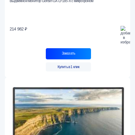
Выдвижной монитор Gonsin GX-LF185-X с микрофоном
214 982 ₽
Заказать
Купить в 1 клик