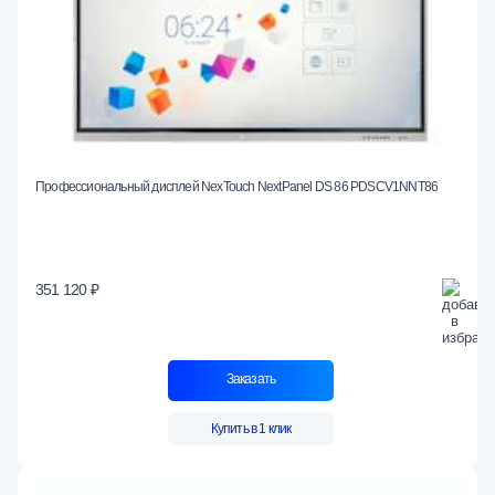
Профессиональный дисплей NexTouch NextPanel DS 86 PDSCV1NNT86
351 120 ₽
Заказать
Купить в 1 клик