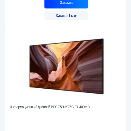
Заказать
Купить в 1 клик
Информационный дисплей BOE 75" NK75G-EU400MB