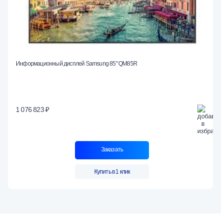
Информационный дисплей Samsung 85" QM85R
1 076 823 ₽
Заказать
Купить в 1 клик