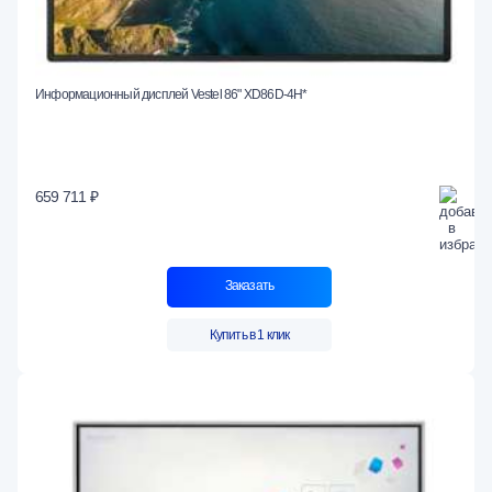
Информационный дисплей Vestel 86" XD86D-4H*
659 711 ₽
Заказать
Купить в 1 клик