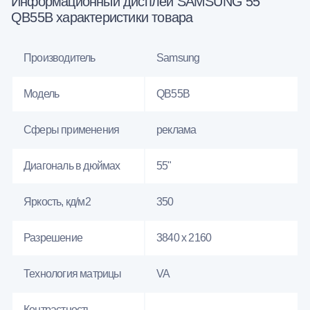
Информационный дисплей SAMSUNG 55"
QB55B характеристики товара
Производитель
Samsung
Модель
QB55B
Сферы применения
реклама
Диагональ в дюймах
55"
Яркость, кд/м2
350
Разрешение
3840 x 2160
Технология матрицы
VA
Контрастность