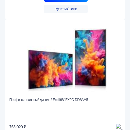
Купить в 1 клик
Профессиональный дисплей Exell 98" EXPD-DI98AM5
768 020 ₽