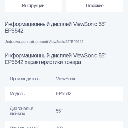
Инструкции
Похожие
Информационный дисплей ViewSonic 55"
EP5542
Информационный дисплей ViewSonic 55" EP5542.
Информационный дисплей ViewSonic 55"
EP5542 характеристики товара
Производитель
ViewSonic
Модель
EP5542
Диагональ в
55"
дюймах