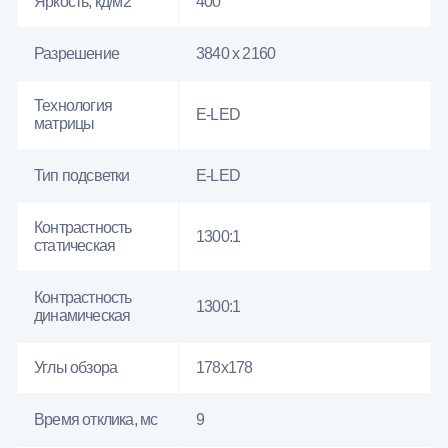
Яркость, кд/м2
400
Разрешение
3840 x 2160
Технология
E-LED
матрицы
Тип подсветки
E-LED
Контрастность
1300:1
статическая
Контрастность
1300:1
динамическая
Углы обзора
178x178
Время отклика, мс
9