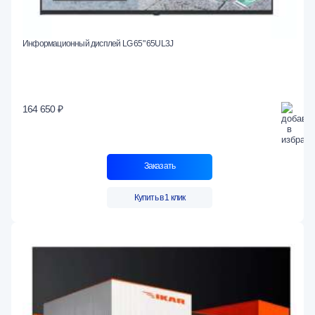
Информационный дисплей LG 65" 65UL3J
164 650 ₽
Заказать
Купить в 1 клик