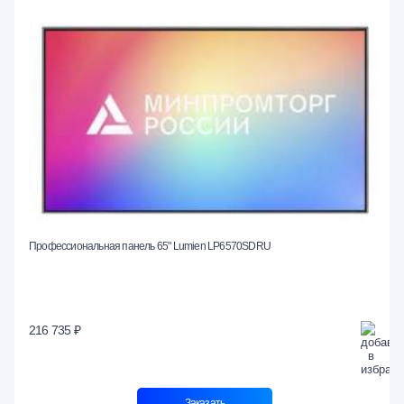
Профессиональная панель 65" Lumien LP6570SDRU
216 735 ₽
Заказать