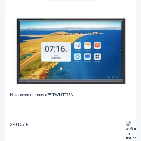
Интерактивная панель 75" EWIN TE75A
290 537 ₽