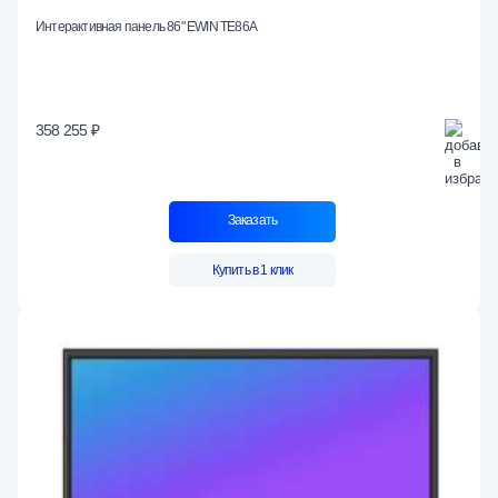
Интерактивная панель 86" EWIN TE86A
358 255 ₽
Заказать
Купить в 1 клик