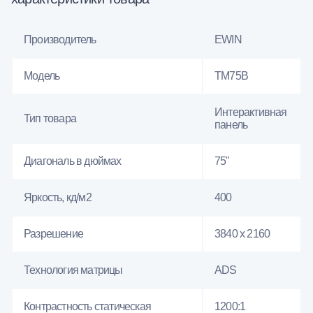
Производитель
EWIN
Модель
TM75B
Интерактивная
Тип товара
панель
Диагональ в дюймах
75"
Яркость, кд/м2
400
Разрешение
3840 x 2160
Технология матрицы
ADS
Контрастность статическая
1200:1