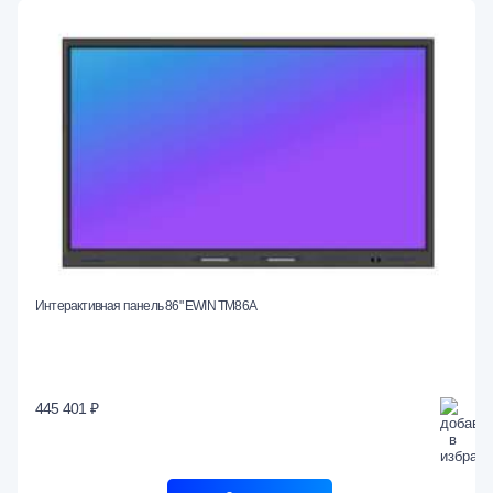
Интерактивная панель 86" EWIN TM86A
445 401 ₽