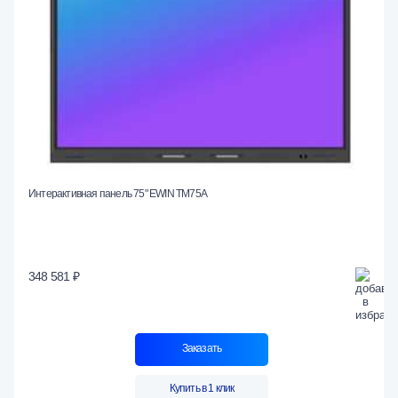
Интерактивная панель 75" EWIN TM75A
348 581 ₽
Заказать
Купить в 1 клик