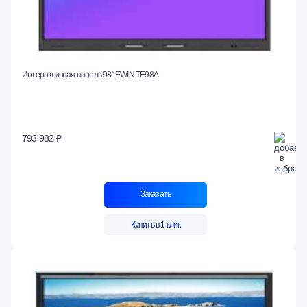
Интерактивная панель 98" EWIN TE98A
793 982 ₽
Заказать
Купить в 1 клик