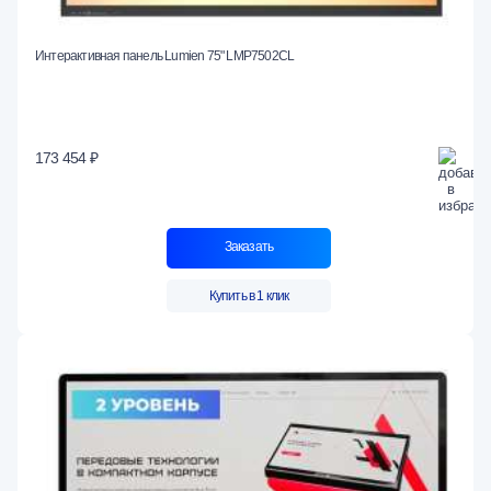
Интерактивная панель Lumien 75" LMP7502CL
173 454 ₽
Заказать
Купить в 1 клик