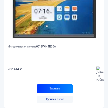
Интерактивная панель 65" EWIN TE65A
232 414 ₽
Заказать
Купить в 1 клик