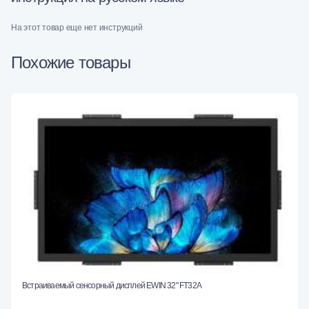
На этот товар еще нет инструкций
Похожие товары
Встраиваемый сенсорный дисплей EWIN 32" FT32A