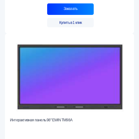
Заказать
Купить в 1 клик
Интерактивная панель 98" EWIN TM98A