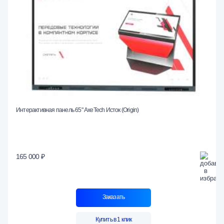
Интерактивная панель 65" AxeTech Исток (Origin)
165 000 ₽
Заказать
Купить в 1 клик