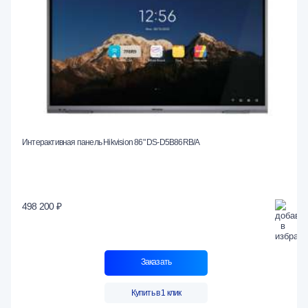
Интерактивная панель Hikvision 86" DS-D5B86RB/A
498 200 ₽
Заказать
Купить в 1 клик