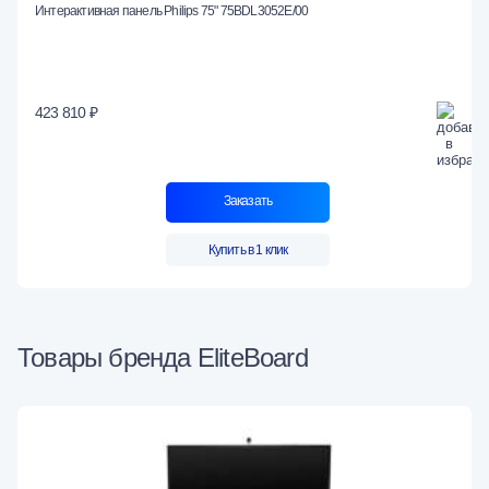
Интерактивная панель Philips 75" 75BDL3052E/00
423 810 ₽
Заказать
Купить в 1 клик
Товары бренда EliteBoard