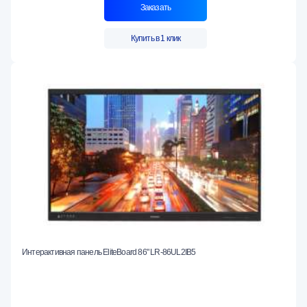
Заказать
Купить в 1 клик
Интерактивная панель EliteBoard 86" LR-86UL2IB5