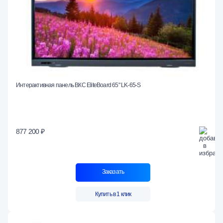
Интерактивная панель ВКС EliteBoard 65" LK-65-S
877 200 ₽
Заказать
Купить в 1 клик