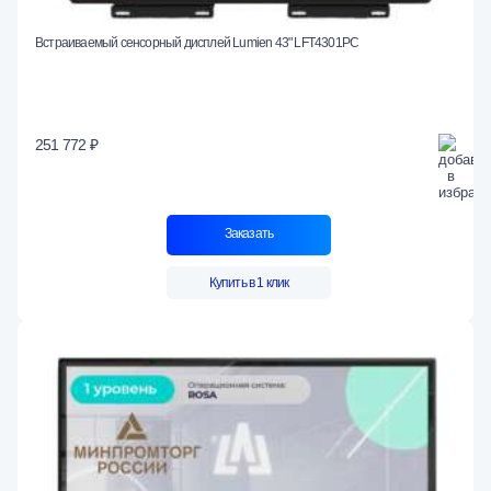
Встраиваемый сенсорный дисплей Lumien 43" LFT4301PC
251 772 ₽
Заказать
Купить в 1 клик