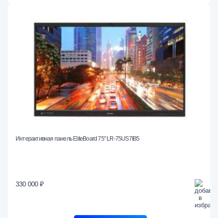
Интерактивная панель EliteBoard 75" LR-75US7IB5
330 000 ₽