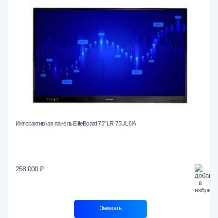
Интерактивная панель EliteBoard 75" LR-75UL6IA
258 000 ₽
Заказать