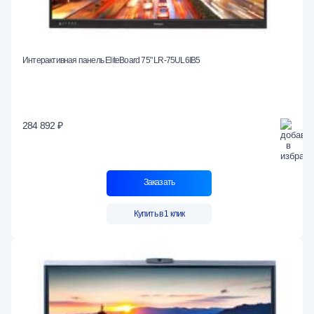
Интерактивная панель EliteBoard 75" LR-75UL6IB5
284 892 ₽
Заказать
Купить в 1 клик