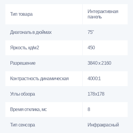
Интерактивная
Тип товара
панель
Диагональ в дюймах
75"
Яркость, кд/м2
450
Разрешение
3840 x 2160
Контрастность динамическая
4000:1
Углы обзора
178x178
Время отклика, мс
8
Тип сенсора
Инфракрасный