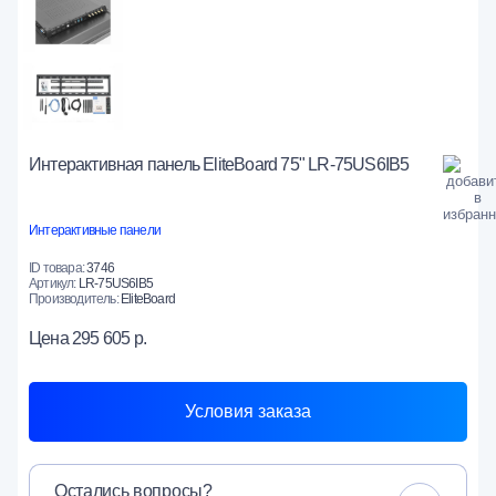
Интерактивная панель EliteBoard 75" LR-75US6IB5
Интерактивные панели
ID товара:
3746
Артикул:
LR-75US6IB5
Производитель:
EliteBoard
Цена
295 605 р.
Условия заказа
Остались вопросы?