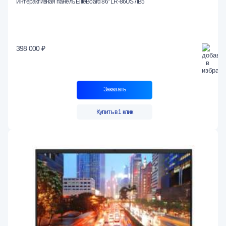
Интерактивная панель EliteBoard 86" LR-86US7IB5
398 000 ₽
Заказать
Купить в 1 клик