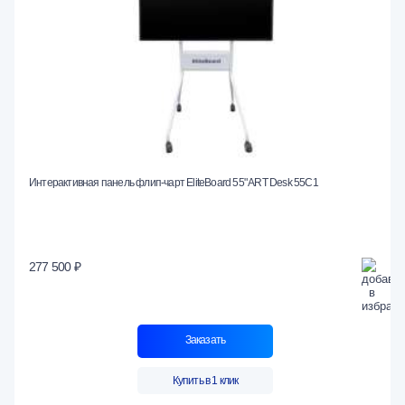
Интерактивная панель флип-чарт EliteBoard 55" ART Desk 55C1
277 500 ₽
Заказать
Купить в 1 клик