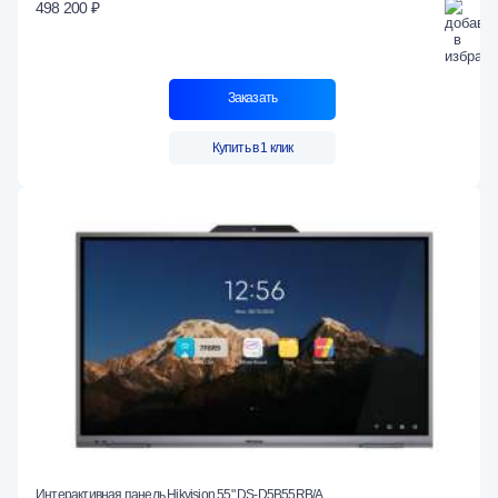
498 200 ₽
Заказать
Купить в 1 клик
Интерактивная панель Hikvision 55" DS-D5B55RB/A