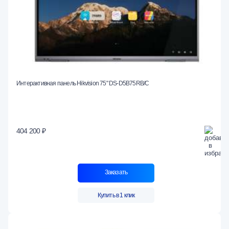
Интерактивная панель Hikvision 75" DS-D5B75RB/C
404 200 ₽
Заказать
Купить в 1 клик