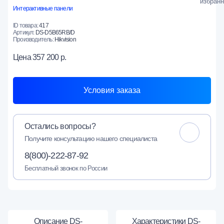
Интерактивные панели
ID товара:
417
Артикул:
DS-D5B65RB/D
Производитель:
Hikvision
Цена
357 200 р.
Условия заказа
Остались вопросы?
Получите консультацию нашего специалиста
8(800)-222-87-92
Бесплатный звонок по России
Описание DS-
Характеристики DS-