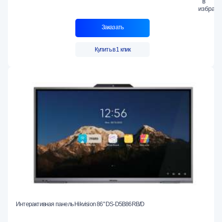
Заказать
Купить в 1 клик
Интерактивная панель Hikvision 86" DS-D5B86RB/D