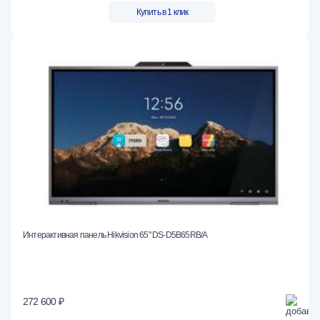
Купить в 1 клик
Интерактивная панель Hikvision 65" DS-D5B65RB/A
272 600 ₽