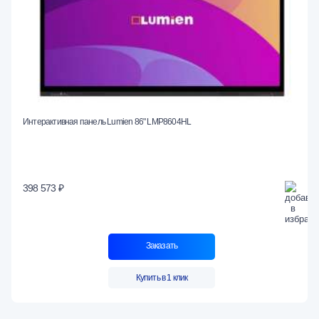
Интерактивная панель Lumien 86" LMP8604HL
398 573 ₽
Заказать
Купить в 1 клик