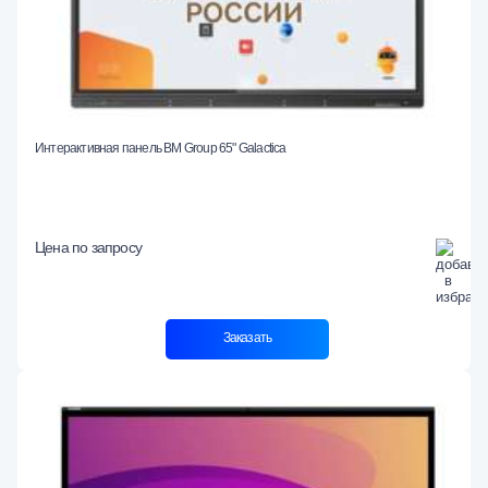
Интерактивная панель BM Group 65" Galactica
Цена по запросу
Заказать