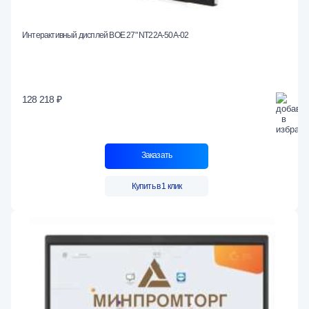
Интерактивный дисплей BOE 27" NT22A-50A-02
128 218 ₽
Заказать
Купить в 1 клик