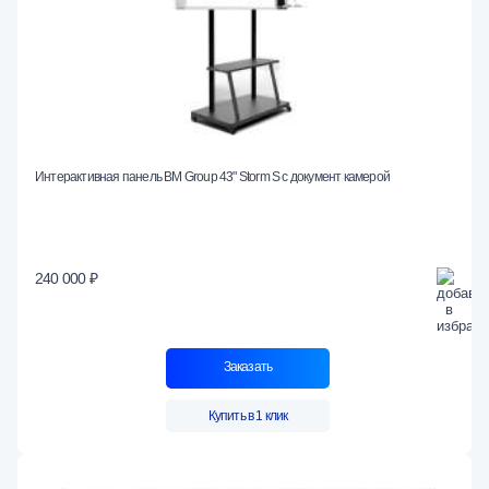
Интерактивная панель BM Group 43" Storm S с документ камерой
240 000 ₽
Заказать
Купить в 1 клик