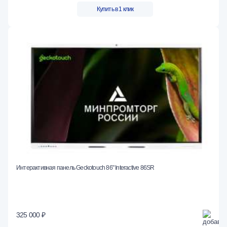
Купить в 1 клик
Интерактивная панель Geckotouch 86" Interactive 86SR
325 000 ₽