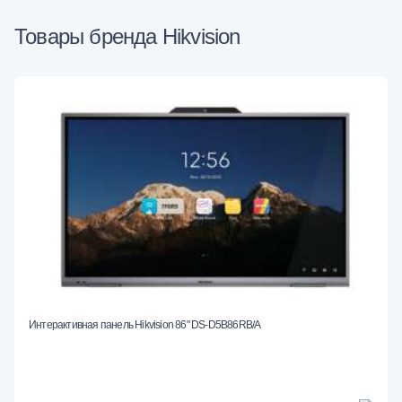
Товары бренда Hikvision
Интерактивная панель Hikvision 86" DS-D5B86RB/A