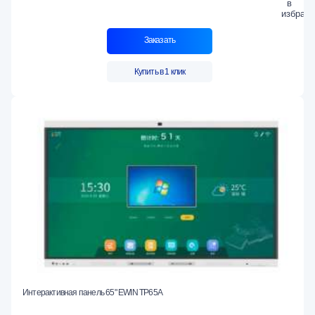
Заказать
Купить в 1 клик
Интерактивная панель 65" EWIN TP65A