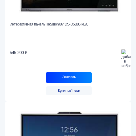
Интерактивная панель Hikvision 86" DS-D5B86RB/C
545 200 ₽
Заказать
Купить в 1 клик