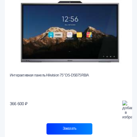
Интерактивная панель Hikvision 75" DS-D5B75RB/A
366 600 ₽
Заказать