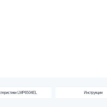
ктеристики LMP6504EL
Инструкции