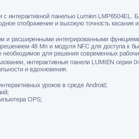
и с интерактивной панелью Lumien LMP6504EL. 
ходное отображение и высокую точность касания 
м и расширенными интегрированными функциями 
зрешением 48 Мп и модуля NFC для доступа к бы
е необходимое для решения современных рабочи
ьзовании, интерактивные панели LUMIEN серии 0
льности и вдохновения.
терактивных уроков в среде Android;
ий;
омпьютера OPS;