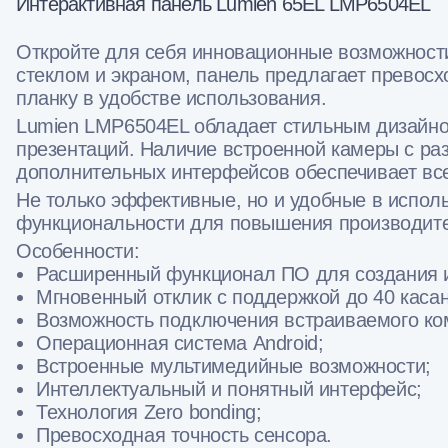
Интерактивная панель Lumien 65EL LMP6504EL
Откройте для себя инновационные возможност
стеклом и экраном, панель предлагает превос
планку в удобстве использования.
Lumien LMP6504EL обладает стильным дизайно
презентаций. Наличие встроенной камеры с ра
дополнительных интерфейсов обеспечивает вс
Не только эффективные, но и удобные в испол
функциональности для повышения производите
Особенности:
Расширенный функционал ПО для создания ин
Мгновенный отклик с поддержкой до 40 касан
Возможность подключения встраиваемого к
Операционная система Android;
Встроенные мультимедийные возможности;
Интеллектуальный и понятный интерфейс;
Технология Zero bonding;
Превосходная точность сенсора.