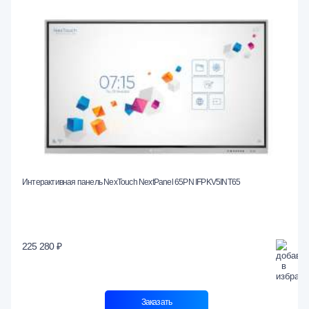
Интерактивная панель NexTouch NextPanel 65PN IFPKV5INT65
225 280 ₽
Заказать