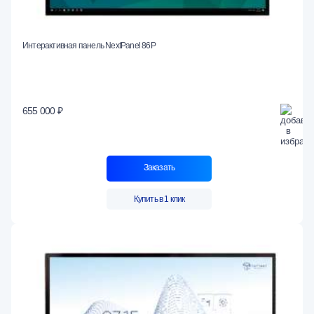
Интерактивная панель NextPanel 86P
655 000 ₽
Заказать
Купить в 1 клик