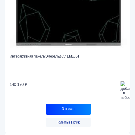
Интерактивная панель Эмеральд 65" EML651
140 170 ₽
Заказать
Купить в 1 клик