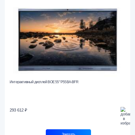
Интерактивный дисплей BOE 55" P55BA-BFR
293 612 ₽
Заказать