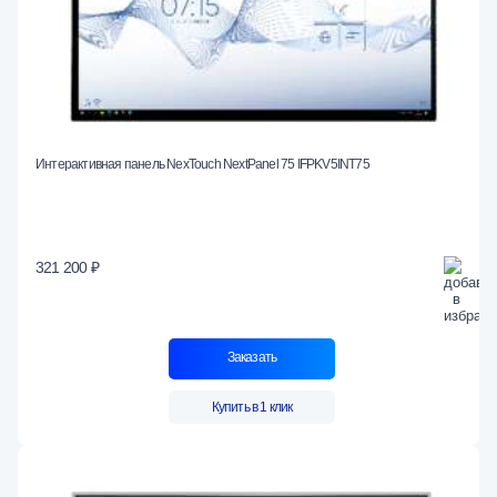
Интерактивная панель NexTouch NextPanel 75 IFPKV5INT75
321 200 ₽
Заказать
Купить в 1 клик