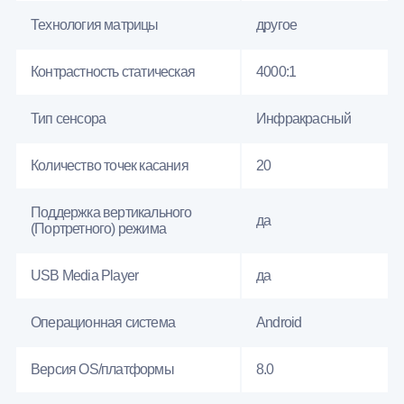
Технология матрицы
другое
Контрастность статическая
4000:1
Тип сенсора
Инфракрасный
Количество точек касания
20
Поддержка вертикального
да
(Портретного) режима
USB Media Player
да
Операционная система
Android
Версия OS/платформы
8.0