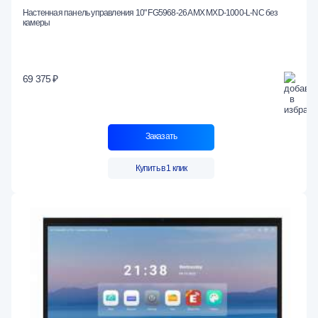
Настенная панель управления 10" FG5968-26 AMX MXD-1000-L-NC без
камеры
69 375 ₽
Заказать
Купить в 1 клик