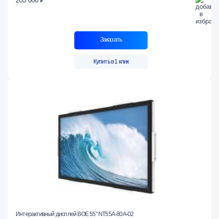
Заказать
Купить в 1 клик
Интерактивный дисплей BOE 55" NT55A-80A-02