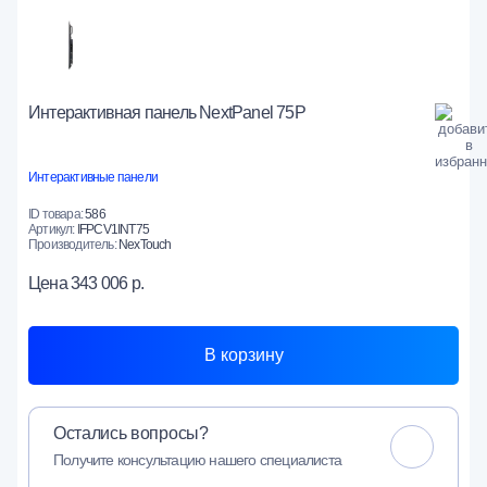
Интерактивная панель NextPanel 75P
Интерактивные панели
ID товара:
586
Артикул:
IFPCV1INT75
Производитель:
NexTouch
Цена
343 006 р.
В корзину
Остались вопросы?
Получите консультацию нашего специалиста