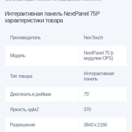
Интерактивная панель NextPanel 75P
характеристики товара
Производитель
NexTouch
NextPanel 75 (с
Модель
модулем OPS)
Интерактивная
Тип товара
панель
Диагональ в дюймах
75"
Яркость, кд/м2
370
Разрешение
3840 x 2160