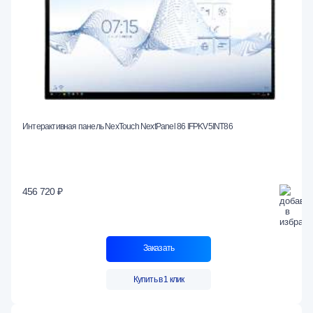
Интерактивная панель NexTouch NextPanel 86 IFPKV5INT86
456 720 ₽
Заказать
Купить в 1 клик