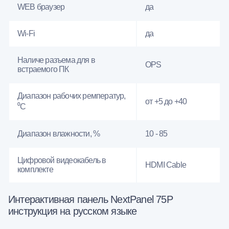
WEB браузер
да
Wi-Fi
да
Наличе разъема для в
OPS
встраемого ПК
Диапазон рабочих ремператур,
от +5 до +40
⁰С
Диапазон влажности, %
10 - 85
Цифровой видеокабель в
HDMI Cable
комплекте
Интерактивная панель NextPanel 75P
инструкция на русском языке