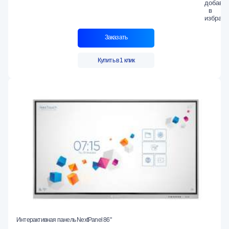
Заказать
Купить в 1 клик
Интерактивная панель NextPanel 86"