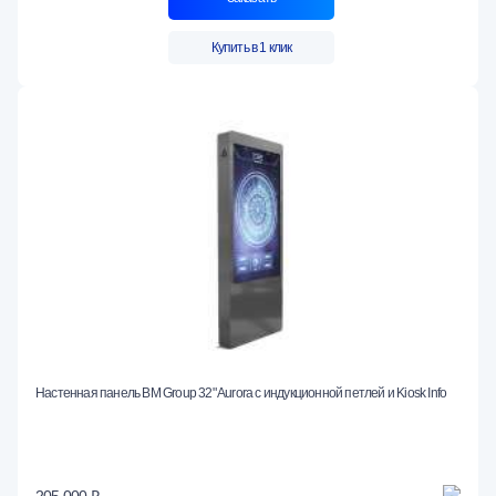
Купить в 1 клик
Настенная панель BM Group 32" Aurora с индукционной петлей и Kiosk Info
205 000 ₽