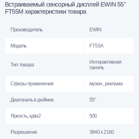
Встраиваемый сенсорный дисплей EWIN 55"
FT55M характеристики товара
Производитель
EWIN
Модель
FT55A
Интерактивная
Тип товара
панель
Сферы применения
музеи , реклама
Диагональ в дюймах
55"
Яркость, кд/м2
500
Разрешение
3840 x 2160