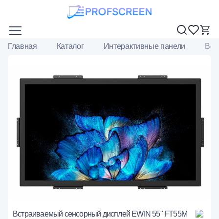
Главная
Каталог
Интерактивные панели
Вст
Встраиваемый сенсорный дисплей EWIN 55" FT55M