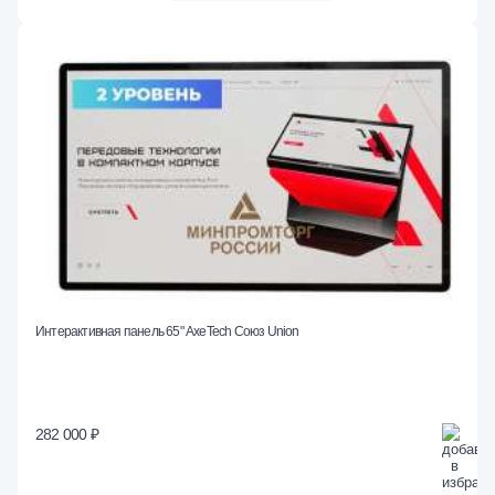
Интерактивная панель 65" AxeTech Союз Union
282 000 ₽