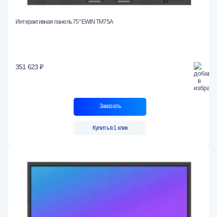
Интерактивная панель 75" EWIN TM75A
351 623 ₽
Заказать
Купить в 1 клик