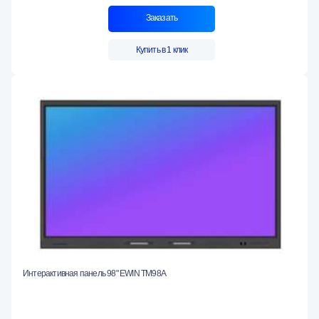
Заказать
Купить в 1 клик
Интерактивная панель 98" EWIN TM98A