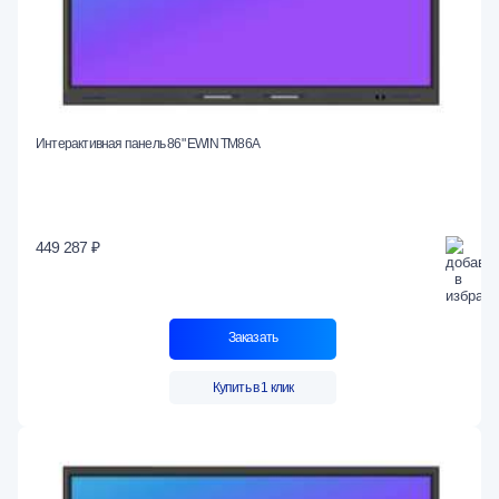
Интерактивная панель 86" EWIN TM86A
449 287 ₽
Заказать
Купить в 1 клик