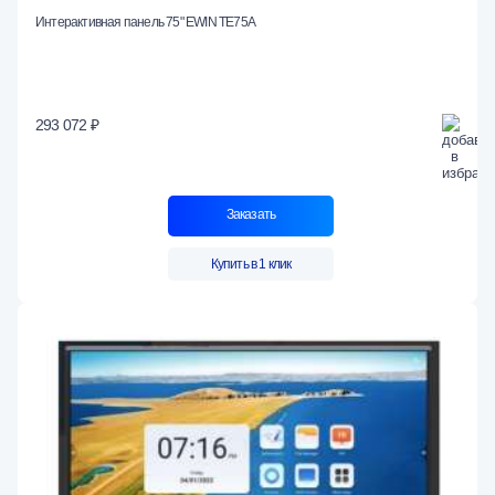
Интерактивная панель 75" EWIN TE75A
293 072 ₽
Заказать
Купить в 1 клик