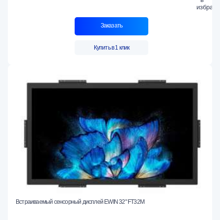
Заказать
Купить в 1 клик
Встраиваемый сенсорный дисплей EWIN 32" FT32M