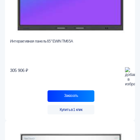
Интерактивная панель 65" EWIN TM65A
305 906 ₽
Заказать
Купить в 1 клик