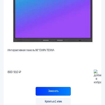
Интерактивная панель 98" EWIN TE98A
800 910 ₽
Заказать
Купить в 1 клик