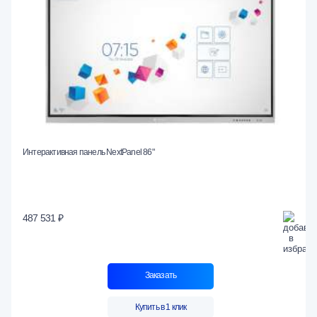
Интерактивная панель NextPanel 86"
487 531 ₽
Заказать
Купить в 1 клик