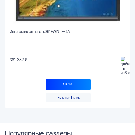
Интерактивная панель 86" EWIN TE86A
361 382 ₽
Заказать
Купить в 1 клик
Популярные разделы