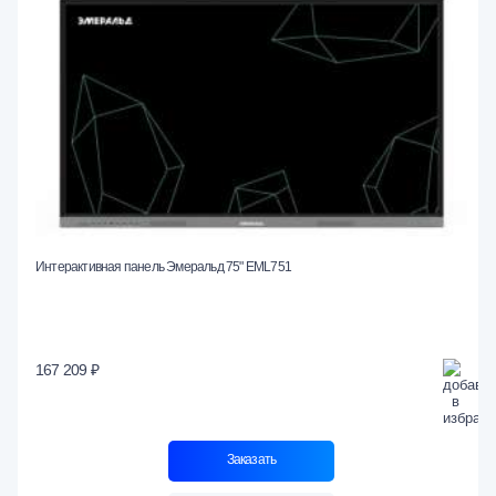
Интерактивная панель Эмеральд 75" EML751
167 209 ₽
Заказать