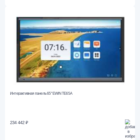
Интерактивная панель 65" EWIN TE65A
234 442 ₽